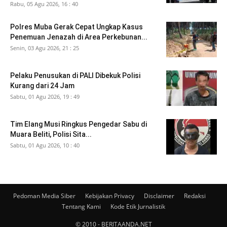
Rabu, 05 Agu 2026, 16 : 40
Polres Muba Gerak Cepat Ungkap Kasus
Penemuan Jenazah di Area Perkebunan...
Senin, 03 Agu 2026, 21 : 25
Pelaku Penusukan di PALI Dibekuk Polisi
Kurang dari 24 Jam
Sabtu, 01 Agu 2026, 19 : 49
Tim Elang Musi Ringkus Pengedar Sabu di
Muara Beliti, Polisi Sita...
Sabtu, 01 Agu 2026, 10 : 40
Pedoman Media Siber
Kebijakan Privacy
Disclaimer
Redaksi
Tentang Kami
Kode Etik Jurnalistik
© 2010 - BERITAANDA.NET