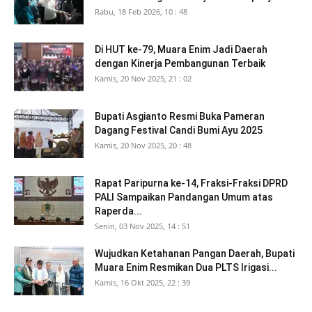
Rabu, 18 Feb 2026, 10 : 48
Di HUT ke-79, Muara Enim Jadi Daerah
dengan Kinerja Pembangunan Terbaik
Kamis, 20 Nov 2025, 21 : 02
Bupati Asgianto Resmi Buka Pameran
Dagang Festival Candi Bumi Ayu 2025
Kamis, 20 Nov 2025, 20 : 48
Rapat Paripurna ke-14, Fraksi-Fraksi DPRD
PALI Sampaikan Pandangan Umum atas
Raperda...
Senin, 03 Nov 2025, 14 : 51
Wujudkan Ketahanan Pangan Daerah, Bupati
Muara Enim Resmikan Dua PLTS Irigasi...
Kamis, 16 Okt 2025, 22 : 39