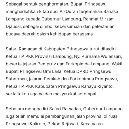
Sebagai bentuk penghormatan, Bupati Pringsewu
menghadiahkan kitab suci Al-Quran terjemahan Bahasa
Lampung kepada Gubernur Lampung, Rahmat Mirzani
Djausal, sebagai simbol kebersamaan dan pelestarian
budaya daerah dalam kehidupan beragama.
Safari Ramadan di Kabupaten Pringsewu turut dihadiri
Ketua TP PKK Provinsi Lampung, Ny. Purnama Wulansari,
beserta jajaran Pemprov dan Forkopimda Lampung, Wakil
Bupati Pringsewu Umi Laila, Ketua DPRD Pringsewu
Suherman, jajaran Pemkab dan Forkopimda Pringsewu,
Ketua TP PKK Kabupaten Pringsewu Rahayu Riyanto,
serta tokoh agama dan masyarakat setempat.
Sebelum menghadiri Safari Ramadan, Gubernur Lampung
juga telah memulai pembangunan jalan provinsi di ruas
Pringsewu-Kalirejo, Pekon Rejosari, Kecamatan