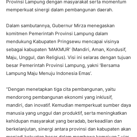
Provinsi Lampung dengan masyarakat serta momentum
memperkuat sinergi dalam pembangunan daerah.
Dalam sambutannya, Gubernur Mirza menegaskan
komitmen Pemerintah Provinsi Lampung dalam
mendukung Kabupaten Pringsewu mencapai visinya
sebagai kabupaten ‘MAKMUR’ (Mandiri, Aman, Kondusif,
Maju, Unggul, dan Religius). Visi ini selaras dengan tujuan
besar Pemerintah Provinsi Lampung, yakni ‘Bersama
Lampung Maju Menuju Indonesia Emas’.
“Dengan menetapkan tiga cita pembangunan, yaitu
mendorong pembangunan ekonomi yang inklusif,
mandiri, dan inovatif. Kemudian memperkuat sumber daya
manusia yang unggul dan produktif, serta meningkatkan
kehidupan masyarakat yang beradab, berkeadilan dan
berkelanjutan, sinergi antara provinsi dan kabupaten akan
menjadi kekuatan besar dalam membawa kemajuan,” ujar