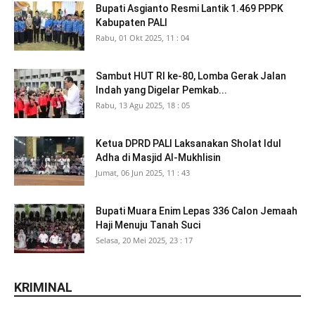
Bupati Asgianto Resmi Lantik 1.469 PPPK
Kabupaten PALI
Rabu, 01 Okt 2025, 11 : 04
Sambut HUT RI ke-80, Lomba Gerak Jalan
Indah yang Digelar Pemkab...
Rabu, 13 Agu 2025, 18 : 05
Ketua DPRD PALI Laksanakan Sholat Idul
Adha di Masjid Al-Mukhlisin
Jumat, 06 Jun 2025, 11 : 43
Bupati Muara Enim Lepas 336 Calon Jemaah
Haji Menuju Tanah Suci
Selasa, 20 Mei 2025, 23 : 17
KRIMINAL