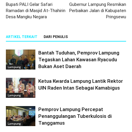
Bupati PALI Gelar Safari
Gubernur Lampung Resmikan
Ramadan di Masjid At-Thahirin
Perbaikan Jalan di Kabupaten
Desa Mangku Negara
Pringsewu
ARTIKEL TERKAIT
DARI PENULIS
Bantah Tuduhan, Pemprov Lampung
Tegaskan Lahan Kawasan Ryacudu
Bukan Aset Daerah
Lampung
Ketua Kwarda Lampung Lantik Rektor
UIN Raden Intan Sebagai Kamabigus
Lampung
Pemprov Lampung Percepat
Penanggulangan Tuberkulosis di
Tanggamus
Lampung