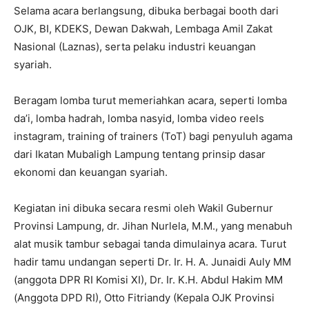
Selama acara berlangsung, dibuka berbagai booth dari
OJK, BI, KDEKS, Dewan Dakwah, Lembaga Amil Zakat
Nasional (Laznas), serta pelaku industri keuangan
syariah.
Beragam lomba turut memeriahkan acara, seperti lomba
da’i, lomba hadrah, lomba nasyid, lomba video reels
instagram, training of trainers (ToT) bagi penyuluh agama
dari Ikatan Mubaligh Lampung tentang prinsip dasar
ekonomi dan keuangan syariah.
Kegiatan ini dibuka secara resmi oleh Wakil Gubernur
Provinsi Lampung, dr. Jihan Nurlela, M.M., yang menabuh
alat musik tambur sebagai tanda dimulainya acara. Turut
hadir tamu undangan seperti Dr. Ir. H. A. Junaidi Auly MM
(anggota DPR RI Komisi XI), Dr. Ir. K.H. Abdul Hakim MM
(Anggota DPD RI), Otto Fitriandy (Kepala OJK Provinsi