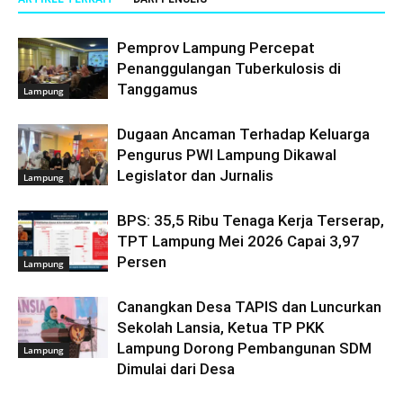
Pemprov Lampung Percepat
Penanggulangan Tuberkulosis di
Tanggamus
Lampung
Dugaan Ancaman Terhadap Keluarga
Pengurus PWI Lampung Dikawal
Legislator dan Jurnalis
Lampung
BPS: 35,5 Ribu Tenaga Kerja Terserap,
TPT Lampung Mei 2026 Capai 3,97
Persen
Lampung
Canangkan Desa TAPIS dan Luncurkan
Sekolah Lansia, Ketua TP PKK
Lampung Dorong Pembangunan SDM
Lampung
Dimulai dari Desa