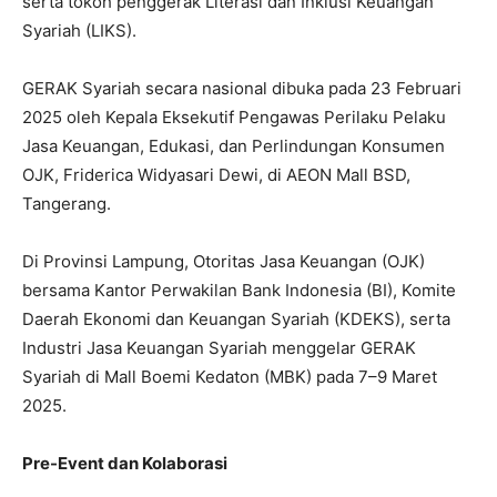
serta tokoh penggerak Literasi dan Inklusi Keuangan
Syariah (LIKS).
GERAK Syariah secara nasional dibuka pada 23 Februari
2025 oleh Kepala Eksekutif Pengawas Perilaku Pelaku
Jasa Keuangan, Edukasi, dan Perlindungan Konsumen
OJK, Friderica Widyasari Dewi, di AEON Mall BSD,
Tangerang.
Di Provinsi Lampung, Otoritas Jasa Keuangan (OJK)
bersama Kantor Perwakilan Bank Indonesia (BI), Komite
Daerah Ekonomi dan Keuangan Syariah (KDEKS), serta
Industri Jasa Keuangan Syariah menggelar GERAK
Syariah di Mall Boemi Kedaton (MBK) pada 7–9 Maret
2025.
Pre-Event dan Kolaborasi