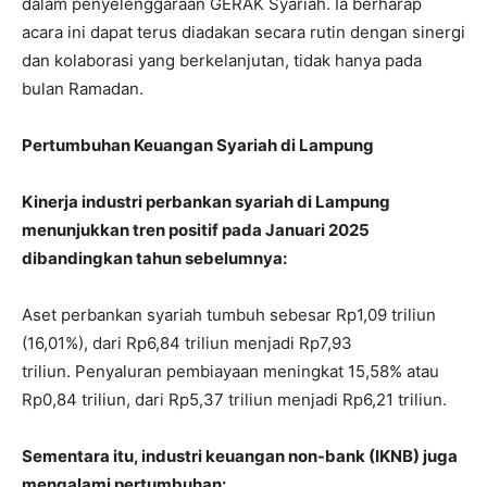
dalam penyelenggaraan GERAK Syariah. Ia berharap
acara ini dapat terus diadakan secara rutin dengan sinergi
dan kolaborasi yang berkelanjutan, tidak hanya pada
bulan Ramadan.
Pertumbuhan Keuangan Syariah di Lampung
Kinerja industri perbankan syariah di Lampung
menunjukkan tren positif pada Januari 2025
dibandingkan tahun sebelumnya:
Aset perbankan syariah
tumbuh sebesar Rp1,09 triliun
(16,01%), dari Rp6,84 triliun menjadi Rp7,93
triliun.
Penyaluran pembiayaan
meningkat 15,58% atau
Rp0,84 triliun, dari Rp5,37 triliun menjadi Rp6,21 triliun.
Sementara itu, industri keuangan non-bank (IKNB) juga
mengalami pertumbuhan: