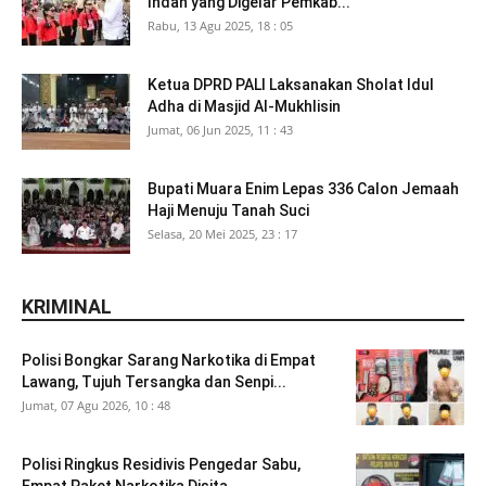
Indah yang Digelar Pemkab...
Rabu, 13 Agu 2025, 18 : 05
Ketua DPRD PALI Laksanakan Sholat Idul
Adha di Masjid Al-Mukhlisin
Jumat, 06 Jun 2025, 11 : 43
Bupati Muara Enim Lepas 336 Calon Jemaah
Haji Menuju Tanah Suci
Selasa, 20 Mei 2025, 23 : 17
KRIMINAL
Polisi Bongkar Sarang Narkotika di Empat
Lawang, Tujuh Tersangka dan Senpi...
Jumat, 07 Agu 2026, 10 : 48
Polisi Ringkus Residivis Pengedar Sabu,