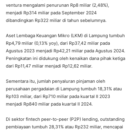
ventura mengalami penurunan Rp8 miliar (2,48%),
menjadi Rp314 miliar pada September 2024
dibandingkan Rp322 miliar di tahun sebelumnya.
Aset Lembaga Keuangan Mikro (LKM) di Lampung tumbuh
Rp4,79 miliar (0,13% yoy), dari Rp37,42 miliar pada
Agustus 2023 menjadi Rp42,21 miliar pada Agustus 2024.
Peningkatan ini didukung oleh kenaikan dana pihak ketiga
dari Rp11,47 miliar menjadi Rp12,62 miliar.
Sementara itu, jumlah penyaluran pinjaman oleh
perusahaan pergadaian di Lampung tumbuh 18,31% atau
Rp103 miliar, dari Rp710 miliar pada kuartal II 2023
menjadi Rp840 miliar pada kuartal II 2024.
Di sektor fintech peer-to-peer (P2P) lending, outstanding
pembiayaan tumbuh 28,31% atau Rp232 miliar, mencapai