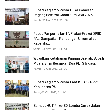
Bupati Asgianto Resmi Buka Pameran
Dagang Festival Candi Bumi Ayu 2025
Kamis, 20 Nov 2025, 20 : 48
Rapat Paripurna ke-14, Fraksi-Fraksi DPRD
PALI Sampaikan Pandangan Umum atas
Raperda...
Senin, 03 Nov 2025, 14 : 51
Wujudkan Ketahanan Pangan Daerah, Bupati
Muara Enim Resmikan Dua PLTS Irigasi...
Kamis, 16 Okt 2025, 22 : 39
Bupati Asgianto Resmi Lantik 1.469 PPPK
Kabupaten PALI
Rabu, 01 Okt 2025, 11 : 04
Sambut HUT RI ke-80, Lomba Gerak Jalan