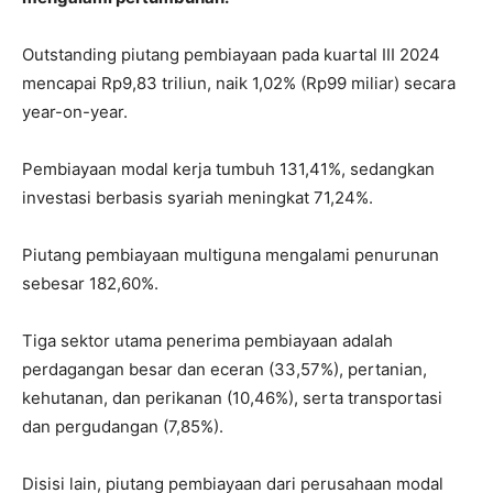
Outstanding piutang pembiayaan
pada kuartal III 2024
mencapai Rp9,83 triliun, naik 1,02% (Rp99 miliar) secara
year-on-year.
Pembiayaan modal kerja
tumbuh 131,41%, sedangkan
investasi berbasis syariah meningkat 71,24%.
Piutang pembiayaan multiguna
mengalami penurunan
sebesar 182,60%.
Tiga sektor utama penerima pembiayaan
adalah
perdagangan besar dan eceran (33,57%), pertanian,
kehutanan, dan perikanan (10,46%), serta transportasi
dan pergudangan (7,85%).
Disisi lain, piutang pembiayaan dari perusahaan modal