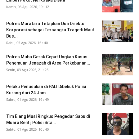
Empat Paket Narkotika Disita
Kamis, 06 Agu 2026, 19 : 12
Polres Muratara Tetapkan Dua Direktur
Korporasi sebagai Tersangka Tragedi Maut
Bus...
Rabu, 05 Agu 2026, 16 : 40
Polres Muba Gerak Cepat Ungkap Kasus
Penemuan Jenazah di Area Perkebunan...
Senin, 03 Agu 2026, 21 : 25
Pelaku Penusukan di PALI Dibekuk Polisi
Kurang dari 24 Jam
Sabtu, 01 Agu 2026, 19 : 49
Tim Elang Musi Ringkus Pengedar Sabu di
Muara Beliti, Polisi Sita...
Sabtu, 01 Agu 2026, 10 : 40