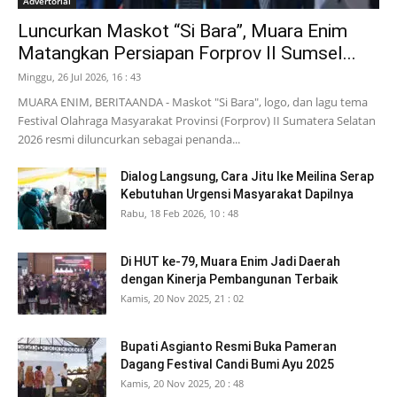
Advertorial
Luncurkan Maskot “Si Bara”, Muara Enim
Matangkan Persiapan Forprov II Sumsel...
Minggu, 26 Jul 2026, 16 : 43
MUARA ENIM, BERITAANDA - Maskot "Si Bara", logo, dan lagu tema
Festival Olahraga Masyarakat Provinsi (Forprov) II Sumatera Selatan
2026 resmi diluncurkan sebagai penanda...
Dialog Langsung, Cara Jitu Ike Meilina Serap
Kebutuhan Urgensi Masyarakat Dapilnya
Rabu, 18 Feb 2026, 10 : 48
Di HUT ke-79, Muara Enim Jadi Daerah
dengan Kinerja Pembangunan Terbaik
Kamis, 20 Nov 2025, 21 : 02
Bupati Asgianto Resmi Buka Pameran
Dagang Festival Candi Bumi Ayu 2025
Kamis, 20 Nov 2025, 20 : 48