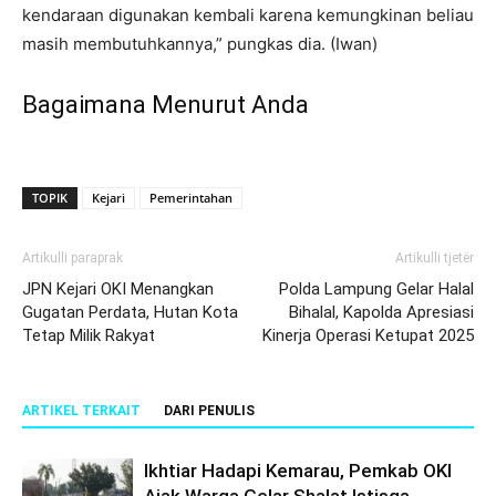
kendaraan digunakan kembali karena kemungkinan beliau
masih membutuhkannya,” pungkas dia. (Iwan)
Bagaimana Menurut Anda
TOPIK
Kejari
Pemerintahan
Artikulli paraprak
Artikulli tjetër
JPN Kejari OKI Menangkan
Polda Lampung Gelar Halal
Gugatan Perdata, Hutan Kota
Bihalal, Kapolda Apresiasi
Tetap Milik Rakyat
Kinerja Operasi Ketupat 2025
ARTIKEL TERKAIT
DARI PENULIS
Ikhtiar Hadapi Kemarau, Pemkab OKI
Ajak Warga Gelar Shalat Istisqa