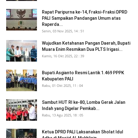
Rapat Paripurna ke-14, Fraksi-Fraksi DPRD
PALI Sampaikan Pandangan Umum atas
Raperda...
Senin, 03 Nov 2025, 14 : 51
Wujudkan Ketahanan Pangan Daerah, Bupati
Muara Enim Resmikan Dua PLTS Irigasi...
Kamis, 16 Okt 2025, 22 : 39
Bupati Asgianto Resmi Lantik 1.469 PPPK
Kabupaten PALI
Rabu, 01 Okt 2025, 11 : 04
Sambut HUT RI ke-80, Lomba Gerak Jalan
Indah yang Digelar Pemkab...
Rabu, 13 Agu 2025, 18 : 05
Ketua DPRD PALI Laksanakan Sholat Idul