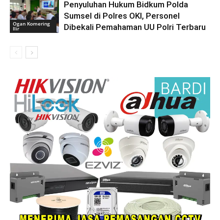
Penyuluhan Hukum Bidkum Polda
Sumsel di Polres OKI, Personel
Ogan Komering
Dibekali Pemahaman UU Polri Terbaru
Ilir