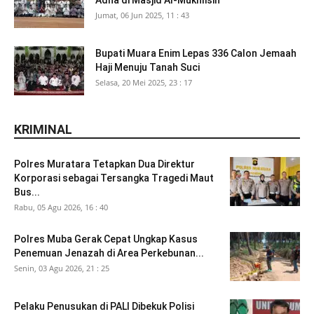
Adha di Masjid Al-Mukhlisin
Jumat, 06 Jun 2025, 11 : 43
Bupati Muara Enim Lepas 336 Calon Jemaah
Haji Menuju Tanah Suci
Selasa, 20 Mei 2025, 23 : 17
KRIMINAL
Polres Muratara Tetapkan Dua Direktur
Korporasi sebagai Tersangka Tragedi Maut
Bus...
Rabu, 05 Agu 2026, 16 : 40
Polres Muba Gerak Cepat Ungkap Kasus
Penemuan Jenazah di Area Perkebunan...
Senin, 03 Agu 2026, 21 : 25
Pelaku Penusukan di PALI Dibekuk Polisi