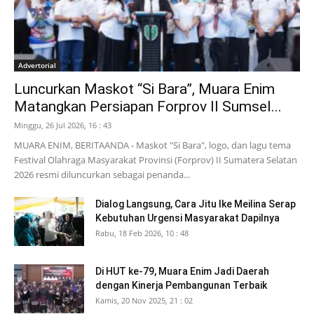
Advertorial
Luncurkan Maskot “Si Bara”, Muara Enim
Matangkan Persiapan Forprov II Sumsel...
Minggu, 26 Jul 2026, 16 : 43
MUARA ENIM, BERITAANDA - Maskot "Si Bara", logo, dan lagu tema
Festival Olahraga Masyarakat Provinsi (Forprov) II Sumatera Selatan
2026 resmi diluncurkan sebagai penanda...
Dialog Langsung, Cara Jitu Ike Meilina Serap
Kebutuhan Urgensi Masyarakat Dapilnya
Rabu, 18 Feb 2026, 10 : 48
Di HUT ke-79, Muara Enim Jadi Daerah
dengan Kinerja Pembangunan Terbaik
Kamis, 20 Nov 2025, 21 : 02