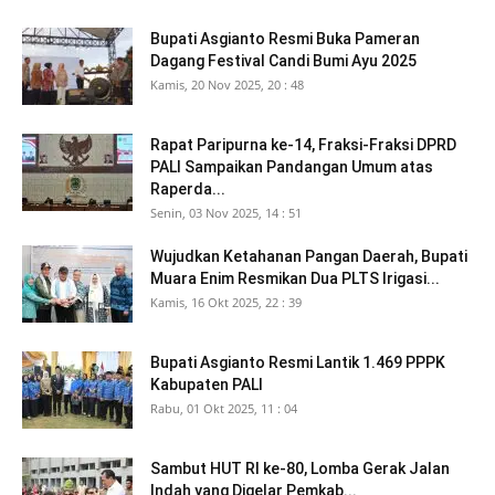
Bupati Asgianto Resmi Buka Pameran
Dagang Festival Candi Bumi Ayu 2025
Kamis, 20 Nov 2025, 20 : 48
Rapat Paripurna ke-14, Fraksi-Fraksi DPRD
PALI Sampaikan Pandangan Umum atas
Raperda...
Senin, 03 Nov 2025, 14 : 51
Wujudkan Ketahanan Pangan Daerah, Bupati
Muara Enim Resmikan Dua PLTS Irigasi...
Kamis, 16 Okt 2025, 22 : 39
Bupati Asgianto Resmi Lantik 1.469 PPPK
Kabupaten PALI
Rabu, 01 Okt 2025, 11 : 04
Sambut HUT RI ke-80, Lomba Gerak Jalan
Indah yang Digelar Pemkab...