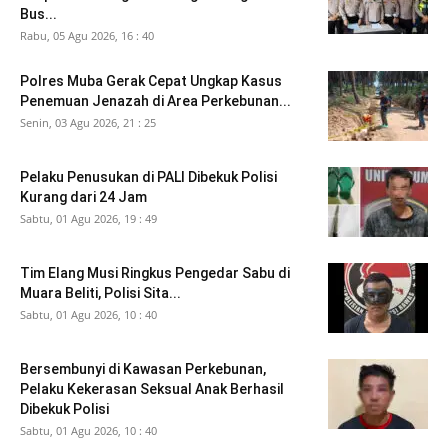
Bus...
Rabu, 05 Agu 2026, 16 : 40
Polres Muba Gerak Cepat Ungkap Kasus
Penemuan Jenazah di Area Perkebunan...
Senin, 03 Agu 2026, 21 : 25
Pelaku Penusukan di PALI Dibekuk Polisi
Kurang dari 24 Jam
Sabtu, 01 Agu 2026, 19 : 49
Tim Elang Musi Ringkus Pengedar Sabu di
Muara Beliti, Polisi Sita...
Sabtu, 01 Agu 2026, 10 : 40
Bersembunyi di Kawasan Perkebunan,
Pelaku Kekerasan Seksual Anak Berhasil
Dibekuk Polisi
Sabtu, 01 Agu 2026, 10 : 40