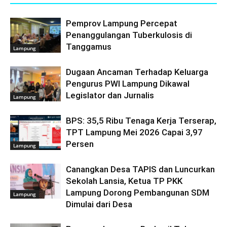
Pemprov Lampung Percepat
Penanggulangan Tuberkulosis di
Tanggamus
Lampung
Dugaan Ancaman Terhadap Keluarga
Pengurus PWI Lampung Dikawal
Legislator dan Jurnalis
Lampung
BPS: 35,5 Ribu Tenaga Kerja Terserap,
TPT Lampung Mei 2026 Capai 3,97
Persen
Lampung
Canangkan Desa TAPIS dan Luncurkan
Sekolah Lansia, Ketua TP PKK
Lampung Dorong Pembangunan SDM
Lampung
Dimulai dari Desa