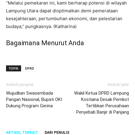
“Melalui pemekaran ini, kami berharap potensi di wilayah
Lampung Utara dapat dioptimalkan demi pemerataan
kesejahteraan, pertumbuhan ekonomi, dan pelestarian
budaya,” pungkasnya. (Katharina)
Bagaimana Menurut Anda
TOPIK
DPRD
Artikulli paraprak
Artikulli tjetër
Wujudkan Swasembada
Wakil Ketua DPRD Lampung
Pangan Nasional, Bupati OKI
Kostiana Desak Pemkot
Dukung Program Gerina
Tertibkan Perusahaan
Penyebab Banjir di Panjang
ARTIKEL TERKAIT
DARI PENULIS