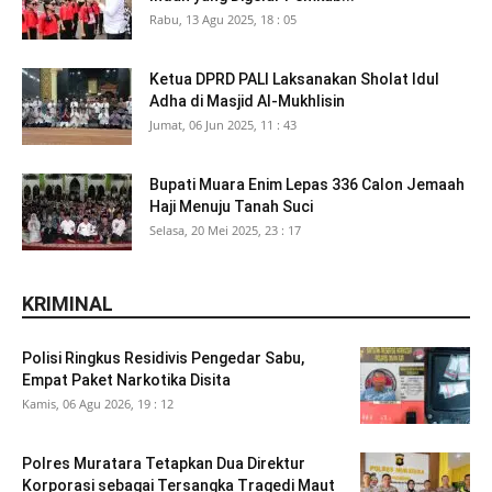
Rabu, 13 Agu 2025, 18 : 05
Ketua DPRD PALI Laksanakan Sholat Idul
Adha di Masjid Al-Mukhlisin
Jumat, 06 Jun 2025, 11 : 43
Bupati Muara Enim Lepas 336 Calon Jemaah
Haji Menuju Tanah Suci
Selasa, 20 Mei 2025, 23 : 17
KRIMINAL
Polisi Ringkus Residivis Pengedar Sabu,
Empat Paket Narkotika Disita
Kamis, 06 Agu 2026, 19 : 12
Polres Muratara Tetapkan Dua Direktur
Korporasi sebagai Tersangka Tragedi Maut