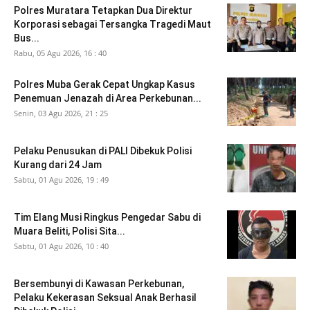
Polres Muratara Tetapkan Dua Direktur
Korporasi sebagai Tersangka Tragedi Maut
Bus...
Rabu, 05 Agu 2026, 16 : 40
Polres Muba Gerak Cepat Ungkap Kasus
Penemuan Jenazah di Area Perkebunan...
Senin, 03 Agu 2026, 21 : 25
Pelaku Penusukan di PALI Dibekuk Polisi
Kurang dari 24 Jam
Sabtu, 01 Agu 2026, 19 : 49
Tim Elang Musi Ringkus Pengedar Sabu di
Muara Beliti, Polisi Sita...
Sabtu, 01 Agu 2026, 10 : 40
Bersembunyi di Kawasan Perkebunan,
Pelaku Kekerasan Seksual Anak Berhasil