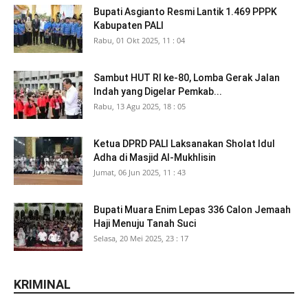
Bupati Asgianto Resmi Lantik 1.469 PPPK
Kabupaten PALI
Rabu, 01 Okt 2025, 11 : 04
Sambut HUT RI ke-80, Lomba Gerak Jalan
Indah yang Digelar Pemkab...
Rabu, 13 Agu 2025, 18 : 05
Ketua DPRD PALI Laksanakan Sholat Idul
Adha di Masjid Al-Mukhlisin
Jumat, 06 Jun 2025, 11 : 43
Bupati Muara Enim Lepas 336 Calon Jemaah
Haji Menuju Tanah Suci
Selasa, 20 Mei 2025, 23 : 17
KRIMINAL