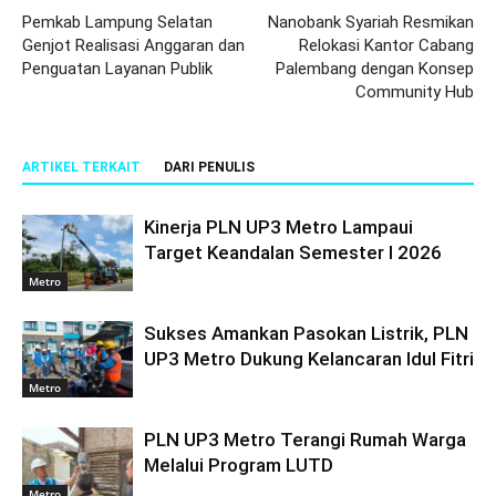
Pemkab Lampung Selatan
Nanobank Syariah Resmikan
Genjot Realisasi Anggaran dan
Relokasi Kantor Cabang
Penguatan Layanan Publik
Palembang dengan Konsep
Community Hub
ARTIKEL TERKAIT
DARI PENULIS
Kinerja PLN UP3 Metro Lampaui
Target Keandalan Semester I 2026
Metro
Sukses Amankan Pasokan Listrik, PLN
UP3 Metro Dukung Kelancaran Idul Fitri
Metro
PLN UP3 Metro Terangi Rumah Warga
Melalui Program LUTD
Metro