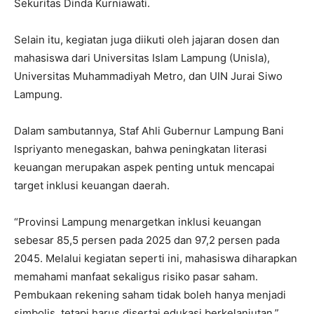
Sekuritas Dinda Kurniawati.
Selain itu, kegiatan juga diikuti oleh jajaran dosen dan
mahasiswa dari Universitas Islam Lampung (Unisla),
Universitas Muhammadiyah Metro, dan UIN Jurai Siwo
Lampung.
Dalam sambutannya, Staf Ahli Gubernur Lampung Bani
Ispriyanto menegaskan, bahwa peningkatan literasi
keuangan merupakan aspek penting untuk mencapai
target inklusi keuangan daerah.
“Provinsi Lampung menargetkan inklusi keuangan
sebesar 85,5 persen pada 2025 dan 97,2 persen pada
2045. Melalui kegiatan seperti ini, mahasiswa diharapkan
memahami manfaat sekaligus risiko pasar saham.
Pembukaan rekening saham tidak boleh hanya menjadi
simbolis, tetapi harus disertai edukasi berkelanjutan,”