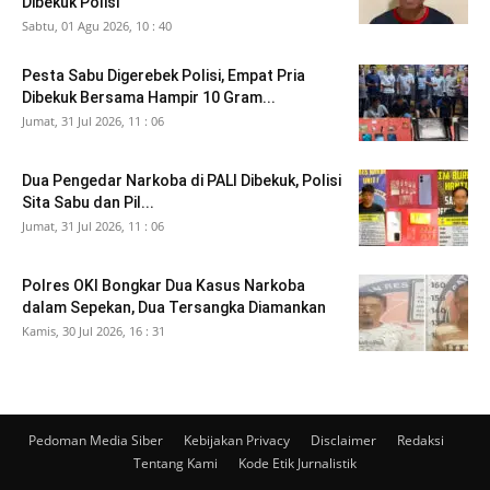
Dibekuk Polisi
Sabtu, 01 Agu 2026, 10 : 40
Pesta Sabu Digerebek Polisi, Empat Pria
Dibekuk Bersama Hampir 10 Gram...
Jumat, 31 Jul 2026, 11 : 06
Dua Pengedar Narkoba di PALI Dibekuk, Polisi
Sita Sabu dan Pil...
Jumat, 31 Jul 2026, 11 : 06
Polres OKI Bongkar Dua Kasus Narkoba
dalam Sepekan, Dua Tersangka Diamankan
Kamis, 30 Jul 2026, 16 : 31
Pedoman Media Siber
Kebijakan Privacy
Disclaimer
Redaksi
Tentang Kami
Kode Etik Jurnalistik