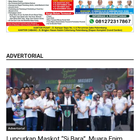
ADVERTORIAL
Advertorial
Luncurkan Maskot “Si Bara”, Muara Enim