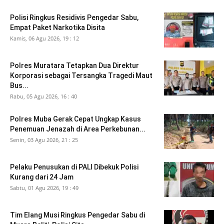
Polisi Ringkus Residivis Pengedar Sabu,
Empat Paket Narkotika Disita
Kamis, 06 Agu 2026, 19 : 12
Polres Muratara Tetapkan Dua Direktur
Korporasi sebagai Tersangka Tragedi Maut
Bus...
Rabu, 05 Agu 2026, 16 : 40
Polres Muba Gerak Cepat Ungkap Kasus
Penemuan Jenazah di Area Perkebunan...
Senin, 03 Agu 2026, 21 : 25
Pelaku Penusukan di PALI Dibekuk Polisi
Kurang dari 24 Jam
Sabtu, 01 Agu 2026, 19 : 49
Tim Elang Musi Ringkus Pengedar Sabu di