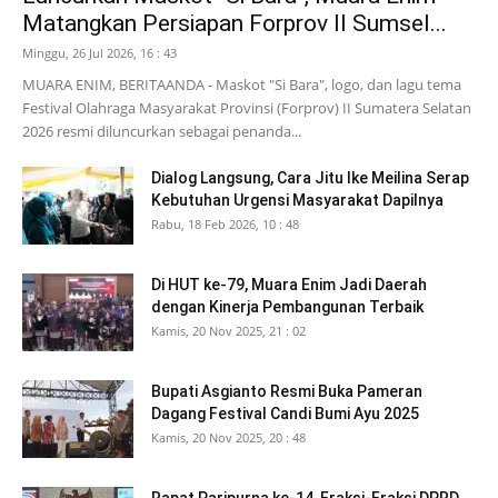
Matangkan Persiapan Forprov II Sumsel...
Minggu, 26 Jul 2026, 16 : 43
MUARA ENIM, BERITAANDA - Maskot "Si Bara", logo, dan lagu tema
Festival Olahraga Masyarakat Provinsi (Forprov) II Sumatera Selatan
2026 resmi diluncurkan sebagai penanda...
Dialog Langsung, Cara Jitu Ike Meilina Serap
Kebutuhan Urgensi Masyarakat Dapilnya
Rabu, 18 Feb 2026, 10 : 48
Di HUT ke-79, Muara Enim Jadi Daerah
dengan Kinerja Pembangunan Terbaik
Kamis, 20 Nov 2025, 21 : 02
Bupati Asgianto Resmi Buka Pameran
Dagang Festival Candi Bumi Ayu 2025
Kamis, 20 Nov 2025, 20 : 48