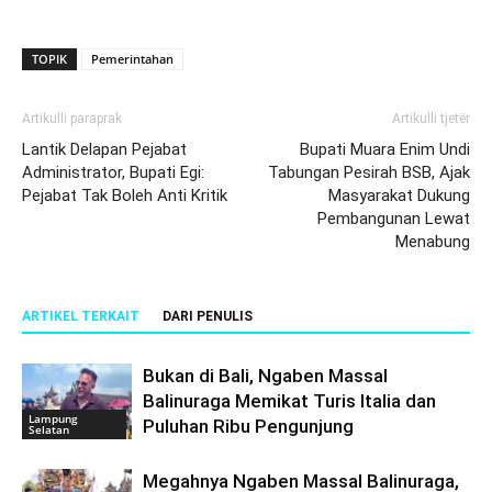
TOPIK
Pemerintahan
Artikulli paraprak
Artikulli tjetër
Lantik Delapan Pejabat
Bupati Muara Enim Undi
Administrator, Bupati Egi:
Tabungan Pesirah BSB, Ajak
Pejabat Tak Boleh Anti Kritik
Masyarakat Dukung
Pembangunan Lewat
Menabung
ARTIKEL TERKAIT
DARI PENULIS
Bukan di Bali, Ngaben Massal
Balinuraga Memikat Turis Italia dan
Lampung
Puluhan Ribu Pengunjung
Selatan
Megahnya Ngaben Massal Balinuraga,