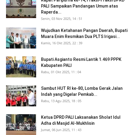
Rapat Paripurna ke-14, Fraksi-Fraksi DPRD
PALI Sampaikan Pandangan Umum atas
Raperda...
Senin, 03 Nov 2025, 14 : 51
Wujudkan Ketahanan Pangan Daerah, Bupati
Muara Enim Resmikan Dua PLTS Irigasi...
Kamis, 16 Okt 2025, 22 : 39
Bupati Asgianto Resmi Lantik 1.469 PPPK
Kabupaten PALI
Rabu, 01 Okt 2025, 11 : 04
Sambut HUT RI ke-80, Lomba Gerak Jalan
Indah yang Digelar Pemkab...
Rabu, 13 Agu 2025, 18 : 05
Ketua DPRD PALI Laksanakan Sholat Idul
Adha di Masjid Al-Mukhlisin
Jumat, 06 Jun 2025, 11 : 43