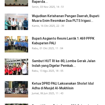
Raperda...
Senin, 03 Nov 2025, 14 : 51
Wujudkan Ketahanan Pangan Daerah, Bupati
Muara Enim Resmikan Dua PLTS Irigasi...
Kamis, 16 Okt 2025, 22 : 39
Bupati Asgianto Resmi Lantik 1.469 PPPK
Kabupaten PALI
Rabu, 01 Okt 2025, 11 : 04
Sambut HUT RI ke-80, Lomba Gerak Jalan
Indah yang Digelar Pemkab...
Rabu, 13 Agu 2025, 18 : 05
Ketua DPRD PALI Laksanakan Sholat Idul
Adha di Masjid Al-Mukhlisin
Jumat, 06 Jun 2025, 11 : 43