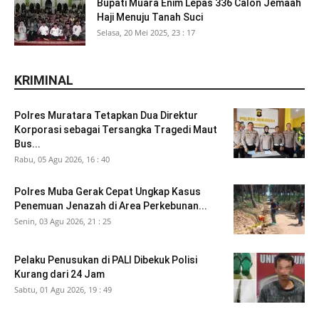
Bupati Muara Enim Lepas 336 Calon Jemaah
Haji Menuju Tanah Suci
Selasa, 20 Mei 2025, 23 : 17
KRIMINAL
Polres Muratara Tetapkan Dua Direktur
Korporasi sebagai Tersangka Tragedi Maut
Bus...
Rabu, 05 Agu 2026, 16 : 40
Polres Muba Gerak Cepat Ungkap Kasus
Penemuan Jenazah di Area Perkebunan...
Senin, 03 Agu 2026, 21 : 25
Pelaku Penusukan di PALI Dibekuk Polisi
Kurang dari 24 Jam
Sabtu, 01 Agu 2026, 19 : 49