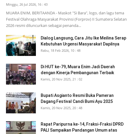
Minggu, 26 Jul 2026, 16 : 43
MUARA ENIM, BERITAANDA - Maskot "Si Bara", logo, dan lagu tema
Festival Olahraga Masyarakat Provinsi (Forprov) II Sumatera Selatan
2026 resmi diluncurkan sebagai penanda...
Dialog Langsung, Cara Jitu Ike Meilina Serap
Kebutuhan Urgensi Masyarakat Dapilnya
Rabu, 18 Feb 2026, 10 : 48
Di HUT ke-79, Muara Enim Jadi Daerah
dengan Kinerja Pembangunan Terbaik
Kamis, 20 Nov 2025, 21 : 02
Bupati Asgianto Resmi Buka Pameran
Dagang Festival Candi Bumi Ayu 2025
Kamis, 20 Nov 2025, 20 : 48
Rapat Paripurna ke-14, Fraksi-Fraksi DPRD
PALI Sampaikan Pandangan Umum atas