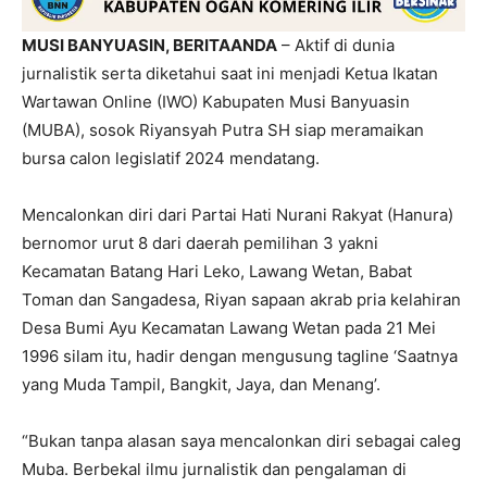
MUSI BANYUASIN, BERITAANDA
– Aktif di dunia
jurnalistik serta diketahui saat ini menjadi Ketua Ikatan
Wartawan Online (IWO) Kabupaten Musi Banyuasin
(MUBA), sosok Riyansyah Putra SH siap meramaikan
bursa calon legislatif 2024 mendatang.
Mencalonkan diri dari Partai Hati Nurani Rakyat (Hanura)
bernomor urut 8 dari daerah pemilihan 3 yakni
Kecamatan Batang Hari Leko, Lawang Wetan, Babat
Toman dan Sangadesa, Riyan sapaan akrab pria kelahiran
Desa Bumi Ayu Kecamatan Lawang Wetan pada 21 Mei
1996 silam itu, hadir dengan mengusung tagline ‘Saatnya
yang Muda Tampil, Bangkit, Jaya, dan Menang’.
“Bukan tanpa alasan saya mencalonkan diri sebagai caleg
Muba. Berbekal ilmu jurnalistik dan pengalaman di