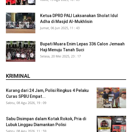
Ketua DPRD PALI Laksanakan Sholat Idul
Adha di Masjid Al-Mukhlisin
Jumat, 06 Jun 2025, 11 : 43
Bupati Muara Enim Lepas 336 Calon Jemaah
Haji Menuju Tanah Suci
Selasa, 20 Mei 2025, 23 : 17
KRIMINAL
Kurang dari 24 Jam, Polisi Ringkus 4 Pelaku
Curas SPBU Empat...
Sabtu, 08 Agu 2026, 19 : 09
Sabu Disimpan dalam Kotak Rokok, Pria di
Lubuk Linggau Diamankan Polisi
Sabtu, 08 Agu 2026, 11 : 59