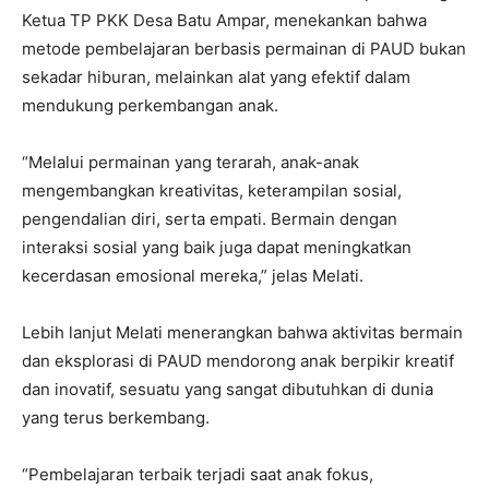
Ketua TP PKK Desa Batu Ampar, menekankan bahwa
metode pembelajaran berbasis permainan di PAUD bukan
sekadar hiburan, melainkan alat yang efektif dalam
mendukung perkembangan anak.
“Melalui permainan yang terarah, anak-anak
mengembangkan kreativitas, keterampilan sosial,
pengendalian diri, serta empati. Bermain dengan
interaksi sosial yang baik juga dapat meningkatkan
kecerdasan emosional mereka,”
jelas Melati.
Lebih lanjut Melati menerangkan bahwa aktivitas bermain
dan eksplorasi di PAUD mendorong anak berpikir kreatif
dan inovatif, sesuatu yang sangat dibutuhkan di dunia
yang terus berkembang.
“Pembelajaran terbaik terjadi saat anak fokus,