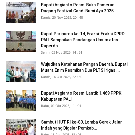
Bupati Asgianto Resmi Buka Pameran
Dagang Festival Candi Bumi Ayu 2025
Kamis, 20 Nov 2025, 20 : 48
Rapat Paripurna ke-14, Fraksi-Fraksi DPRD
PALI Sampaikan Pandangan Umum atas
Raperda...
Senin, 03 Nov 2025, 14 : 51
Wujudkan Ketahanan Pangan Daerah, Bupati
Muara Enim Resmikan Dua PLTS Irigasi...
Kamis, 16 Okt 2025, 22 : 39
Bupati Asgianto Resmi Lantik 1.469 PPPK
Kabupaten PALI
Rabu, 01 Okt 2025, 11 : 04
Sambut HUT RI ke-80, Lomba Gerak Jalan
Indah yang Digelar Pemkab...
Rabu, 13 Agu 2025, 18 : 05