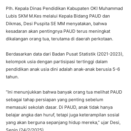
Plh. Kepala Dinas Pendidikan Kabupaten OKI Muhammad
Lubis SKM M.Kes melalui Kepala Bidang PAUD dan
Dikmas, Desi Puspita SE MM menyatakan, bahwa
kesadaran akan pentingnya PAUD terus meningkat
dikalangan orang tua, terutama di daerah perkotaan.
Berdasarkan data dari Badan Pusat Statistik (2021-2023),
kelompok usia dengan partisipasi tertinggi dalam
pendidikan anak usia dini adalah anak-anak berusia 5-6
tahun.
“Ini menunjukkan bahwa banyak orang tua melihat PAUD
sebagai tahap persiapan yang penting sebelum
memasuki sekolah dasar. Di PAUD, anak tidak hanya
belajar angka dan huruf, tetapi juga keterampilan sosial
yang akan berguna sepanjang hidup mereka,”
ujar Desi,
Senin (24/2/2025).