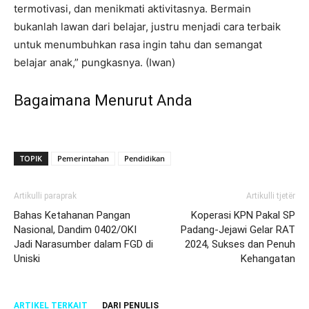
termotivasi, dan menikmati aktivitasnya. Bermain
bukanlah lawan dari belajar, justru menjadi cara terbaik
untuk menumbuhkan rasa ingin tahu dan semangat
belajar anak,”
pungkasnya. (Iwan)
Bagaimana Menurut Anda
TOPIK
Pemerintahan
Pendidikan
Artikulli paraprak
Artikulli tjetër
Bahas Ketahanan Pangan
Koperasi KPN Pakal SP
Nasional, Dandim 0402/OKI
Padang-Jejawi Gelar RAT
Jadi Narasumber dalam FGD di
2024, Sukses dan Penuh
Uniski
Kehangatan
ARTIKEL TERKAIT
DARI PENULIS