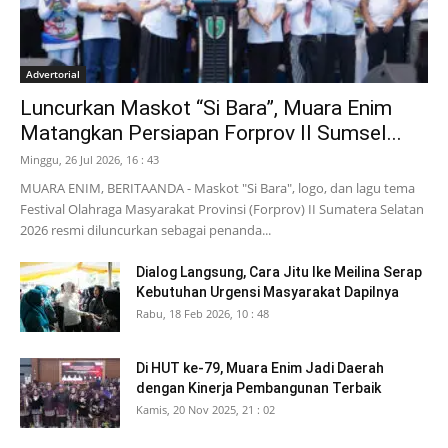
Advertorial
Luncurkan Maskot “Si Bara”, Muara Enim
Matangkan Persiapan Forprov II Sumsel...
Minggu, 26 Jul 2026, 16 : 43
MUARA ENIM, BERITAANDA - Maskot "Si Bara", logo, dan lagu tema
Festival Olahraga Masyarakat Provinsi (Forprov) II Sumatera Selatan
2026 resmi diluncurkan sebagai penanda...
Dialog Langsung, Cara Jitu Ike Meilina Serap
Kebutuhan Urgensi Masyarakat Dapilnya
Rabu, 18 Feb 2026, 10 : 48
Di HUT ke-79, Muara Enim Jadi Daerah
dengan Kinerja Pembangunan Terbaik
Kamis, 20 Nov 2025, 21 : 02