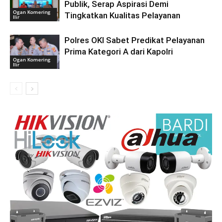
Publik, Serap Aspirasi Demi
Ogan Komering
Tingkatkan Kualitas Pelayanan
Ilir
Polres OKI Sabet Predikat Pelayanan
Prima Kategori A dari Kapolri
Ogan Komering
Ilir