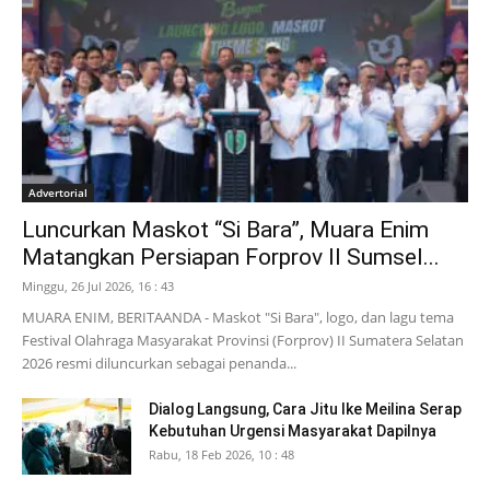
Advertorial
Luncurkan Maskot “Si Bara”, Muara Enim
Matangkan Persiapan Forprov II Sumsel...
Minggu, 26 Jul 2026, 16 : 43
MUARA ENIM, BERITAANDA - Maskot "Si Bara", logo, dan lagu tema
Festival Olahraga Masyarakat Provinsi (Forprov) II Sumatera Selatan
2026 resmi diluncurkan sebagai penanda...
Dialog Langsung, Cara Jitu Ike Meilina Serap
Kebutuhan Urgensi Masyarakat Dapilnya
Rabu, 18 Feb 2026, 10 : 48