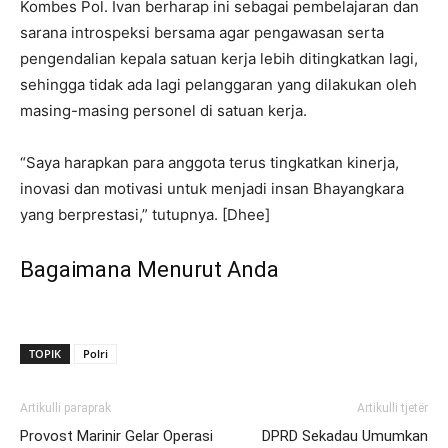
Kombes Pol. Ivan berharap ini sebagai pembelajaran dan
sarana introspeksi bersama agar pengawasan serta
pengendalian kepala satuan kerja lebih ditingkatkan lagi,
sehingga tidak ada lagi pelanggaran yang dilakukan oleh
masing-masing personel di satuan kerja.
“Saya harapkan para anggota terus tingkatkan kinerja,
inovasi dan motivasi untuk menjadi insan Bhayangkara
yang berprestasi,” tutupnya. [Dhee]
Bagaimana Menurut Anda
TOPIK
Polri
Artikulli paraprak
Artikulli tjetër
Provost Marinir Gelar Operasi
DPRD Sekadau Umumkan