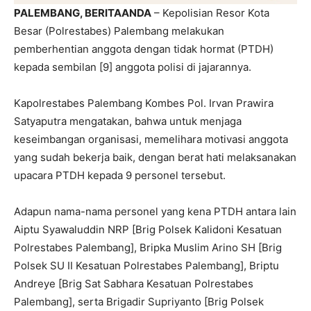
PALEMBANG, BERITAANDA
– Kepolisian Resor Kota
Besar (Polrestabes) Palembang melakukan
pemberhentian anggota dengan tidak hormat (PTDH)
kepada sembilan [9] anggota polisi di jajarannya.
Kapolrestabes Palembang Kombes Pol. Irvan Prawira
Satyaputra mengatakan, bahwa untuk menjaga
keseimbangan organisasi, memelihara motivasi anggota
yang sudah bekerja baik, dengan berat hati melaksanakan
upacara PTDH kepada 9 personel tersebut.
Adapun nama-nama personel yang kena PTDH antara lain
Aiptu Syawaluddin NRP [Brig Polsek Kalidoni Kesatuan
Polrestabes Palembang], Bripka Muslim Arino SH [Brig
Polsek SU II Kesatuan Polrestabes Palembang], Briptu
Andreye [Brig Sat Sabhara Kesatuan Polrestabes
Palembang], serta Brigadir Supriyanto [Brig Polsek