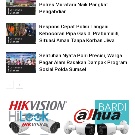
Polres Muratara Naik Pangkat
Sumatera
Pengabdian
Selatan
Respons Cepat Polisi Tangani
Kebocoran Pipa Gas di Prabumulih,
Sumatera
Situasi Aman Tanpa Korban Jiwa
Selatan
Sentuhan Nyata Polri Presisi, Warga
Pagar Alam Rasakan Dampak Program
Sumatera
Sosial Polda Sumsel
Selatan