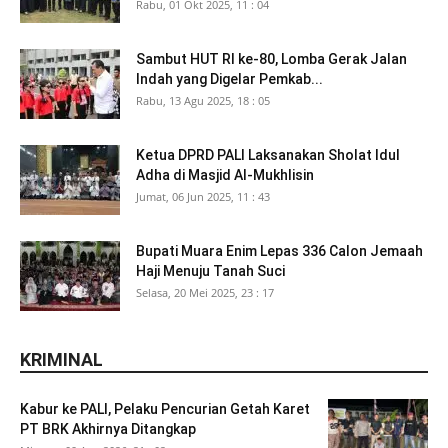
Rabu, 01 Okt 2025, 11 : 04
Sambut HUT RI ke-80, Lomba Gerak Jalan
Indah yang Digelar Pemkab...
Rabu, 13 Agu 2025, 18 : 05
Ketua DPRD PALI Laksanakan Sholat Idul
Adha di Masjid Al-Mukhlisin
Jumat, 06 Jun 2025, 11 : 43
Bupati Muara Enim Lepas 336 Calon Jemaah
Haji Menuju Tanah Suci
Selasa, 20 Mei 2025, 23 : 17
KRIMINAL
Kabur ke PALI, Pelaku Pencurian Getah Karet
PT BRK Akhirnya Ditangkap