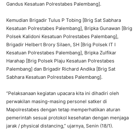
Gandus Kesatuan Polrestabes Palembang].
Kemudian Brigadir Tulus P Tobing [Brig Sat Sabhara
Kesatuan Polrestabes Palembang], Bripka Gunawan [Brig
Polsek Kalidoni Kesatuan Polrestabes Palembang],
Brigadir Helbert Brory Silaen, SH [Brig Polsek IT I
Kesatuan Polrestabes Palembang], Bripka Zulfikar
Harahap [Brig Polsek Plaju Kesatuan Polrestabes
Palembang] dan Brigadir Richard Andika [Brig Sat
Sabhara Kesatuan Polrestabes Palembang].
“Pelaksanaan kegiatan upacara kita ini dihadiri oleh
perwakilan masing-masing personel satker di
Mapolrestabes dengan tetap memperhatikan aturan
pemerintah sesuai protokol kesehatan dengan menjaga
jarak / physical distancing,” ujarnya, Senin (18/1).