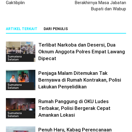
Gaktibplin
Berakhirnya Masa Jabatan
Bupati dan Wabup
ARTIKEL TERKAIT
DARI PENULIS
Terlibat Narkoba dan Desersi, Dua
Oknum Anggota Polres Empat Lawang
Sumatera
Dipecat
Selatan
Penjaga Malam Ditemukan Tak
Bernyawa di Rumah Kontrakan, Polisi
Sumatera
Lakukan Penyelidikan
Selatan
Rumah Panggung di OKU Ludes
Terbakar, Polisi Bergerak Cepat
Sumatera
Amankan Lokasi
Selatan
Penuh Haru, Kabag Perencanaan