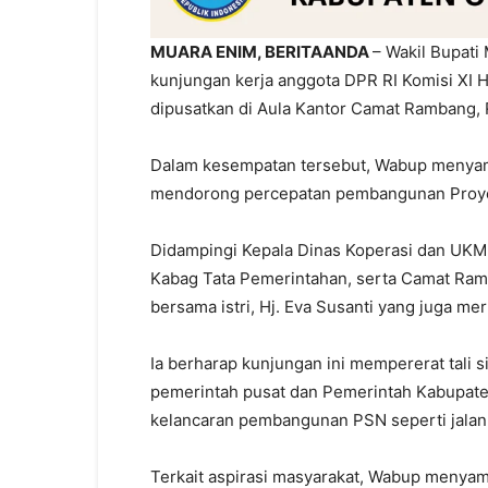
MUARA ENIM, BERITAANDA
– Wakil Bupati
kunjungan kerja anggota DPR RI Komisi XI
dipusatkan di Aula Kantor Camat Rambang, 
Dalam kesempatan tersebut, Wabup menyamp
mendorong percepatan pembangunan Proyek
Didampingi Kepala Dinas Koperasi dan UKM
Kabag Tata Pemerintahan, serta Camat Ra
bersama istri, Hj. Eva Susanti yang juga 
Ia berharap kunjungan ini mempererat tali s
pemerintah pusat dan Pemerintah Kabupat
kelancaran pembangunan PSN seperti jalan to
Terkait aspirasi masyarakat, Wabup menya