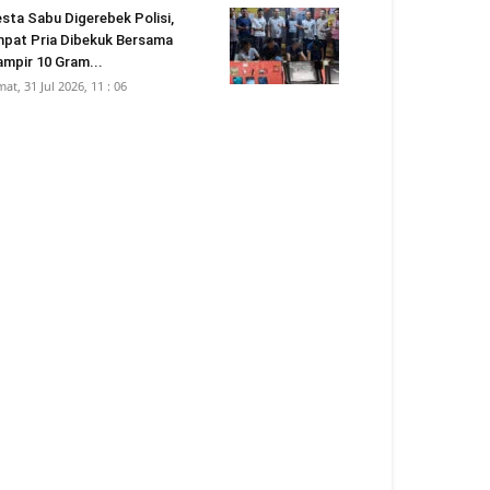
sta Sabu Digerebek Polisi,
pat Pria Dibekuk Bersama
mpir 10 Gram...
mat, 31 Jul 2026, 11 : 06