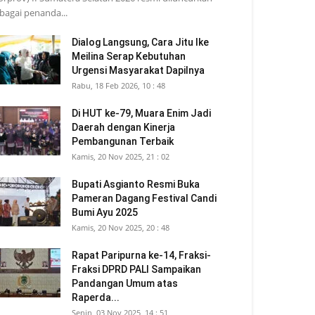
bagai penanda...
Dialog Langsung, Cara Jitu Ike
Meilina Serap Kebutuhan
Urgensi Masyarakat Dapilnya
Rabu, 18 Feb 2026, 10 : 48
Di HUT ke-79, Muara Enim Jadi
Daerah dengan Kinerja
Pembangunan Terbaik
Kamis, 20 Nov 2025, 21 : 02
Bupati Asgianto Resmi Buka
Pameran Dagang Festival Candi
Bumi Ayu 2025
Kamis, 20 Nov 2025, 20 : 48
Rapat Paripurna ke-14, Fraksi-
Fraksi DPRD PALI Sampaikan
Pandangan Umum atas
Raperda...
Senin, 03 Nov 2025, 14 : 51