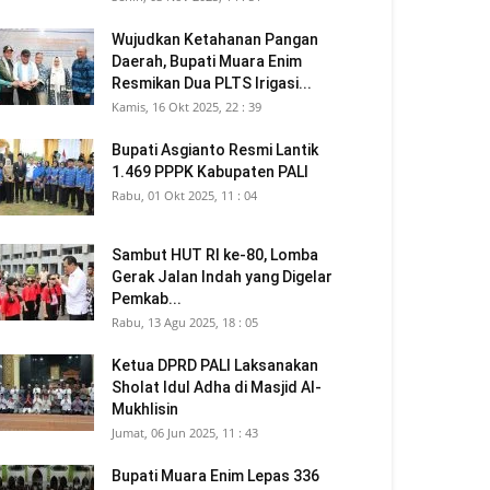
Wujudkan Ketahanan Pangan
Daerah, Bupati Muara Enim
Resmikan Dua PLTS Irigasi...
Kamis, 16 Okt 2025, 22 : 39
Bupati Asgianto Resmi Lantik
1.469 PPPK Kabupaten PALI
Rabu, 01 Okt 2025, 11 : 04
Sambut HUT RI ke-80, Lomba
Gerak Jalan Indah yang Digelar
Pemkab...
Rabu, 13 Agu 2025, 18 : 05
Ketua DPRD PALI Laksanakan
Sholat Idul Adha di Masjid Al-
Mukhlisin
Jumat, 06 Jun 2025, 11 : 43
Bupati Muara Enim Lepas 336