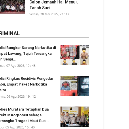
Calon Jemaah Haji Menuju
Tanah Suci
Selasa, 20 Mei 2025, 23 : 17
RIMINAL
lisi Bongkar Sarang Narkotika di
pat Lawang, Tujuh Tersangka
n Senpi...
mat, 07 Agu 2026, 10 : 48
lisi Ringkus Residivis Pengedar
bu, Empat Paket Narkotika
sita
mis, 06 Agu 2026, 19 : 12
lres Muratara Tetapkan Dua
rektur Korporasi sebagai
rsangka Tragedi Maut Bus...
bu, 05 Agu 2026, 16 : 40