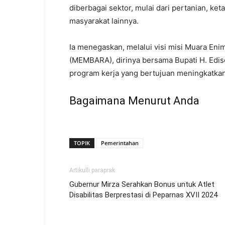
diberbagai sektor, mulai dari pertanian, ke
masyarakat lainnya.
Ia menegaskan, melalui visi misi
Muara Enim
(MEMBARA), dirinya bersama Bupati H. Edi
program kerja yang bertujuan meningkatkan
Bagaimana Menurut Anda
TOPIK
Pemerintahan
Artikulli paraprak
Gubernur Mirza Serahkan Bonus untuk Atlet
Disabilitas Berprestasi di Peparnas XVII 2024