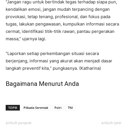
“Jangan ragu untuk bertindak tegas terhadap siapa pun,
kendalikan emosi, jangan mudah terpancing dengan
provokasi, tetap tenang, profesional, dan fokus pada
tugas, lakukan pengawasan, kumpulkan informasi secara
cermat, identifikasi titik-titik rawan, pantau pergerakan
massa,” ujarnya lagi.
“Laporkan setiap perkembangan situasi secara
berjenjang, informasi yang akurat akan menjadi dasar
langkah preventif kita,“ pungkasnya. (Katharina)
Bagaimana Menurut Anda
TOPIK
Pilkada Serentak
Polri
TNI
Artikulli paraprak
Artikulli tjetër