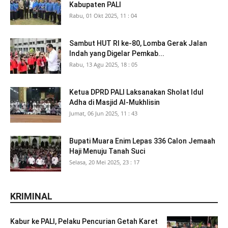
Kabupaten PALI
Rabu, 01 Okt 2025, 11 : 04
Sambut HUT RI ke-80, Lomba Gerak Jalan
Indah yang Digelar Pemkab...
Rabu, 13 Agu 2025, 18 : 05
Ketua DPRD PALI Laksanakan Sholat Idul
Adha di Masjid Al-Mukhlisin
Jumat, 06 Jun 2025, 11 : 43
Bupati Muara Enim Lepas 336 Calon Jemaah
Haji Menuju Tanah Suci
Selasa, 20 Mei 2025, 23 : 17
KRIMINAL
Kabur ke PALI, Pelaku Pencurian Getah Karet