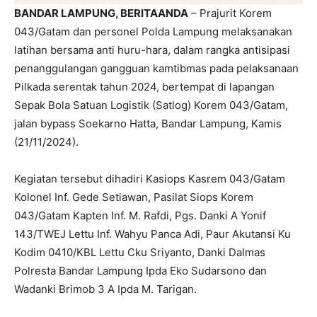
BANDAR LAMPUNG, BERITAANDA
– Prajurit Korem
043/Gatam dan personel Polda Lampung melaksanakan
latihan bersama anti huru-hara, dalam rangka antisipasi
penanggulangan gangguan kamtibmas pada pelaksanaan
Pilkada serentak tahun 2024, bertempat di lapangan
Sepak Bola Satuan Logistik (Satlog) Korem 043/Gatam,
jalan bypass Soekarno Hatta, Bandar Lampung, Kamis
(21/11/2024).
Kegiatan tersebut dihadiri Kasiops Kasrem 043/Gatam
Kolonel Inf. Gede Setiawan, Pasilat Siops Korem
043/Gatam Kapten Inf. M. Rafdi, Pgs. Danki A Yonif
143/TWEJ Lettu Inf. Wahyu Panca Adi, Paur Akutansi Ku
Kodim 0410/KBL Lettu Cku Sriyanto, Danki Dalmas
Polresta Bandar Lampung Ipda Eko Sudarsono dan
Wadanki Brimob 3 A Ipda M. Tarigan.