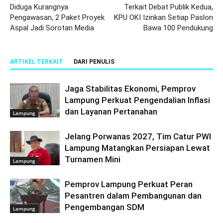
Diduga Kurangnya
Terkait Debat Publik Kedua,
Pengawasan, 2 Paket Proyek
KPU OKI Izinkan Setiap Paslon
Aspal Jadi Sorotan Media
Bawa 100 Pendukung
ARTIKEL TERKAIT
DARI PENULIS
Jaga Stabilitas Ekonomi, Pemprov
Lampung Perkuat Pengendalian Inflasi
dan Layanan Pertanahan
Lampung
Jelang Porwanas 2027, Tim Catur PWI
Lampung Matangkan Persiapan Lewat
Turnamen Mini
Lampung
Pemprov Lampung Perkuat Peran
Pesantren dalam Pembangunan dan
Pengembangan SDM
Lampung