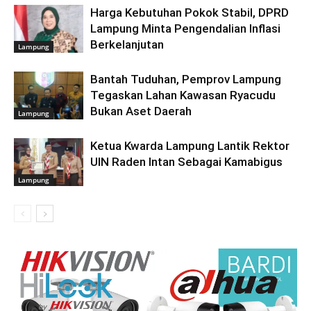
Harga Kebutuhan Pokok Stabil, DPRD
Lampung Minta Pengendalian Inflasi
Berkelanjutan
Lampung
Bantah Tuduhan, Pemprov Lampung
Tegaskan Lahan Kawasan Ryacudu
Bukan Aset Daerah
Lampung
Ketua Kwarda Lampung Lantik Rektor
UIN Raden Intan Sebagai Kamabigus
Lampung