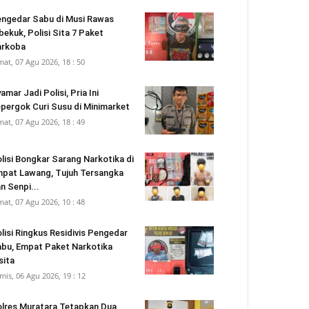
ngedar Sabu di Musi Rawas
bekuk, Polisi Sita 7 Paket
arkoba
mat, 07 Agu 2026, 18 : 50
amar Jadi Polisi, Pria Ini
pergok Curi Susu di Minimarket
mat, 07 Agu 2026, 18 : 49
lisi Bongkar Sarang Narkotika di
pat Lawang, Tujuh Tersangka
n Senpi...
mat, 07 Agu 2026, 10 : 48
lisi Ringkus Residivis Pengedar
bu, Empat Paket Narkotika
sita
mis, 06 Agu 2026, 19 : 12
lres Muratara Tetapkan Dua