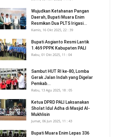
Wujudkan Ketahanan Pangan
Daerah, Bupati Muara Enim
Resmikan Dua PLTS Irigasi...
Kamis, 16 Okt 2025, 22 : 39
Bupati Asgianto Resmi Lantik
1.469 PPPK Kabupaten PALI
Rabu, 01 Okt 2025, 11 : 04
Sambut HUT RI ke-80, Lomba
Gerak Jalan Indah yang Digelar
Pemkab...
Rabu, 13 Agu 2025, 18 : 05
Ketua DPRD PALI Laksanakan
Sholat Idul Adha di Masjid Al-
Mukhlisin
Jumat, 06 Jun 2025, 11 : 43
Bupati Muara Enim Lepas 336