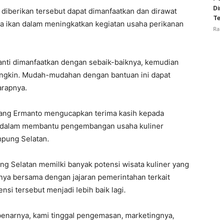
Di
h diberikan tersebut dapat dimanfaatkan dan dirawat
Te
a ikan dalam meningkatkan kegiatan usaha perikanan
Ra
anti dimanfaatkan dengan sebaik-baiknya, kemudian
ungkin. Mudah-mudahan dengan bantuan ini dapat
arapnya.
nang Ermanto mengucapkan terima kasih kepada
erta dalam membantu pengembangan usaha kuliner
mpung Selatan.
 Selatan memilki banyak potensi wisata kuliner yang
nya bersama dengan jajaran pemerintahan terkait
si tersebut menjadi lebih baik lagi.
ebenarnya, kami tinggal pengemasan, marketingnya,