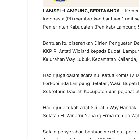
LAMSEL-LAMPUNG, BERITAANDA
– Kement
Indonesia (RI) memberikan bantuan 1 unit se
Pemerintah Kabupaten (Pemkab) Lampung S
Bantuan itu diserahkan Dirjen Penguatan D
KKP RI Artati Widiarti kepada Bupati Lampun
Kelurahan Way Lubuk, Kecamatan Kalianda, 
Hadir juga dalam acara itu, Ketua Komis IV 
Forkopimda Lampung Selatan, Wakil Bupat
Sekretaris Daerah Kabupaten dan pejabat 
Hadir juga tokoh adat Saibatin Way Handa
Selatan H. Winarni Nanang Ermanto dan Wak
Selain penyerahan bantuan sekaligus peresm