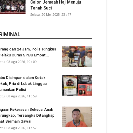
Calon Jemaah Haji Menuju
Tanah Suci
Selasa, 20 Mei 2025, 23 : 17
RIMINAL
rang dari 24 Jam, Polisi Ringkus
Pelaku Curas SPBU Empat...
btu, 08 Agu 2026, 19 : 09
bu Disimpan dalam Kotak
kok, Pria di Lubuk Linggau
amankan Polisi
btu, 08 Agu 2026, 11 : 59
gaan Kekerasan Seksual Anak
rungkap, Tersangka Ditangkap
at Bermain Gawai
btu, 08 Agu 2026, 11 : 57