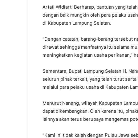
Artati Widiarti Berharap, bantuan yang tela
dengan baik mungkin oleh para pelaku usah
di Kabupaten Lampung Selatan.
“Dengan catatan, barang-barang tersebut n
dirawat sehingga manfaatnya itu selama m
meningkatkan kegiatan usaha perikanan,” h
Sementara, Bupati Lampung Selatan H. Na
seluruh pihak terkait, yang telah turut s
melalui para pelaku usaha di Kabupaten La
Menurut Nanang, wilayah Kabupaten Lampung
dapat dikembangkan. Oleh karena itu, pihak
lainnya akan terus berupaya mengemas poten
“Kami ini tidak kalah dengan Pulau Jawa s