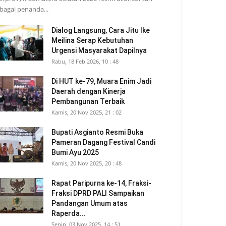
bagai penanda...
Dialog Langsung, Cara Jitu Ike
Meilina Serap Kebutuhan
Urgensi Masyarakat Dapilnya
Rabu, 18 Feb 2026, 10 : 48
Di HUT ke-79, Muara Enim Jadi
Daerah dengan Kinerja
Pembangunan Terbaik
Kamis, 20 Nov 2025, 21 : 02
Bupati Asgianto Resmi Buka
Pameran Dagang Festival Candi
Bumi Ayu 2025
Kamis, 20 Nov 2025, 20 : 48
Rapat Paripurna ke-14, Fraksi-
Fraksi DPRD PALI Sampaikan
Pandangan Umum atas
Raperda...
Senin, 03 Nov 2025, 14 : 51