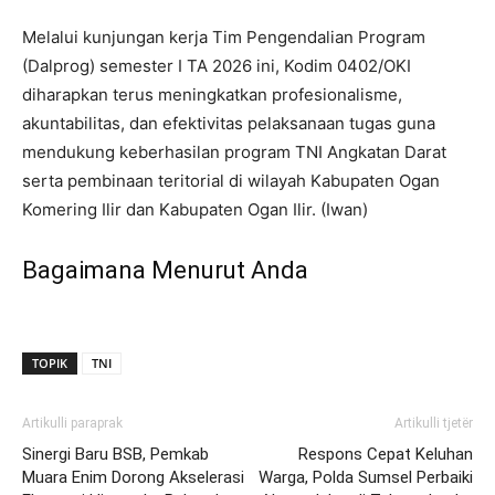
Melalui kunjungan kerja Tim Pengendalian Program
(Dalprog) semester I TA 2026 ini, Kodim 0402/OKI
diharapkan terus meningkatkan profesionalisme,
akuntabilitas, dan efektivitas pelaksanaan tugas guna
mendukung keberhasilan program TNI Angkatan Darat
serta pembinaan teritorial di wilayah Kabupaten Ogan
Komering Ilir dan Kabupaten Ogan Ilir. (Iwan)
Bagaimana Menurut Anda
TOPIK
TNI
Artikulli paraprak
Artikulli tjetër
Sinergi Baru BSB, Pemkab
Respons Cepat Keluhan
Muara Enim Dorong Akselerasi
Warga, Polda Sumsel Perbaiki