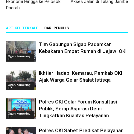
Ekonomi Hingga ke Pelosok
Akses Jalan di Talang Jambe
Daerah
ARTIKEL TERKAIT
DARI PENULIS
Tim Gabungan Sigap Padamkan
Kebakaran Empat Rumah di Jejawi OKI
Ogan Komering
Ilir
Ikhtiar Hadapi Kemarau, Pemkab OKI
Ajak Warga Gelar Shalat Istisqa
Ogan Komering
Ilir
Polres OKI Gelar Forum Konsultasi
Publik, Serap Aspirasi Demi
Ogan Komering
Tingkatkan Kualitas Pelayanan
Ilir
Polres OKI Sabet Predikat Pelayanan