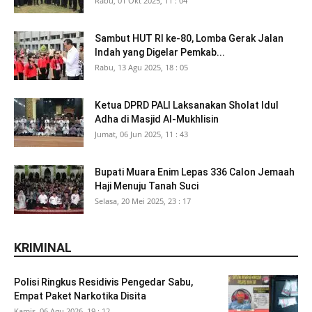
Rabu, 01 Okt 2025, 11 : 04
Sambut HUT RI ke-80, Lomba Gerak Jalan
Indah yang Digelar Pemkab...
Rabu, 13 Agu 2025, 18 : 05
Ketua DPRD PALI Laksanakan Sholat Idul
Adha di Masjid Al-Mukhlisin
Jumat, 06 Jun 2025, 11 : 43
Bupati Muara Enim Lepas 336 Calon Jemaah
Haji Menuju Tanah Suci
Selasa, 20 Mei 2025, 23 : 17
KRIMINAL
Polisi Ringkus Residivis Pengedar Sabu,
Empat Paket Narkotika Disita
Kamis, 06 Agu 2026, 19 : 12