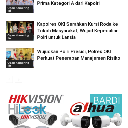
Prima Kategori A dari Kapolri
Ogan Komering
Ilir
Kapolres OKI Serahkan Kursi Roda ke
Tokoh Masyarakat, Wujud Kepedulian
Ogan Komering
Polri untuk Lansia
Ilir
Wujudkan Polri Presisi, Polres OKI
Perkuat Penerapan Manajemen Risiko
Ogan Komering
Ilir