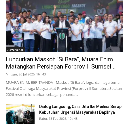
Advertorial
Luncurkan Maskot “Si Bara”, Muara Enim
Matangkan Persiapan Forprov II Sumsel...
Minggu, 26 Jul 2026, 16 : 43
MUARA ENIM, BERITAANDA - Maskot "Si Bara", logo, dan lagu tema
Festival Olahraga Masyarakat Provinsi (Forprov) II Sumatera Selatan
2026 resmi diluncurkan sebagai penanda...
Dialog Langsung, Cara Jitu Ike Meilina Serap
Kebutuhan Urgensi Masyarakat Dapilnya
Rabu, 18 Feb 2026, 10 : 48