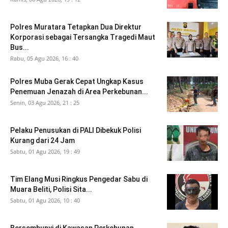
Polres Muratara Tetapkan Dua Direktur
Korporasi sebagai Tersangka Tragedi Maut
Bus...
Rabu, 05 Agu 2026, 16 : 40
Polres Muba Gerak Cepat Ungkap Kasus
Penemuan Jenazah di Area Perkebunan...
Senin, 03 Agu 2026, 21 : 25
Pelaku Penusukan di PALI Dibekuk Polisi
Kurang dari 24 Jam
Sabtu, 01 Agu 2026, 19 : 49
Tim Elang Musi Ringkus Pengedar Sabu di
Muara Beliti, Polisi Sita...
Sabtu, 01 Agu 2026, 10 : 40