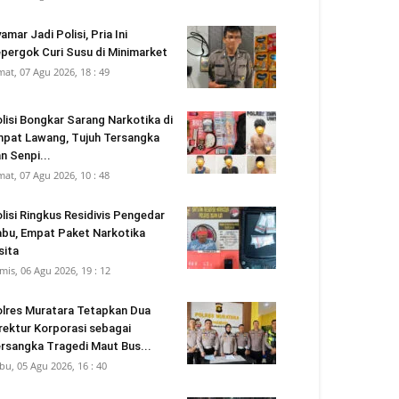
amar Jadi Polisi, Pria Ini
pergok Curi Susu di Minimarket
mat, 07 Agu 2026, 18 : 49
lisi Bongkar Sarang Narkotika di
pat Lawang, Tujuh Tersangka
n Senpi...
mat, 07 Agu 2026, 10 : 48
lisi Ringkus Residivis Pengedar
bu, Empat Paket Narkotika
sita
mis, 06 Agu 2026, 19 : 12
lres Muratara Tetapkan Dua
rektur Korporasi sebagai
rsangka Tragedi Maut Bus...
bu, 05 Agu 2026, 16 : 40