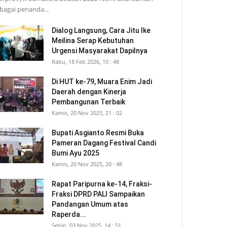
bagai penanda...
Dialog Langsung, Cara Jitu Ike
Meilina Serap Kebutuhan
Urgensi Masyarakat Dapilnya
Rabu, 18 Feb 2026, 10 : 48
Di HUT ke-79, Muara Enim Jadi
Daerah dengan Kinerja
Pembangunan Terbaik
Kamis, 20 Nov 2025, 21 : 02
Bupati Asgianto Resmi Buka
Pameran Dagang Festival Candi
Bumi Ayu 2025
Kamis, 20 Nov 2025, 20 : 48
Rapat Paripurna ke-14, Fraksi-
Fraksi DPRD PALI Sampaikan
Pandangan Umum atas
Raperda...
Senin, 03 Nov 2025, 14 : 51