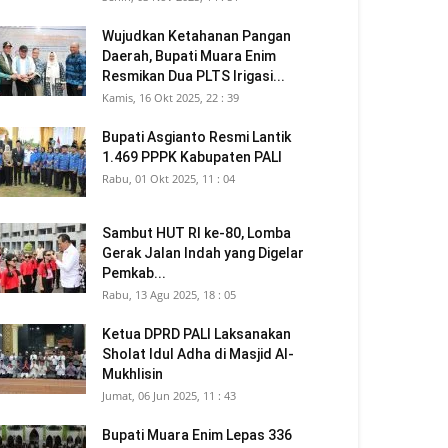
Wujudkan Ketahanan Pangan
Daerah, Bupati Muara Enim
Resmikan Dua PLTS Irigasi...
Kamis, 16 Okt 2025, 22 : 39
Bupati Asgianto Resmi Lantik
1.469 PPPK Kabupaten PALI
Rabu, 01 Okt 2025, 11 : 04
Sambut HUT RI ke-80, Lomba
Gerak Jalan Indah yang Digelar
Pemkab...
Rabu, 13 Agu 2025, 18 : 05
Ketua DPRD PALI Laksanakan
Sholat Idul Adha di Masjid Al-
Mukhlisin
Jumat, 06 Jun 2025, 11 : 43
Bupati Muara Enim Lepas 336