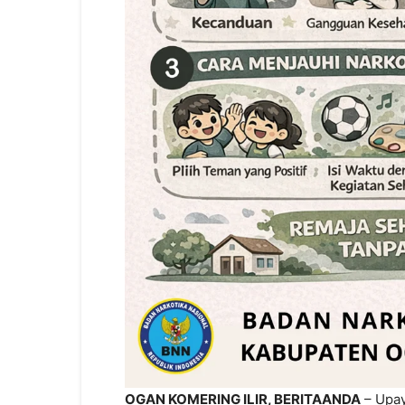
OGAN KOMERING ILIR, BERITAANDA
– Upay