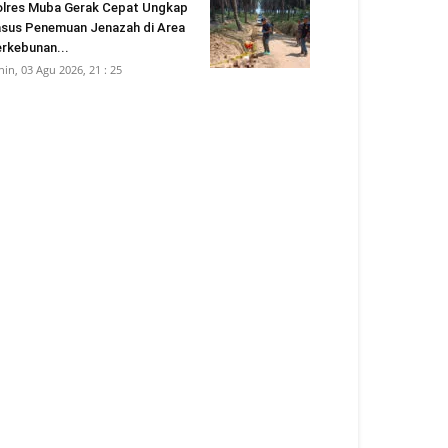
lres Muba Gerak Cepat Ungkap
sus Penemuan Jenazah di Area
rkebunan...
nin, 03 Agu 2026, 21 : 25