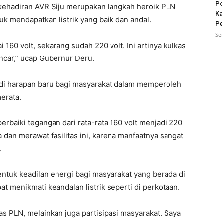
Po
kehadiran AVR Siju merupakan langkah heroik PLN
Ka
 mendapatkan listrik yang baik dan andal.
Pe
Se
160 volt, sekarang sudah 220 volt. Ini artinya kulkas
ancar,” ucap Gubernur Deru.
njadi harapan baru bagi masyarakat dalam memperoleh
merata.
rbaiki tegangan dari rata-rata 160 volt menjadi 220
 dan merawat fasilitas ini, karena manfaatnya sangat
.
entuk keadilan energi bagi masyarakat yang berada di
t menikmati keandalan listrik seperti di perkotaan.
as PLN, melainkan juga partisipasi masyarakat. Saya