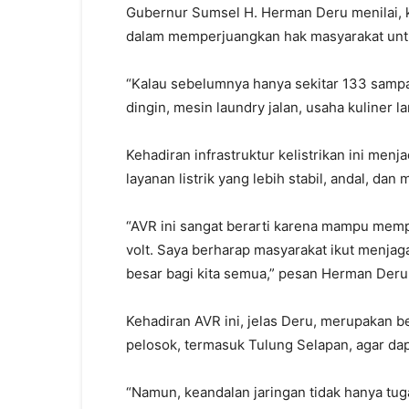
Gubernur Sumsel H. Herman Deru menilai, 
dalam memperjuangkan hak masyarakat untuk
“Kalau sebelumnya hanya sekitar 133 sampai 
dingin, mesin laundry jalan, usaha kuliner l
Kehadiran infrastruktur kelistrikan ini me
layanan listrik yang lebih stabil, andal, dan 
“AVR ini sangat berarti karena mampu mempe
volt. Saya berharap masyarakat ikut menjaga
besar bagi kita semua,” pesan Herman Deru
Kehadiran AVR ini, jelas Deru, merupakan b
pelosok, termasuk Tulung Selapan, agar dapa
“Namun, keandalan jaringan tidak hanya tug