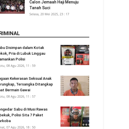
Calon Jemaah Haji Menuju
Tanah Suci
Selasa, 20 Mei 2025, 23 : 17
RIMINAL
bu Disimpan dalam Kotak
kok, Pria di Lubuk Linggau
amankan Polisi
btu, 08 Agu 2026, 11 : 59
gaan Kekerasan Seksual Anak
rungkap, Tersangka Ditangkap
at Bermain Gawai
btu, 08 Agu 2026, 11 : 57
ngedar Sabu di Musi Rawas
bekuk, Polisi Sita 7 Paket
arkoba
mat, 07 Agu 2026, 18 : 50