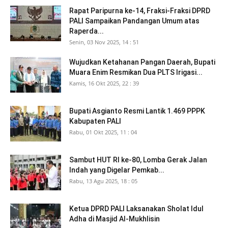
Rapat Paripurna ke-14, Fraksi-Fraksi DPRD
PALI Sampaikan Pandangan Umum atas
Raperda...
Senin, 03 Nov 2025, 14 : 51
Wujudkan Ketahanan Pangan Daerah, Bupati
Muara Enim Resmikan Dua PLTS Irigasi...
Kamis, 16 Okt 2025, 22 : 39
Bupati Asgianto Resmi Lantik 1.469 PPPK
Kabupaten PALI
Rabu, 01 Okt 2025, 11 : 04
Sambut HUT RI ke-80, Lomba Gerak Jalan
Indah yang Digelar Pemkab...
Rabu, 13 Agu 2025, 18 : 05
Ketua DPRD PALI Laksanakan Sholat Idul
Adha di Masjid Al-Mukhlisin