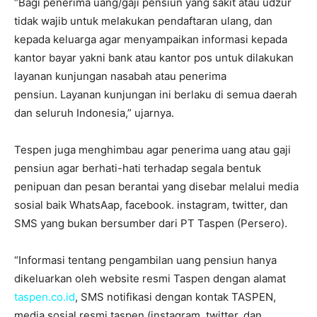
“Bagi penerima uang/gaji pensiun yang sakit atau udzur
tidak wajib untuk melakukan pendaftaran ulang, dan
kepada keluarga agar menyampaikan informasi kepada
kantor bayar yakni bank atau kantor pos untuk dilakukan
layanan kunjungan nasabah atau penerima
pensiun. Layanan kunjungan ini berlaku di semua daerah
dan seluruh Indonesia,” ujarnya.
Tespen juga menghimbau agar penerima uang atau gaji
pensiun agar berhati-hati terhadap segala bentuk
penipuan dan pesan berantai yang disebar melalui media
sosial baik WhatsAap, facebook. instagram, twitter, dan
SMS yang bukan bersumber dari PT Taspen (Persero).
“Informasi tentang pengambilan uang pensiun hanya
dikeluarkan oleh website resmi Taspen dengan alamat
taspen.co.id
, SMS notifikasi dengan kontak TASPEN,
media sosial resmi taspen (instagram, twitter, dan