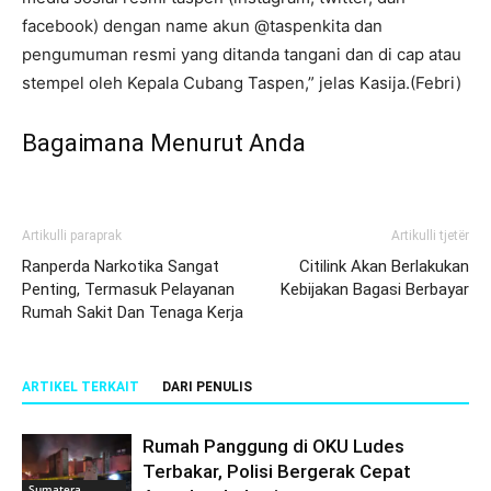
facebook) dengan name akun @taspenkita dan
pengumuman resmi yang ditanda tangani dan di cap atau
stempel oleh Kepala Cubang Taspen,” jelas Kasija.(Febri)
Bagaimana Menurut Anda
Artikulli paraprak
Artikulli tjetër
Ranperda Narkotika Sangat
Citilink Akan Berlakukan
Penting, Termasuk Pelayanan
Kebijakan Bagasi Berbayar
Rumah Sakit Dan Tenaga Kerja
ARTIKEL TERKAIT
DARI PENULIS
Rumah Panggung di OKU Ludes
Terbakar, Polisi Bergerak Cepat
Sumatera