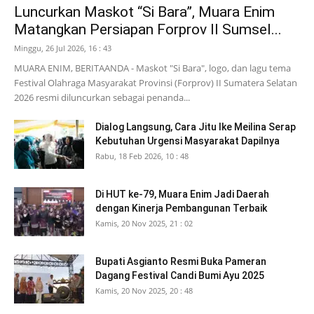
Luncurkan Maskot “Si Bara”, Muara Enim
Matangkan Persiapan Forprov II Sumsel...
Minggu, 26 Jul 2026, 16 : 43
MUARA ENIM, BERITAANDA - Maskot "Si Bara", logo, dan lagu tema
Festival Olahraga Masyarakat Provinsi (Forprov) II Sumatera Selatan
2026 resmi diluncurkan sebagai penanda...
Dialog Langsung, Cara Jitu Ike Meilina Serap
Kebutuhan Urgensi Masyarakat Dapilnya
Rabu, 18 Feb 2026, 10 : 48
Di HUT ke-79, Muara Enim Jadi Daerah
dengan Kinerja Pembangunan Terbaik
Kamis, 20 Nov 2025, 21 : 02
Bupati Asgianto Resmi Buka Pameran
Dagang Festival Candi Bumi Ayu 2025
Kamis, 20 Nov 2025, 20 : 48