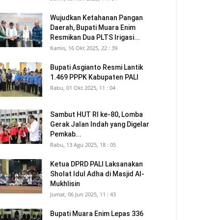
Wujudkan Ketahanan Pangan
Daerah, Bupati Muara Enim
Resmikan Dua PLTS Irigasi...
Kamis, 16 Okt 2025, 22 : 39
Bupati Asgianto Resmi Lantik
1.469 PPPK Kabupaten PALI
Rabu, 01 Okt 2025, 11 : 04
Sambut HUT RI ke-80, Lomba
Gerak Jalan Indah yang Digelar
Pemkab...
Rabu, 13 Agu 2025, 18 : 05
Ketua DPRD PALI Laksanakan
Sholat Idul Adha di Masjid Al-
Mukhlisin
Jumat, 06 Jun 2025, 11 : 43
Bupati Muara Enim Lepas 336