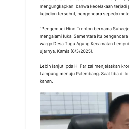
mengungkapkan, bahwa kecelakaan terjadi p
kejadian tersebut, pengendara sepeda moto
“Pengemudi Hino Tronton bernama Suhaejok
mengalami luka. Sementara itu pengendara
warga Desa Tugu Agung Kecamatan Lempuing
ujarnya, Kamis (6/3/2025).
Lebih lanjut Ipda H. Farizal menjelaskan kro
Lampung menuju Palembang. Saat tiba di lok
kanan.