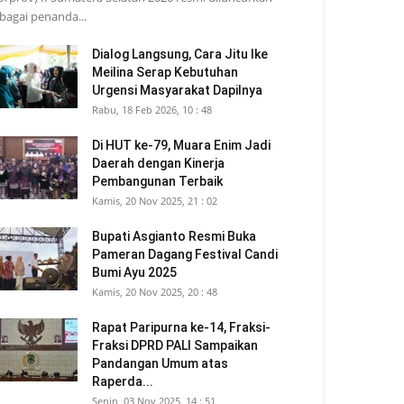
bagai penanda...
Dialog Langsung, Cara Jitu Ike
Meilina Serap Kebutuhan
Urgensi Masyarakat Dapilnya
Rabu, 18 Feb 2026, 10 : 48
Di HUT ke-79, Muara Enim Jadi
Daerah dengan Kinerja
Pembangunan Terbaik
Kamis, 20 Nov 2025, 21 : 02
Bupati Asgianto Resmi Buka
Pameran Dagang Festival Candi
Bumi Ayu 2025
Kamis, 20 Nov 2025, 20 : 48
Rapat Paripurna ke-14, Fraksi-
Fraksi DPRD PALI Sampaikan
Pandangan Umum atas
Raperda...
Senin, 03 Nov 2025, 14 : 51