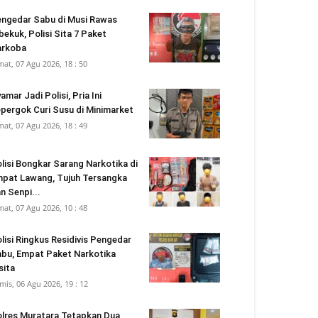
ngedar Sabu di Musi Rawas
bekuk, Polisi Sita 7 Paket
arkoba
mat, 07 Agu 2026, 18 : 50
amar Jadi Polisi, Pria Ini
pergok Curi Susu di Minimarket
mat, 07 Agu 2026, 18 : 49
lisi Bongkar Sarang Narkotika di
pat Lawang, Tujuh Tersangka
n Senpi...
mat, 07 Agu 2026, 10 : 48
lisi Ringkus Residivis Pengedar
bu, Empat Paket Narkotika
sita
mis, 06 Agu 2026, 19 : 12
lres Muratara Tetapkan Dua