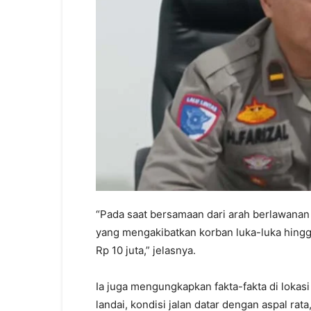
“Pada saat bersamaan dari arah berlawanan
yang mengakibatkan korban luka-luka hingg
Rp 10 juta,” jelasnya.
Ia juga mengungkapkan fakta-fakta di lokasi
landai, kondisi jalan datar dengan aspal rat