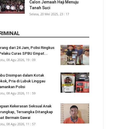
Calon Jemaah Haji Menuju
Tanah Suci
Selasa, 20 Mei 2025, 23 : 17
RIMINAL
rang dari 24 Jam, Polisi Ringkus
Pelaku Curas SPBU Empat...
btu, 08 Agu 2026, 19 : 09
bu Disimpan dalam Kotak
kok, Pria di Lubuk Linggau
amankan Polisi
btu, 08 Agu 2026, 11 : 59
gaan Kekerasan Seksual Anak
rungkap, Tersangka Ditangkap
at Bermain Gawai
btu, 08 Agu 2026, 11 : 57