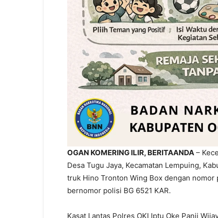
OGAN KOMERING ILIR, BERITAANDA
– Kecel
Desa Tugu Jaya, Kecamatan Lempuing, Kabupa
truk Hino Tronton Wing Box dengan nomor 
bernomor polisi BG 6521 KAR.
Kasat Lantas Polres OKI Iptu Oke Panji Wija