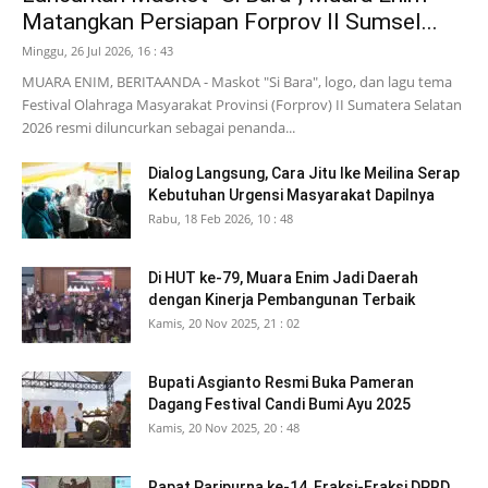
Matangkan Persiapan Forprov II Sumsel...
Minggu, 26 Jul 2026, 16 : 43
MUARA ENIM, BERITAANDA - Maskot "Si Bara", logo, dan lagu tema
Festival Olahraga Masyarakat Provinsi (Forprov) II Sumatera Selatan
2026 resmi diluncurkan sebagai penanda...
Dialog Langsung, Cara Jitu Ike Meilina Serap
Kebutuhan Urgensi Masyarakat Dapilnya
Rabu, 18 Feb 2026, 10 : 48
Di HUT ke-79, Muara Enim Jadi Daerah
dengan Kinerja Pembangunan Terbaik
Kamis, 20 Nov 2025, 21 : 02
Bupati Asgianto Resmi Buka Pameran
Dagang Festival Candi Bumi Ayu 2025
Kamis, 20 Nov 2025, 20 : 48
Rapat Paripurna ke-14, Fraksi-Fraksi DPRD