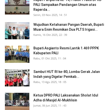
PALI Sampaikan Pandangan Umum atas
Raperda...
Senin, 03 Nov 2025, 14 : 51
Wujudkan Ketahanan Pangan Daerah, Bupati
Muara Enim Resmikan Dua PLTS Irigasi...
Kamis, 16 Okt 2025, 22 : 39
Bupati Asgianto Resmi Lantik 1.469 PPPK
Kabupaten PALI
Rabu, 01 Okt 2025, 11 : 04
Sambut HUT RI ke-80, Lomba Gerak Jalan
Indah yang Digelar Pemkab...
Rabu, 13 Agu 2025, 18 : 05
Ketua DPRD PALI Laksanakan Sholat Idul
Adha di Masjid Al-Mukhlisin
Jumat, 06 Jun 2025, 11 : 43