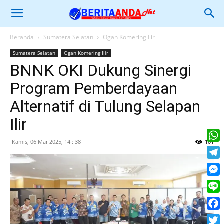
Beranda
Sumatera Selatan
Ogan Komering Ilir
Sumatera Selatan
Ogan Komering Ilir
BNNK OKI Dukung Sinergi
Program Pemberdayaan
Alternatif di Tulung Selapan
Ilir
Kamis, 06 Mar 2025, 14 : 38
101
What
Tele
Mess
Line
Face