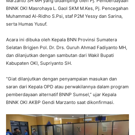
Marzanto SH MH yang didampingi oleh Pj. Pemberdayaan
BNNK OKI Masrohaya L. Gaol SKM M.Kes, Pj. Pencegahan
Muhammad Al-Ridho S.Psi, staf P2M Yessy dan Sarina,
serta Humas Yusuf.
Acara ini dibuka oleh Kepala BNN Provinsi Sumatera
Selatan Brigjen Pol. Dr. Drs. Guruh Ahmad Fadiyanto MH,
dan dilanjutkan dengan sambutan dari Wakil Bupati
Kabupaten OKI, Supriyanto SH.
“Giat dilanjutkan dengan penyampaian masukan dan
saran dari Kepala OPD atau perwakilannya dalam program
pemberdayaan alternatif BNNP Sumsel,” ujar Kepala
BNNK OKI AKBP Gendi Marzanto saat dikonfirmasi.