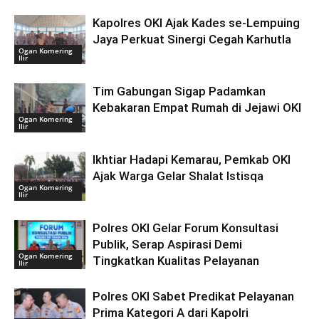
Kapolres OKI Ajak Kades se-Lempuing
Jaya Perkuat Sinergi Cegah Karhutla
Ogan Komering
Ilir
Tim Gabungan Sigap Padamkan
Kebakaran Empat Rumah di Jejawi OKI
Ogan Komering
Ilir
Ikhtiar Hadapi Kemarau, Pemkab OKI
Ajak Warga Gelar Shalat Istisqa
Ogan Komering
Ilir
Polres OKI Gelar Forum Konsultasi
Publik, Serap Aspirasi Demi
Ogan Komering
Tingkatkan Kualitas Pelayanan
Ilir
Polres OKI Sabet Predikat Pelayanan
Prima Kategori A dari Kapolri