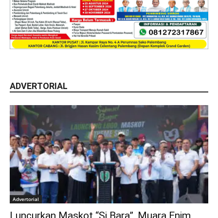
ADVERTORIAL
Advertorial
Luncurkan Maskot “Si Bara”, Muara Enim