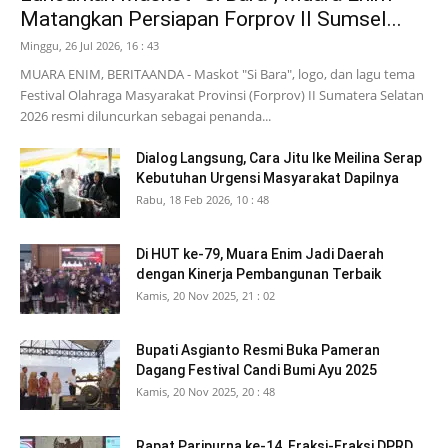
Matangkan Persiapan Forprov II Sumsel...
Minggu, 26 Jul 2026, 16 : 43
MUARA ENIM, BERITAANDA - Maskot "Si Bara", logo, dan lagu tema
Festival Olahraga Masyarakat Provinsi (Forprov) II Sumatera Selatan
2026 resmi diluncurkan sebagai penanda...
Dialog Langsung, Cara Jitu Ike Meilina Serap
Kebutuhan Urgensi Masyarakat Dapilnya
Rabu, 18 Feb 2026, 10 : 48
Di HUT ke-79, Muara Enim Jadi Daerah
dengan Kinerja Pembangunan Terbaik
Kamis, 20 Nov 2025, 21 : 02
Bupati Asgianto Resmi Buka Pameran
Dagang Festival Candi Bumi Ayu 2025
Kamis, 20 Nov 2025, 20 : 48
Rapat Paripurna ke-14, Fraksi-Fraksi DPRD