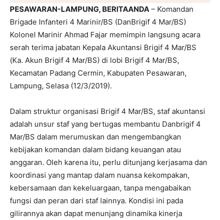
PESAWARAN-LAMPUNG, BERITAANDA
– Komandan
Brigade Infanteri 4 Marinir/BS (DanBrigif 4 Mar/BS)
Kolonel Marinir Ahmad Fajar memimpin langsung acara
serah terima jabatan Kepala Akuntansi Brigif 4 Mar/BS
(Ka. Akun Brigif 4 Mar/BS) di lobi Brigif 4 Mar/BS,
Kecamatan Padang Cermin, Kabupaten Pesawaran,
Lampung, Selasa (12/3/2019).
Dalam struktur organisasi Brigif 4 Mar/BS, staf akuntansi
adalah unsur staf yang bertugas membantu Danbrigif 4
Mar/BS dalam merumuskan dan mengembangkan
kebijakan komandan dalam bidang keuangan atau
anggaran. Oleh karena itu, perlu ditunjang kerjasama dan
koordinasi yang mantap dalam nuansa kekompakan,
kebersamaan dan kekeluargaan, tanpa mengabaikan
fungsi dan peran dari staf lainnya. Kondisi ini pada
gilirannya akan dapat menunjang dinamika kinerja