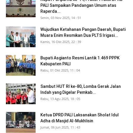
PALI Sampaikan Pandangan Umum atas
Raperda...
Senin, 03 Nov 2025, 14 : 51
Wujudkan Ketahanan Pangan Daerah, Bupati
Muara Enim Resmikan Dua PLTS Irigasi...
Kamis, 16 Okt 2025, 22 : 39
Bupati Asgianto Resmi Lantik 1.469 PPPK
Kabupaten PALI
Rabu, 01 Okt 2025, 11 : 04
Sambut HUT RI ke-80, Lomba Gerak Jalan
Indah yang Digelar Pemkab...
Rabu, 13 Agu 2025, 18 : 05
Ketua DPRD PALI Laksanakan Sholat Idul
Adha di Masjid Al-Mukhlisin
Jumat, 06 Jun 2025, 11 : 43