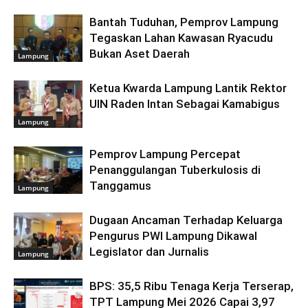
Bantah Tuduhan, Pemprov Lampung
Tegaskan Lahan Kawasan Ryacudu
Bukan Aset Daerah
Lampung
Ketua Kwarda Lampung Lantik Rektor
UIN Raden Intan Sebagai Kamabigus
Lampung
Pemprov Lampung Percepat
Penanggulangan Tuberkulosis di
Tanggamus
Lampung
Dugaan Ancaman Terhadap Keluarga
Pengurus PWI Lampung Dikawal
Legislator dan Jurnalis
Lampung
BPS: 35,5 Ribu Tenaga Kerja Terserap,
TPT Lampung Mei 2026 Capai 3,97