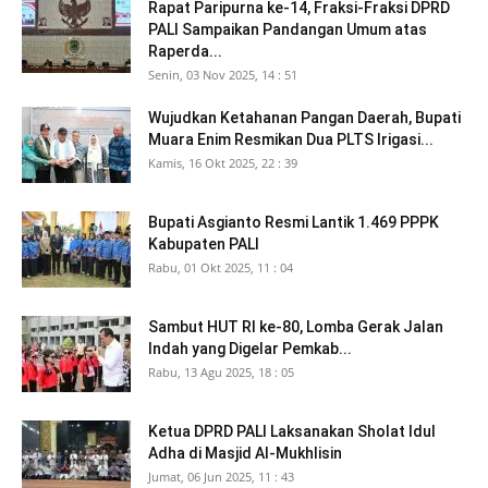
Rapat Paripurna ke-14, Fraksi-Fraksi DPRD
PALI Sampaikan Pandangan Umum atas
Raperda...
Senin, 03 Nov 2025, 14 : 51
Wujudkan Ketahanan Pangan Daerah, Bupati
Muara Enim Resmikan Dua PLTS Irigasi...
Kamis, 16 Okt 2025, 22 : 39
Bupati Asgianto Resmi Lantik 1.469 PPPK
Kabupaten PALI
Rabu, 01 Okt 2025, 11 : 04
Sambut HUT RI ke-80, Lomba Gerak Jalan
Indah yang Digelar Pemkab...
Rabu, 13 Agu 2025, 18 : 05
Ketua DPRD PALI Laksanakan Sholat Idul
Adha di Masjid Al-Mukhlisin
Jumat, 06 Jun 2025, 11 : 43