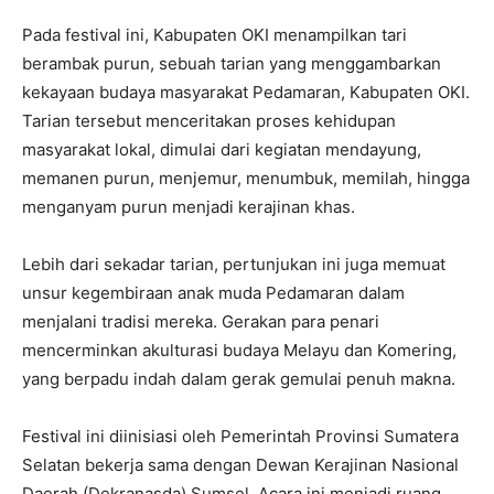
Pada festival ini, Kabupaten OKI menampilkan tari
berambak purun, sebuah tarian yang menggambarkan
kekayaan budaya masyarakat Pedamaran, Kabupaten OKI.
Tarian tersebut menceritakan proses kehidupan
masyarakat lokal, dimulai dari kegiatan mendayung,
memanen purun, menjemur, menumbuk, memilah, hingga
menganyam purun menjadi kerajinan khas.
Lebih dari sekadar tarian, pertunjukan ini juga memuat
unsur kegembiraan anak muda Pedamaran dalam
menjalani tradisi mereka. Gerakan para penari
mencerminkan akulturasi budaya Melayu dan Komering,
yang berpadu indah dalam gerak gemulai penuh makna.
Festival ini diinisiasi oleh Pemerintah Provinsi Sumatera
Selatan bekerja sama dengan Dewan Kerajinan Nasional
Daerah (Dekranasda) Sumsel. Acara ini menjadi ruang