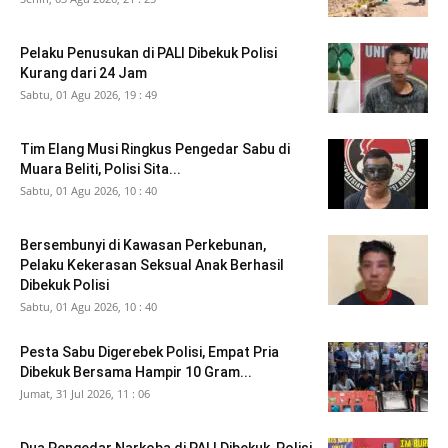
Pelaku Penusukan di PALI Dibekuk Polisi
Kurang dari 24 Jam
Sabtu, 01 Agu 2026, 19 : 49
Tim Elang Musi Ringkus Pengedar Sabu di
Muara Beliti, Polisi Sita...
Sabtu, 01 Agu 2026, 10 : 40
Bersembunyi di Kawasan Perkebunan,
Pelaku Kekerasan Seksual Anak Berhasil
Dibekuk Polisi
Sabtu, 01 Agu 2026, 10 : 40
Pesta Sabu Digerebek Polisi, Empat Pria
Dibekuk Bersama Hampir 10 Gram...
Jumat, 31 Jul 2026, 11 : 06
Dua Pengedar Narkoba di PALI Dibekuk, Polisi