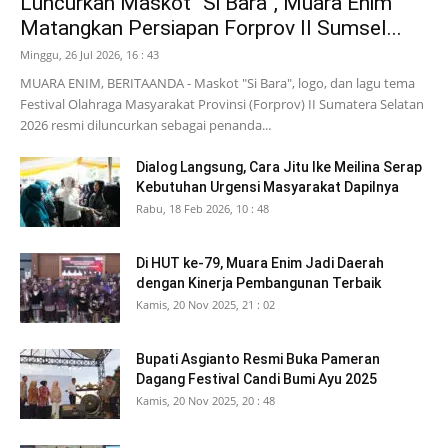
Luncurkan Maskot “Si Bara”, Muara Enim
Matangkan Persiapan Forprov II Sumsel...
Minggu, 26 Jul 2026, 16 : 43
MUARA ENIM, BERITAANDA - Maskot "Si Bara", logo, dan lagu tema
Festival Olahraga Masyarakat Provinsi (Forprov) II Sumatera Selatan
2026 resmi diluncurkan sebagai penanda...
Dialog Langsung, Cara Jitu Ike Meilina Serap
Kebutuhan Urgensi Masyarakat Dapilnya
Rabu, 18 Feb 2026, 10 : 48
Di HUT ke-79, Muara Enim Jadi Daerah
dengan Kinerja Pembangunan Terbaik
Kamis, 20 Nov 2025, 21 : 02
Bupati Asgianto Resmi Buka Pameran
Dagang Festival Candi Bumi Ayu 2025
Kamis, 20 Nov 2025, 20 : 48