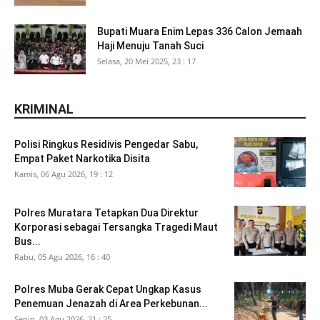
Bupati Muara Enim Lepas 336 Calon Jemaah
Haji Menuju Tanah Suci
Selasa, 20 Mei 2025, 23 : 17
KRIMINAL
Polisi Ringkus Residivis Pengedar Sabu,
Empat Paket Narkotika Disita
Kamis, 06 Agu 2026, 19 : 12
Polres Muratara Tetapkan Dua Direktur
Korporasi sebagai Tersangka Tragedi Maut
Bus...
Rabu, 05 Agu 2026, 16 : 40
Polres Muba Gerak Cepat Ungkap Kasus
Penemuan Jenazah di Area Perkebunan...
Senin, 03 Agu 2026, 21 : 25