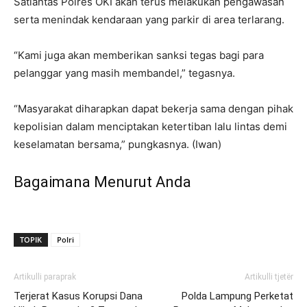
Satlantas Polres OKI akan terus melakukan pengawasan
serta menindak kendaraan yang parkir di area terlarang.
“Kami juga akan memberikan sanksi tegas bagi para
pelanggar yang masih membandel,” tegasnya.
“Masyarakat diharapkan dapat bekerja sama dengan pihak
kepolisian dalam menciptakan ketertiban lalu lintas demi
keselamatan bersama,” pungkasnya. (Iwan)
Bagaimana Menurut Anda
TOPIK
Polri
Artikulli paraprak
Artikulli tjetër
Terjerat Kasus Korupsi Dana
Polda Lampung Perketat