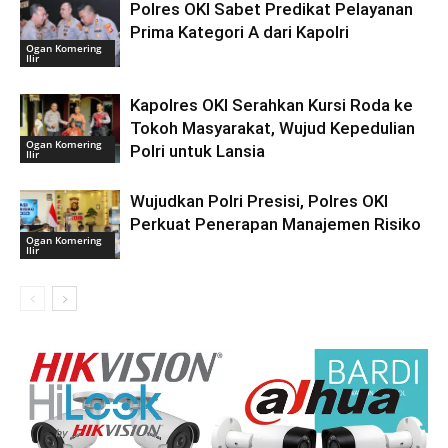
Polres OKI Sabet Predikat Pelayanan
Prima Kategori A dari Kapolri
Ogan Komering
Ilir
Kapolres OKI Serahkan Kursi Roda ke
Tokoh Masyarakat, Wujud Kepedulian
Ogan Komering
Polri untuk Lansia
Ilir
Wujudkan Polri Presisi, Polres OKI
Perkuat Penerapan Manajemen Risiko
Ogan Komering
Ilir