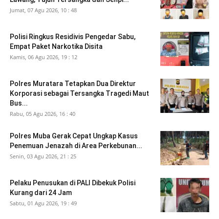
Jumat, 07 Agu 2026, 10 : 48
Polisi Ringkus Residivis Pengedar Sabu,
Empat Paket Narkotika Disita
Kamis, 06 Agu 2026, 19 : 12
Polres Muratara Tetapkan Dua Direktur
Korporasi sebagai Tersangka Tragedi Maut
Bus...
Rabu, 05 Agu 2026, 16 : 40
Polres Muba Gerak Cepat Ungkap Kasus
Penemuan Jenazah di Area Perkebunan...
Senin, 03 Agu 2026, 21 : 25
Pelaku Penusukan di PALI Dibekuk Polisi
Kurang dari 24 Jam
Sabtu, 01 Agu 2026, 19 : 49