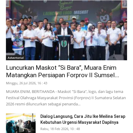
Advertorial
Luncurkan Maskot “Si Bara”, Muara Enim
Matangkan Persiapan Forprov II Sumsel...
Minggu, 26 Jul 2026, 16 : 43
MUARA ENIM, BERITAANDA - Maskot "Si Bara", logo, dan lagu tema
Festival Olahraga Masyarakat Provinsi (Forprov) II Sumatera Selatan
2026 resmi diluncurkan sebagai penanda...
Dialog Langsung, Cara Jitu Ike Meilina Serap
Kebutuhan Urgensi Masyarakat Dapilnya
Rabu, 18 Feb 2026, 10 : 48