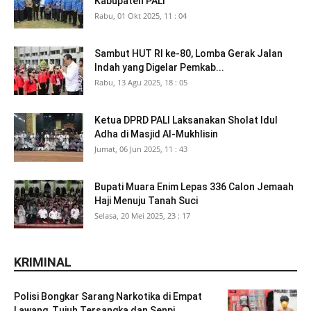
Kabupaten PALI
Rabu, 01 Okt 2025, 11 : 04
Sambut HUT RI ke-80, Lomba Gerak Jalan
Indah yang Digelar Pemkab...
Rabu, 13 Agu 2025, 18 : 05
Ketua DPRD PALI Laksanakan Sholat Idul
Adha di Masjid Al-Mukhlisin
Jumat, 06 Jun 2025, 11 : 43
Bupati Muara Enim Lepas 336 Calon Jemaah
Haji Menuju Tanah Suci
Selasa, 20 Mei 2025, 23 : 17
KRIMINAL
Polisi Bongkar Sarang Narkotika di Empat
Lawang, Tujuh Tersangka dan Senpi...