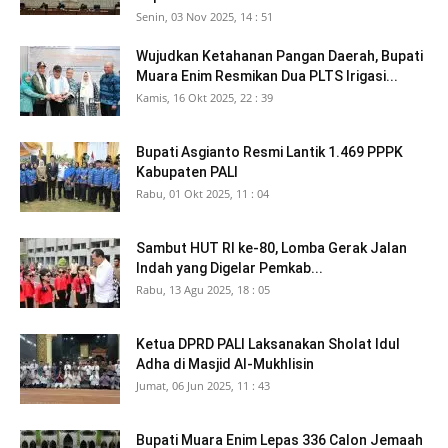
Senin, 03 Nov 2025, 14 : 51
Wujudkan Ketahanan Pangan Daerah, Bupati
Muara Enim Resmikan Dua PLTS Irigasi...
Kamis, 16 Okt 2025, 22 : 39
Bupati Asgianto Resmi Lantik 1.469 PPPK
Kabupaten PALI
Rabu, 01 Okt 2025, 11 : 04
Sambut HUT RI ke-80, Lomba Gerak Jalan
Indah yang Digelar Pemkab...
Rabu, 13 Agu 2025, 18 : 05
Ketua DPRD PALI Laksanakan Sholat Idul
Adha di Masjid Al-Mukhlisin
Jumat, 06 Jun 2025, 11 : 43
Bupati Muara Enim Lepas 336 Calon Jemaah