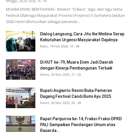
Minggu, 26 Jul 2026, 16 : 43
MUARA ENIM, BERITAANDA - Maskot "Si Bara", logo, dan lagu tema
Festival Olahraga Masyarakat Provinsi (Forprov) II Sumatera Selatan
2026 resmi diluncurkan sebagai penanda...
Dialog Langsung, Cara Jitu Ike Meilina Serap
Kebutuhan Urgensi Masyarakat Dapilnya
Rabu, 18 Feb 2026, 10 : 48
Di HUT ke-79, Muara Enim Jadi Daerah
dengan Kinerja Pembangunan Terbaik
Kamis, 20 Nov 2025, 21 : 02
Bupati Asgianto Resmi Buka Pameran
Dagang Festival Candi Bumi Ayu 2025
Kamis, 20 Nov 2025, 20 : 48
Rapat Paripurna ke-14, Fraksi-Fraksi DPRD
PALI Sampaikan Pandangan Umum atas
Raperda...