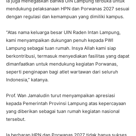
Ia juga menegaskan bahwa UIN Lampung terbuka untuk
mendukung pelaksanaan HPN dan Porwanas 2027 sesuai
dengan regulasi dan kemampuan yang dimiliki kampus.
“Atas nama keluarga besar UIN Raden Intan Lampung,
kami menyampaikan dukungan penuh kepada PWI
Lampung sebagai tuan rumah. Insya Allah kami siap
berkontribusi, termasuk menyediakan fasilitas yang dapat
dimanfaatkan untuk mendukung kegiatan Porwanas,
seperti penginapan bagi atlet wartawan dari seluruh
Indonesia,” katanya.
Prof. Wan Jamaludin turut menyampaikan apresiasi
kepada Pemerintah Provinsi Lampung atas kepercayaan
yang diberikan sebagai tuan rumah kegiatan nasional
tersebut.
Ia berharap HPN dan Porwanas 2027 tidak hanya sukses