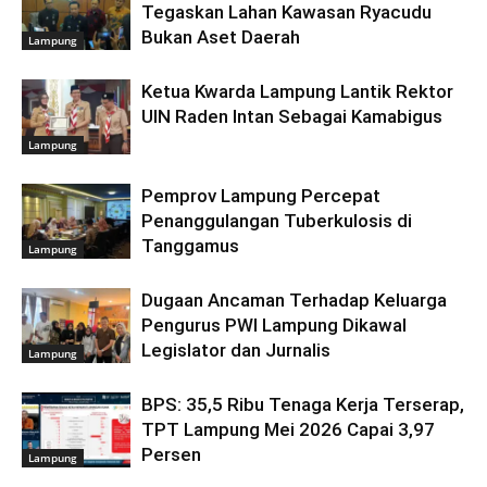
Tegaskan Lahan Kawasan Ryacudu
Bukan Aset Daerah
Lampung
Ketua Kwarda Lampung Lantik Rektor
UIN Raden Intan Sebagai Kamabigus
Lampung
Pemprov Lampung Percepat
Penanggulangan Tuberkulosis di
Tanggamus
Lampung
Dugaan Ancaman Terhadap Keluarga
Pengurus PWI Lampung Dikawal
Legislator dan Jurnalis
Lampung
BPS: 35,5 Ribu Tenaga Kerja Terserap,
TPT Lampung Mei 2026 Capai 3,97
Persen
Lampung