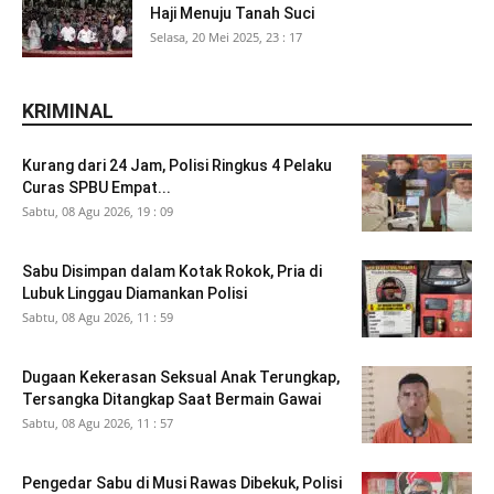
Haji Menuju Tanah Suci
Selasa, 20 Mei 2025, 23 : 17
KRIMINAL
Kurang dari 24 Jam, Polisi Ringkus 4 Pelaku
Curas SPBU Empat...
Sabtu, 08 Agu 2026, 19 : 09
Sabu Disimpan dalam Kotak Rokok, Pria di
Lubuk Linggau Diamankan Polisi
Sabtu, 08 Agu 2026, 11 : 59
Dugaan Kekerasan Seksual Anak Terungkap,
Tersangka Ditangkap Saat Bermain Gawai
Sabtu, 08 Agu 2026, 11 : 57
Pengedar Sabu di Musi Rawas Dibekuk, Polisi