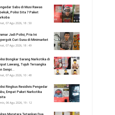
ngedar Sabu di Musi Rawas
bekuk, Polisi Sita 7 Paket
arkoba
mat, 07 Agu 2026, 18 : 50
amar Jadi Polisi, Pria Ini
pergok Curi Susu di Minimarket
mat, 07 Agu 2026, 18 : 49
lisi Bongkar Sarang Narkotika di
pat Lawang, Tujuh Tersangka
n Senpi...
mat, 07 Agu 2026, 10 : 48
lisi Ringkus Residivis Pengedar
bu, Empat Paket Narkotika
sita
mis, 06 Agu 2026, 19 : 12
lres Muratara Tetapkan Dua