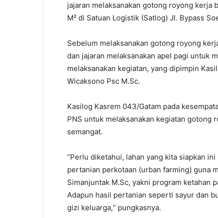
jajaran melaksanakan gotong royong kerja 
M² di Satuan Logistik (Satlog) Jl. Bypass 
Sebelum melaksanakan gotong royong kerja
dan jajaran melaksanakan apel pagi untuk 
melaksanakan kegiatan, yang dipimpin Kas
Wicaksono Psc M.Sc.
Kasilog Kasrem 043/Gatam pada kesempatan
PNS untuk melaksanakan kegiatan gotong ro
semangat.
“Perlu diketahui, lahan yang kita siapkan in
pertanian perkotaan (urban farming) guna
Simanjuntak M.Sc, yakni program ketahan 
Adapun hasil pertanian seperti sayur dan 
gizi keluarga,“ pungkasnya.