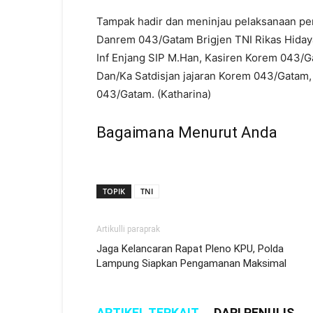
Tampak hadir dan meninjau pelaksanaan pen
Danrem 043/Gatam Brigjen TNI Rikas Hiday
Inf Enjang SIP M.Han, Kasiren Korem 043/
Dan/Ka Satdisjan jajaran Korem 043/Gatam
043/Gatam. (Katharina)
Bagaimana Menurut Anda
TOPIK
TNI
Artikulli paraprak
Jaga Kelancaran Rapat Pleno KPU, Polda
Lampung Siapkan Pengamanan Maksimal
ARTIKEL TERKAIT
DARI PENULIS