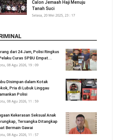
Calon Jemaah Haji Menuju
Tanah Suci
Selasa, 20 Mei 2025, 23 : 17
RIMINAL
rang dari 24 Jam, Polisi Ringkus
Pelaku Curas SPBU Empat...
btu, 08 Agu 2026, 19 : 09
bu Disimpan dalam Kotak
kok, Pria di Lubuk Linggau
amankan Polisi
btu, 08 Agu 2026, 11 : 59
gaan Kekerasan Seksual Anak
rungkap, Tersangka Ditangkap
at Bermain Gawai
btu, 08 Agu 2026, 11 : 57