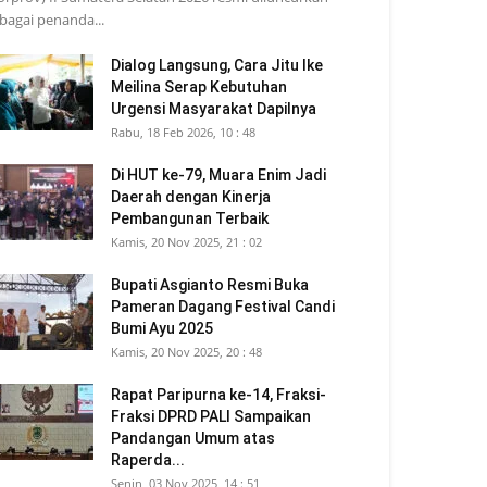
bagai penanda...
Dialog Langsung, Cara Jitu Ike
Meilina Serap Kebutuhan
Urgensi Masyarakat Dapilnya
Rabu, 18 Feb 2026, 10 : 48
Di HUT ke-79, Muara Enim Jadi
Daerah dengan Kinerja
Pembangunan Terbaik
Kamis, 20 Nov 2025, 21 : 02
Bupati Asgianto Resmi Buka
Pameran Dagang Festival Candi
Bumi Ayu 2025
Kamis, 20 Nov 2025, 20 : 48
Rapat Paripurna ke-14, Fraksi-
Fraksi DPRD PALI Sampaikan
Pandangan Umum atas
Raperda...
Senin, 03 Nov 2025, 14 : 51