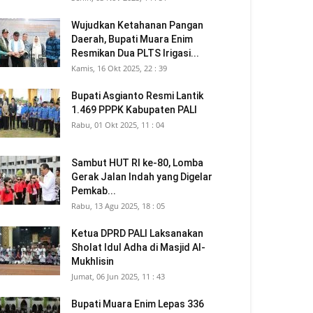
Wujudkan Ketahanan Pangan
Daerah, Bupati Muara Enim
Resmikan Dua PLTS Irigasi...
Kamis, 16 Okt 2025, 22 : 39
Bupati Asgianto Resmi Lantik
1.469 PPPK Kabupaten PALI
Rabu, 01 Okt 2025, 11 : 04
Sambut HUT RI ke-80, Lomba
Gerak Jalan Indah yang Digelar
Pemkab...
Rabu, 13 Agu 2025, 18 : 05
Ketua DPRD PALI Laksanakan
Sholat Idul Adha di Masjid Al-
Mukhlisin
Jumat, 06 Jun 2025, 11 : 43
Bupati Muara Enim Lepas 336