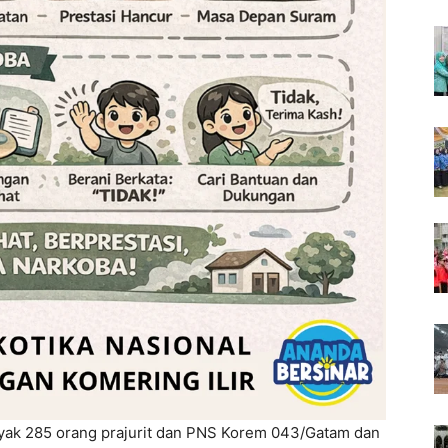
ak 285 orang prajurit dan PNS Korem 043/Gatam dan