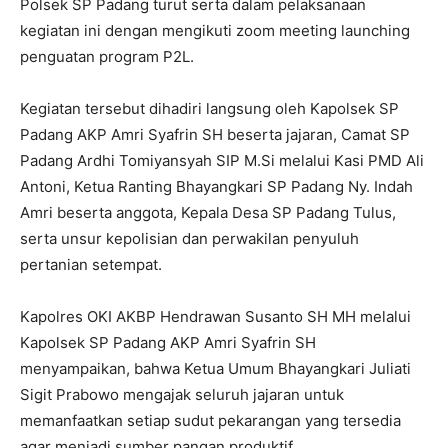
Polsek SP Padang turut serta dalam pelaksanaan
kegiatan ini dengan mengikuti zoom meeting launching
penguatan program P2L.
Kegiatan tersebut dihadiri langsung oleh Kapolsek SP
Padang AKP Amri Syafrin SH beserta jajaran, Camat SP
Padang Ardhi Tomiyansyah SIP M.Si melalui Kasi PMD Ali
Antoni, Ketua Ranting Bhayangkari SP Padang Ny. Indah
Amri beserta anggota, Kepala Desa SP Padang Tulus,
serta unsur kepolisian dan perwakilan penyuluh
pertanian setempat.
Kapolres OKI AKBP Hendrawan Susanto SH MH melalui
Kapolsek SP Padang AKP Amri Syafrin SH
menyampaikan, bahwa Ketua Umum Bhayangkari Juliati
Sigit Prabowo mengajak seluruh jajaran untuk
memanfaatkan setiap sudut pekarangan yang tersedia
agar menjadi sumber pangan produktif.