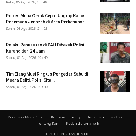
Rabu, 05 Agu 2026, 16 : 40
Polres Muba Gerak Cepat Ungkap Kasus
Penemuan Jenazah di Area Perkebunan...
Senin, 03 Agu 2026, 21 : 25
Pelaku Penusukan di PALI Dibekuk Polisi
Kurang dari 24 Jam
Sabtu, 01 Agu 2026, 19 : 49
Tim Elang Musi Ringkus Pengedar Sabu di
Muara Beliti, Polisi Sita...
Sabtu, 01 Agu 2026, 10 : 40
Pedoman Media Siber
Kebijakan Privacy
Disclaimer
Redaksi
Tentang Kami
Kode Etik Jurnalistik
© 2010 - BERITAANDA.NET