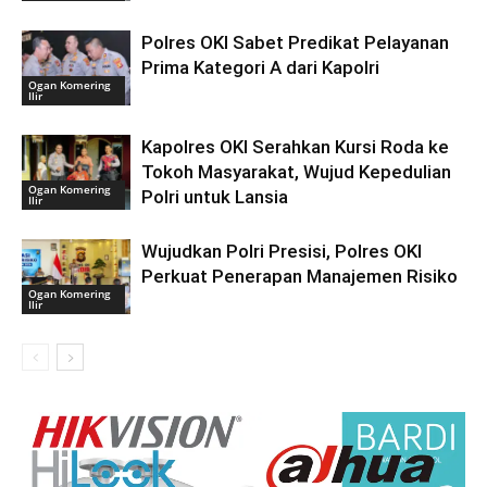
Polres OKI Sabet Predikat Pelayanan
Prima Kategori A dari Kapolri
Ogan Komering
Ilir
Kapolres OKI Serahkan Kursi Roda ke
Tokoh Masyarakat, Wujud Kepedulian
Ogan Komering
Polri untuk Lansia
Ilir
Wujudkan Polri Presisi, Polres OKI
Perkuat Penerapan Manajemen Risiko
Ogan Komering
Ilir