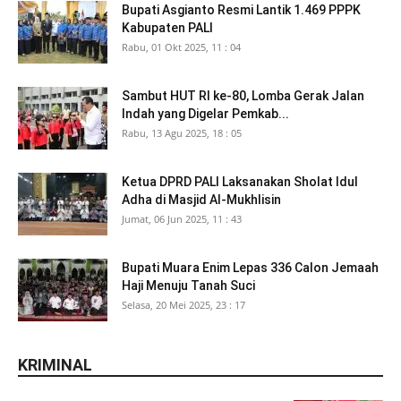
Bupati Asgianto Resmi Lantik 1.469 PPPK
Kabupaten PALI
Rabu, 01 Okt 2025, 11 : 04
Sambut HUT RI ke-80, Lomba Gerak Jalan
Indah yang Digelar Pemkab...
Rabu, 13 Agu 2025, 18 : 05
Ketua DPRD PALI Laksanakan Sholat Idul
Adha di Masjid Al-Mukhlisin
Jumat, 06 Jun 2025, 11 : 43
Bupati Muara Enim Lepas 336 Calon Jemaah
Haji Menuju Tanah Suci
Selasa, 20 Mei 2025, 23 : 17
KRIMINAL