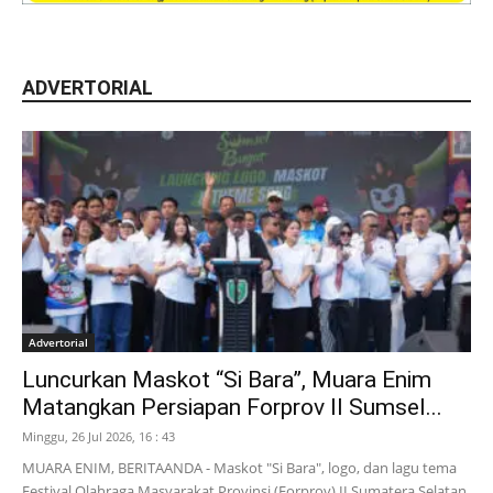
ADVERTORIAL
Advertorial
Luncurkan Maskot “Si Bara”, Muara Enim
Matangkan Persiapan Forprov II Sumsel...
Minggu, 26 Jul 2026, 16 : 43
MUARA ENIM, BERITAANDA - Maskot "Si Bara", logo, dan lagu tema
Festival Olahraga Masyarakat Provinsi (Forprov) II Sumatera Selatan