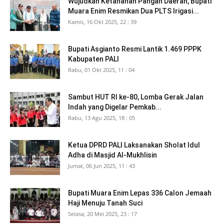
Wujudkan Ketahanan Pangan Daerah, Bupati
Muara Enim Resmikan Dua PLTS Irigasi...
Kamis, 16 Okt 2025, 22 : 39
Bupati Asgianto Resmi Lantik 1.469 PPPK
Kabupaten PALI
Rabu, 01 Okt 2025, 11 : 04
Sambut HUT RI ke-80, Lomba Gerak Jalan
Indah yang Digelar Pemkab...
Rabu, 13 Agu 2025, 18 : 05
Ketua DPRD PALI Laksanakan Sholat Idul
Adha di Masjid Al-Mukhlisin
Jumat, 06 Jun 2025, 11 : 43
Bupati Muara Enim Lepas 336 Calon Jemaah
Haji Menuju Tanah Suci
Selasa, 20 Mei 2025, 23 : 17