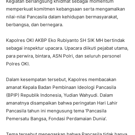
Kegiatan berlangsung khidmat sebagai momentum
memperkuat komitmen kebangsaan serta mengamalkan
nilai-nilai Pancasila dalam kehidupan bermasyarakat,
berbangsa, dan bernegara.
Kapolres OKI AKBP Eko Rubiyanto SH SIK MH bertindak
sebagai inspektur upacara. Upacara diikuti pejabat utama,
para perwira, bintara, ASN Polri, dan seluruh personel
Polres OKI.
Dalam kesempatan tersebut, Kapolres membacakan
amanat Kepala Badan Pembinaan Ideologi Pancasila
(BPIP) Republik Indonesia, Yudian Wahyudi. Dalam
amanatnya disampaikan bahwa peringatan Hari Lahir
Pancasila tahun ini mengusung tema ‘Pancasila
Pemersatu Bangsa, Fondasi Perdamaian Dunia’.
Tema tersebut menegaskan bahwa Pancasila tidak hanya