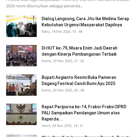
2026 resmi diluncurkan sebagai penanda...
Dialog Langsung, Cara Jitu Ike Meilina Serap
Kebutuhan Urgensi Masyarakat Dapilnya
Rabu, 18 Feb 2026, 10 : 48
Di HUT ke-79, Muara Enim Jadi Daerah
dengan Kinerja Pembangunan Terbaik
Kamis, 20 Nov 2025, 21 : 02
Bupati Asgianto Resmi Buka Pameran
Dagang Festival Candi Bumi Ayu 2025
Kamis, 20 Nov 2025, 20 : 48
Rapat Paripurna ke-14, Fraksi-Fraksi DPRD
PALI Sampaikan Pandangan Umum atas
Raperda...
Senin, 03 Nov 2025, 14 : 51