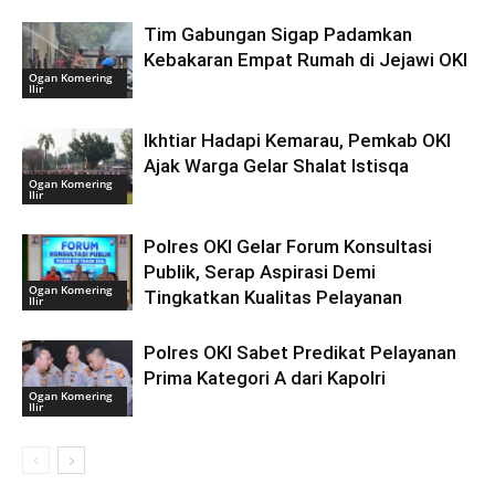
Tim Gabungan Sigap Padamkan
Kebakaran Empat Rumah di Jejawi OKI
Ogan Komering
Ilir
Ikhtiar Hadapi Kemarau, Pemkab OKI
Ajak Warga Gelar Shalat Istisqa
Ogan Komering
Ilir
Polres OKI Gelar Forum Konsultasi
Publik, Serap Aspirasi Demi
Ogan Komering
Tingkatkan Kualitas Pelayanan
Ilir
Polres OKI Sabet Predikat Pelayanan
Prima Kategori A dari Kapolri
Ogan Komering
Ilir