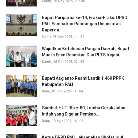
Kamis, 20 Nov 2025, 20 : 48
Rapat Paripurna ke-14, Fraksi-Fraksi DPRD
PALI Sampaikan Pandangan Umum atas
Raperda...
Senin, 03 Nov 2025, 14 : 51
Wujudkan Ketahanan Pangan Daerah, Bupati
Muara Enim Resmikan Dua PLTS Irigasi...
Kamis, 16 Okt 2025, 22 : 39
Bupati Asgianto Resmi Lantik 1.469 PPPK
Kabupaten PALI
Rabu, 01 Okt 2025, 11 : 04
Sambut HUT RI ke-80, Lomba Gerak Jalan
Indah yang Digelar Pemkab...
Rabu, 13 Agu 2025, 18 : 05
Ketua DPRD PALI Laksanakan Sholat Idul