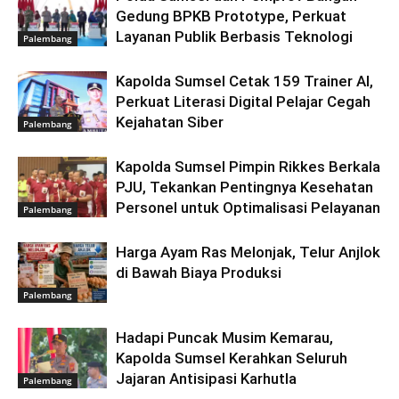
Gedung BPKB Prototype, Perkuat
Layanan Publik Berbasis Teknologi
Palembang
Kapolda Sumsel Cetak 159 Trainer AI,
Perkuat Literasi Digital Pelajar Cegah
Kejahatan Siber
Palembang
Kapolda Sumsel Pimpin Rikkes Berkala
PJU, Tekankan Pentingnya Kesehatan
Personel untuk Optimalisasi Pelayanan
Palembang
Harga Ayam Ras Melonjak, Telur Anjlok
di Bawah Biaya Produksi
Palembang
Hadapi Puncak Musim Kemarau,
Kapolda Sumsel Kerahkan Seluruh
Jajaran Antisipasi Karhutla
Palembang