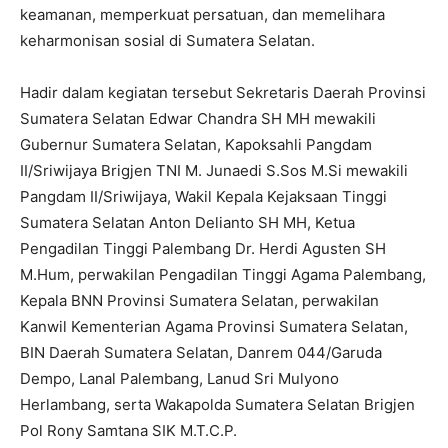
keamanan, memperkuat persatuan, dan memelihara
keharmonisan sosial di Sumatera Selatan.
Hadir dalam kegiatan tersebut Sekretaris Daerah Provinsi
Sumatera Selatan Edwar Chandra SH MH mewakili
Gubernur Sumatera Selatan, Kapoksahli Pangdam
II/Sriwijaya Brigjen TNI M. Junaedi S.Sos M.Si mewakili
Pangdam II/Sriwijaya, Wakil Kepala Kejaksaan Tinggi
Sumatera Selatan Anton Delianto SH MH, Ketua
Pengadilan Tinggi Palembang Dr. Herdi Agusten SH
M.Hum, perwakilan Pengadilan Tinggi Agama Palembang,
Kepala BNN Provinsi Sumatera Selatan, perwakilan
Kanwil Kementerian Agama Provinsi Sumatera Selatan,
BIN Daerah Sumatera Selatan, Danrem 044/Garuda
Dempo, Lanal Palembang, Lanud Sri Mulyono
Herlambang, serta Wakapolda Sumatera Selatan Brigjen
Pol Rony Samtana SIK M.T.C.P.