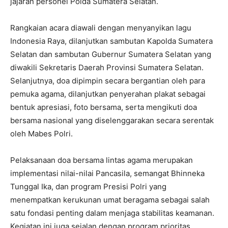
jajaran personel Polda Sumatera Selatan.
Rangkaian acara diawali dengan menyanyikan lagu
Indonesia Raya, dilanjutkan sambutan Kapolda Sumatera
Selatan dan sambutan Gubernur Sumatera Selatan yang
diwakili Sekretaris Daerah Provinsi Sumatera Selatan.
Selanjutnya, doa dipimpin secara bergantian oleh para
pemuka agama, dilanjutkan penyerahan plakat sebagai
bentuk apresiasi, foto bersama, serta mengikuti doa
bersama nasional yang diselenggarakan secara serentak
oleh Mabes Polri.
Pelaksanaan doa bersama lintas agama merupakan
implementasi nilai-nilai Pancasila, semangat Bhinneka
Tunggal Ika, dan program Presisi Polri yang
menempatkan kerukunan umat beragama sebagai salah
satu fondasi penting dalam menjaga stabilitas keamanan.
Kegiatan ini juga sejalan dengan program prioritas