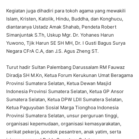
Kegiatan juga dihadiri para tokoh agama yang mewakili
Islam, Kristen, Katolik, Hindu, Buddha, dan Konghucu,
diantaranya Ustadz Amak Shahab, Pendeta Robert
Simanjuntak S.Th, Uskup Mgr. Dr. Yohanes Harun
Yuwono, Tjik Harun SE SH MH, Dr. I Gusti Bagus Surya
Negara CFrA C.A, dan J.S. Agus Zheng ST.
Turut hadir Sultan Palembang Darussalam RM Fauwaz
Diradja SH M.Kn, Ketua Forum Kerukunan Umat Beragama
Provinsi Sumatera Selatan, Ketua Dewan Masjid
Indonesia Provinsi Sumatera Selatan, Ketua GP Ansor
Sumatera Selatan, Ketua DPW LDII Sumatera Selatan,
Ketua Paguyuban Sosial Marga Tionghoa Indonesia
Provinsi Sumatera Selatan, unsur perguruan tinggi,
organisasi kepemudaan, organisasi kemasyarakatan,
serikat pekerja, pondok pesantren, anak yatim, serta