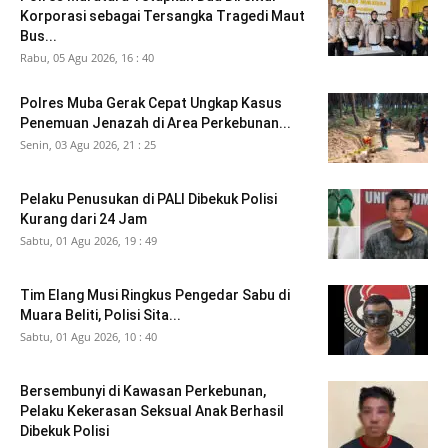
Korporasi sebagai Tersangka Tragedi Maut
Bus...
Rabu, 05 Agu 2026, 16 : 40
Polres Muba Gerak Cepat Ungkap Kasus
Penemuan Jenazah di Area Perkebunan...
Senin, 03 Agu 2026, 21 : 25
Pelaku Penusukan di PALI Dibekuk Polisi
Kurang dari 24 Jam
Sabtu, 01 Agu 2026, 19 : 49
Tim Elang Musi Ringkus Pengedar Sabu di
Muara Beliti, Polisi Sita...
Sabtu, 01 Agu 2026, 10 : 40
Bersembunyi di Kawasan Perkebunan,
Pelaku Kekerasan Seksual Anak Berhasil
Dibekuk Polisi