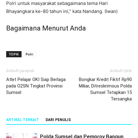
Polri untuk masyarakat sebagaimana tema Hari
Bhayangkara ke-80 tahun ini,” kata Nandang. (Iwan)
Bagaimana Menurut Anda
TOPIK
Polri
Artikulli paraprak
Artikulli tjetër
Atlet Pelajar OKI Siap Berlaga
Bongkar Kredit Fiktif Rp90
pada O2SN Tingkat Provinsi
Miliar, Ditreskrimsus Polda
Sumsel
Sumsel Tetapkan 15
Tersangka
ARTIKEL TERKAIT
DARI PENULIS
Polda Sumsel dan Pemprov Bangun