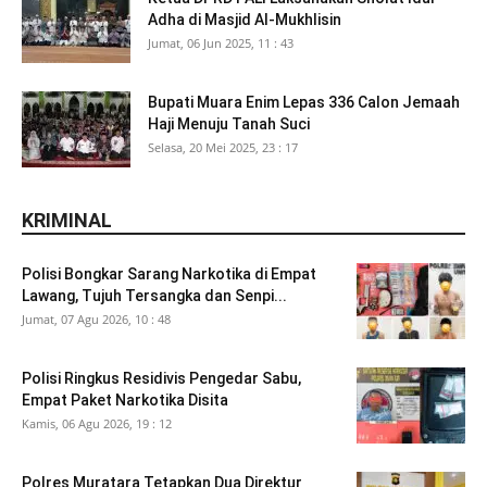
Adha di Masjid Al-Mukhlisin
Jumat, 06 Jun 2025, 11 : 43
Bupati Muara Enim Lepas 336 Calon Jemaah
Haji Menuju Tanah Suci
Selasa, 20 Mei 2025, 23 : 17
KRIMINAL
Polisi Bongkar Sarang Narkotika di Empat
Lawang, Tujuh Tersangka dan Senpi...
Jumat, 07 Agu 2026, 10 : 48
Polisi Ringkus Residivis Pengedar Sabu,
Empat Paket Narkotika Disita
Kamis, 06 Agu 2026, 19 : 12
Polres Muratara Tetapkan Dua Direktur