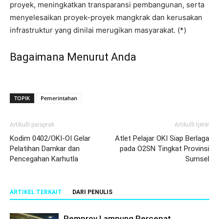
proyek, meningkatkan transparansi pembangunan, serta
menyelesaikan proyek-proyek mangkrak dan kerusakan
infrastruktur yang dinilai merugikan masyarakat. (*)
Bagaimana Menurut Anda
TOPIK
Pemerintahan
Artikulli paraprak
Artikulli tjetër
Kodim 0402/OKI-OI Gelar
Atlet Pelajar OKI Siap Berlaga
Pelatihan Damkar dan
pada O2SN Tingkat Provinsi
Pencegahan Karhutla
Sumsel
ARTIKEL TERKAIT
DARI PENULIS
Pemprov Lampung Percepat