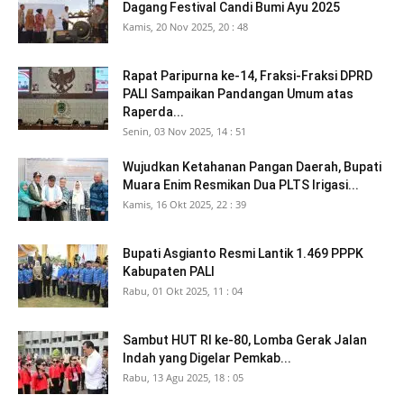
Dagang Festival Candi Bumi Ayu 2025
Kamis, 20 Nov 2025, 20 : 48
Rapat Paripurna ke-14, Fraksi-Fraksi DPRD
PALI Sampaikan Pandangan Umum atas
Raperda...
Senin, 03 Nov 2025, 14 : 51
Wujudkan Ketahanan Pangan Daerah, Bupati
Muara Enim Resmikan Dua PLTS Irigasi...
Kamis, 16 Okt 2025, 22 : 39
Bupati Asgianto Resmi Lantik 1.469 PPPK
Kabupaten PALI
Rabu, 01 Okt 2025, 11 : 04
Sambut HUT RI ke-80, Lomba Gerak Jalan
Indah yang Digelar Pemkab...
Rabu, 13 Agu 2025, 18 : 05