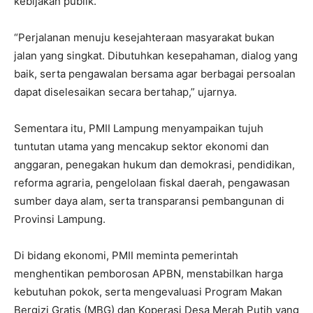
kebijakan publik.
“Perjalanan menuju kesejahteraan masyarakat bukan
jalan yang singkat. Dibutuhkan kesepahaman, dialog yang
baik, serta pengawalan bersama agar berbagai persoalan
dapat diselesaikan secara bertahap,” ujarnya.
Sementara itu, PMII Lampung menyampaikan tujuh
tuntutan utama yang mencakup sektor ekonomi dan
anggaran, penegakan hukum dan demokrasi, pendidikan,
reforma agraria, pengelolaan fiskal daerah, pengawasan
sumber daya alam, serta transparansi pembangunan di
Provinsi Lampung.
Di bidang ekonomi, PMII meminta pemerintah
menghentikan pemborosan APBN, menstabilkan harga
kebutuhan pokok, serta mengevaluasi Program Makan
Bergizi Gratis (MBG) dan Koperasi Desa Merah Putih yang