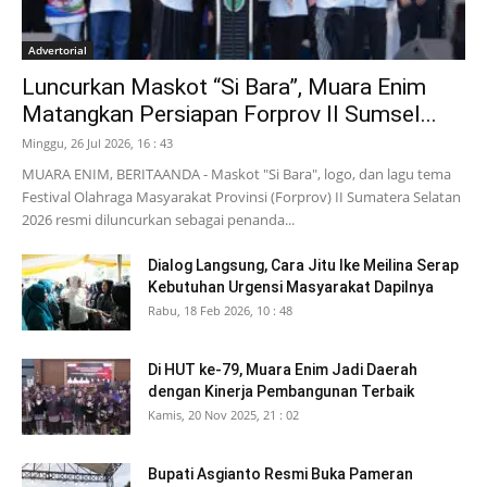
Advertorial
Luncurkan Maskot “Si Bara”, Muara Enim
Matangkan Persiapan Forprov II Sumsel...
Minggu, 26 Jul 2026, 16 : 43
MUARA ENIM, BERITAANDA - Maskot "Si Bara", logo, dan lagu tema
Festival Olahraga Masyarakat Provinsi (Forprov) II Sumatera Selatan
2026 resmi diluncurkan sebagai penanda...
Dialog Langsung, Cara Jitu Ike Meilina Serap
Kebutuhan Urgensi Masyarakat Dapilnya
Rabu, 18 Feb 2026, 10 : 48
Di HUT ke-79, Muara Enim Jadi Daerah
dengan Kinerja Pembangunan Terbaik
Kamis, 20 Nov 2025, 21 : 02
Bupati Asgianto Resmi Buka Pameran