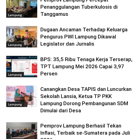
Penanggulangan Tuberkulosis di
Tanggamus
Lampung
Dugaan Ancaman Terhadap Keluarga
Pengurus PWI Lampung Dikawal
Legislator dan Jurnalis
Lampung
BPS: 35,5 Ribu Tenaga Kerja Terserap,
TPT Lampung Mei 2026 Capai 3,97
Persen
Lampung
Canangkan Desa TAPIS dan Luncurkan
Sekolah Lansia, Ketua TP PKK
Lampung Dorong Pembangunan SDM
Lampung
Dimulai dari Desa
Pemprov Lampung Berhasil Tekan
Inflasi, Terbaik se-Sumatera pada Juli