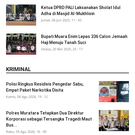
Ketua DPRD PALI Laksanakan Sholat Idul
Adha di Masjid Al-Mukhlisin
Jumat, 06 Jun 2025, 11 : 43
Bupati Muara Enim Lepas 336 Calon Jemaah
Haji Menuju Tanah Suci
Selasa, 20 Mei 2025, 23 : 17
KRIMINAL
Polisi Ringkus Residivis Pengedar Sabu,
Empat Paket Narkotika Disita
Kamis, 06 Agu 2026, 19 : 12
Polres Muratara Tetapkan Dua Direktur
Korporasi sebagai Tersangka Tragedi Maut
Bus...
Rabu, 05 Agu 2026, 16 : 40