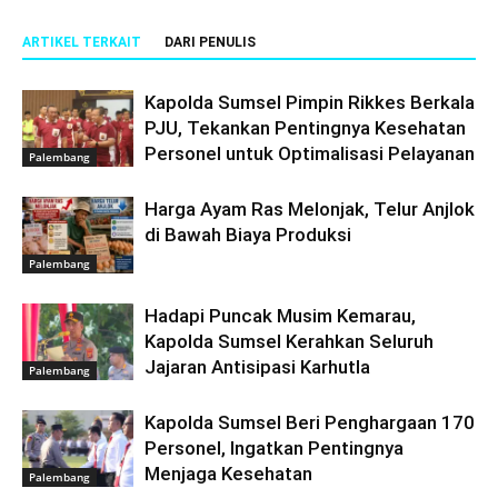
ARTIKEL TERKAIT
DARI PENULIS
Kapolda Sumsel Pimpin Rikkes Berkala
PJU, Tekankan Pentingnya Kesehatan
Personel untuk Optimalisasi Pelayanan
Palembang
Harga Ayam Ras Melonjak, Telur Anjlok
di Bawah Biaya Produksi
Palembang
Hadapi Puncak Musim Kemarau,
Kapolda Sumsel Kerahkan Seluruh
Jajaran Antisipasi Karhutla
Palembang
Kapolda Sumsel Beri Penghargaan 170
Personel, Ingatkan Pentingnya
Menjaga Kesehatan
Palembang