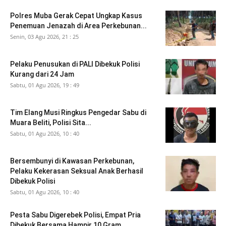
Polres Muba Gerak Cepat Ungkap Kasus
Penemuan Jenazah di Area Perkebunan...
Senin, 03 Agu 2026, 21 : 25
Pelaku Penusukan di PALI Dibekuk Polisi
Kurang dari 24 Jam
Sabtu, 01 Agu 2026, 19 : 49
Tim Elang Musi Ringkus Pengedar Sabu di
Muara Beliti, Polisi Sita...
Sabtu, 01 Agu 2026, 10 : 40
Bersembunyi di Kawasan Perkebunan,
Pelaku Kekerasan Seksual Anak Berhasil
Dibekuk Polisi
Sabtu, 01 Agu 2026, 10 : 40
Pesta Sabu Digerebek Polisi, Empat Pria
Dibekuk Bersama Hampir 10 Gram...