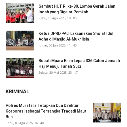
Sambut HUT RI ke-80, Lomba Gerak Jalan
Indah yang Digelar Pemkab...
Rabu, 13 Agu 2025, 18 : 05
Ketua DPRD PALI Laksanakan Sholat Idul
Adha di Masjid Al-Mukhlisin
Jumat, 06 Jun 2025, 11 : 43
Bupati Muara Enim Lepas 336 Calon Jemaah
Haji Menuju Tanah Suci
Selasa, 20 Mei 2025, 23 : 17
KRIMINAL
Polres Muratara Tetapkan Dua Direktur
Korporasi sebagai Tersangka Tragedi Maut
Bus...
Rabu, 05 Agu 2026, 16 : 40