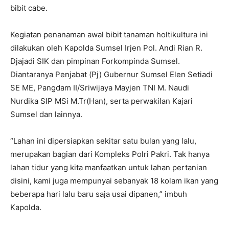
bibit cabe.
Kegiatan penanaman awal bibit tanaman holtikultura ini
dilakukan oleh Kapolda Sumsel Irjen Pol. Andi Rian R.
Djajadi SIK dan pimpinan Forkompinda Sumsel.
Diantaranya Penjabat (Pj) Gubernur Sumsel Elen Setiadi
SE ME, Pangdam II/Sriwijaya Mayjen TNI M. Naudi
Nurdika SIP MSi M.Tr(Han), serta perwakilan Kajari
Sumsel dan lainnya.
“Lahan ini dipersiapkan sekitar satu bulan yang lalu,
merupakan bagian dari Kompleks Polri Pakri. Tak hanya
lahan tidur yang kita manfaatkan untuk lahan pertanian
disini, kami juga mempunyai sebanyak 18 kolam ikan yang
beberapa hari lalu baru saja usai dipanen,” imbuh
Kapolda.