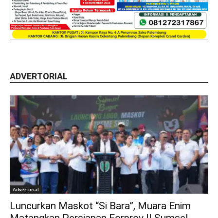
ADVERTORIAL
Advertorial
Luncurkan Maskot “Si Bara”, Muara Enim
Matangkan Persiapan Forprov II Sumsel...