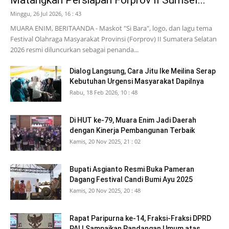
Minggu, 26 Jul 2026, 16 : 43
MUARA ENIM, BERITAANDA - Maskot "Si Bara", logo, dan lagu tema
Festival Olahraga Masyarakat Provinsi (Forprov) II Sumatera Selatan
2026 resmi diluncurkan sebagai penanda...
Dialog Langsung, Cara Jitu Ike Meilina Serap
Kebutuhan Urgensi Masyarakat Dapilnya
Rabu, 18 Feb 2026, 10 : 48
Di HUT ke-79, Muara Enim Jadi Daerah
dengan Kinerja Pembangunan Terbaik
Kamis, 20 Nov 2025, 21 : 02
Bupati Asgianto Resmi Buka Pameran
Dagang Festival Candi Bumi Ayu 2025
Kamis, 20 Nov 2025, 20 : 48
Rapat Paripurna ke-14, Fraksi-Fraksi DPRD
PALI Sampaikan Pandangan Umum atas