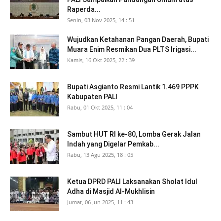
Raperda...
Senin, 03 Nov 2025, 14 : 51
Wujudkan Ketahanan Pangan Daerah, Bupati
Muara Enim Resmikan Dua PLTS Irigasi...
Kamis, 16 Okt 2025, 22 : 39
Bupati Asgianto Resmi Lantik 1.469 PPPK
Kabupaten PALI
Rabu, 01 Okt 2025, 11 : 04
Sambut HUT RI ke-80, Lomba Gerak Jalan
Indah yang Digelar Pemkab...
Rabu, 13 Agu 2025, 18 : 05
Ketua DPRD PALI Laksanakan Sholat Idul
Adha di Masjid Al-Mukhlisin
Jumat, 06 Jun 2025, 11 : 43