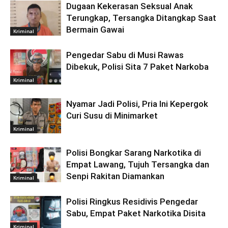
Dugaan Kekerasan Seksual Anak
Terungkap, Tersangka Ditangkap Saat
Bermain Gawai
Kriminal
Pengedar Sabu di Musi Rawas
Dibekuk, Polisi Sita 7 Paket Narkoba
Kriminal
Nyamar Jadi Polisi, Pria Ini Kepergok
Curi Susu di Minimarket
Kriminal
Polisi Bongkar Sarang Narkotika di
Empat Lawang, Tujuh Tersangka dan
Senpi Rakitan Diamankan
Kriminal
Polisi Ringkus Residivis Pengedar
Sabu, Empat Paket Narkotika Disita
Kriminal