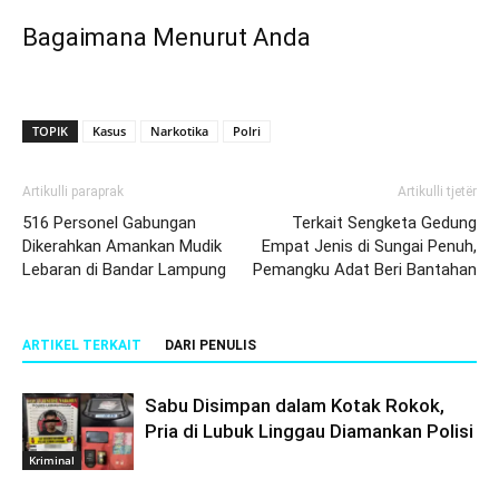
Bagaimana Menurut Anda
TOPIK
Kasus
Narkotika
Polri
Artikulli paraprak
Artikulli tjetër
516 Personel Gabungan
Terkait Sengketa Gedung
Dikerahkan Amankan Mudik
Empat Jenis di Sungai Penuh,
Lebaran di Bandar Lampung
Pemangku Adat Beri Bantahan
ARTIKEL TERKAIT
DARI PENULIS
Sabu Disimpan dalam Kotak Rokok,
Pria di Lubuk Linggau Diamankan Polisi
Kriminal