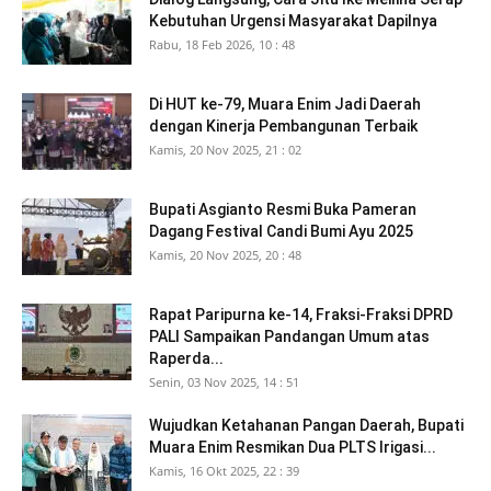
Kebutuhan Urgensi Masyarakat Dapilnya
Rabu, 18 Feb 2026, 10 : 48
Di HUT ke-79, Muara Enim Jadi Daerah
dengan Kinerja Pembangunan Terbaik
Kamis, 20 Nov 2025, 21 : 02
Bupati Asgianto Resmi Buka Pameran
Dagang Festival Candi Bumi Ayu 2025
Kamis, 20 Nov 2025, 20 : 48
Rapat Paripurna ke-14, Fraksi-Fraksi DPRD
PALI Sampaikan Pandangan Umum atas
Raperda...
Senin, 03 Nov 2025, 14 : 51
Wujudkan Ketahanan Pangan Daerah, Bupati
Muara Enim Resmikan Dua PLTS Irigasi...
Kamis, 16 Okt 2025, 22 : 39