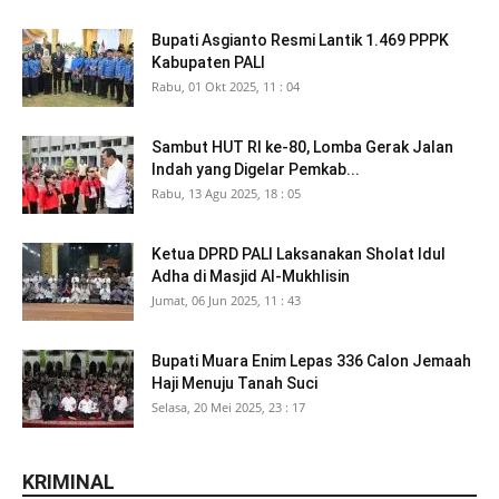
Bupati Asgianto Resmi Lantik 1.469 PPPK
Kabupaten PALI
Rabu, 01 Okt 2025, 11 : 04
Sambut HUT RI ke-80, Lomba Gerak Jalan
Indah yang Digelar Pemkab...
Rabu, 13 Agu 2025, 18 : 05
Ketua DPRD PALI Laksanakan Sholat Idul
Adha di Masjid Al-Mukhlisin
Jumat, 06 Jun 2025, 11 : 43
Bupati Muara Enim Lepas 336 Calon Jemaah
Haji Menuju Tanah Suci
Selasa, 20 Mei 2025, 23 : 17
KRIMINAL