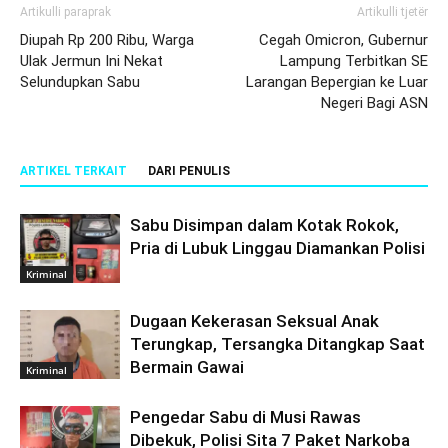
Artikulli paraprak
Artikulli tjetër
Diupah Rp 200 Ribu, Warga
Cegah Omicron, Gubernur
Ulak Jermun Ini Nekat
Lampung Terbitkan SE
Selundupkan Sabu
Larangan Bepergian ke Luar
Negeri Bagi ASN
ARTIKEL TERKAIT
DARI PENULIS
Sabu Disimpan dalam Kotak Rokok,
Pria di Lubuk Linggau Diamankan Polisi
Kriminal
Dugaan Kekerasan Seksual Anak
Terungkap, Tersangka Ditangkap Saat
Bermain Gawai
Kriminal
Pengedar Sabu di Musi Rawas
Dibekuk, Polisi Sita 7 Paket Narkoba