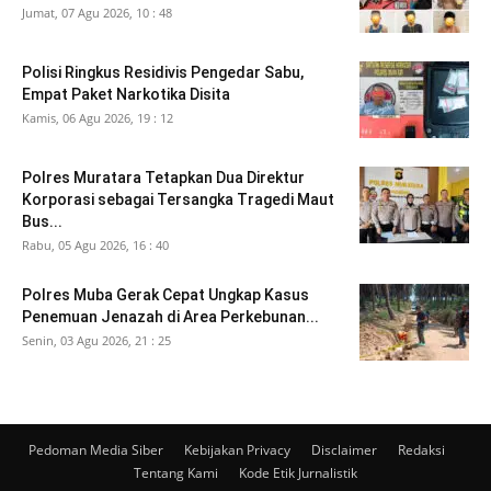
Jumat, 07 Agu 2026, 10 : 48
Polisi Ringkus Residivis Pengedar Sabu,
Empat Paket Narkotika Disita
Kamis, 06 Agu 2026, 19 : 12
Polres Muratara Tetapkan Dua Direktur
Korporasi sebagai Tersangka Tragedi Maut
Bus...
Rabu, 05 Agu 2026, 16 : 40
Polres Muba Gerak Cepat Ungkap Kasus
Penemuan Jenazah di Area Perkebunan...
Senin, 03 Agu 2026, 21 : 25
Pedoman Media Siber
Kebijakan Privacy
Disclaimer
Redaksi
Tentang Kami
Kode Etik Jurnalistik