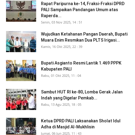
Rapat Paripurna ke-14, Fraksi-Fraksi DPRD
PALI Sampaikan Pandangan Umum atas
Raperda...
Senin, 03 Nov 2025, 14 : 51
Wujudkan Ketahanan Pangan Daerah, Bupati
Muara Enim Resmikan Dua PLTS Irigasi...
Kamis, 16 Okt 2025, 22 : 39
Bupati Asgianto Resmi Lantik 1.469 PPPK
Kabupaten PALI
Rabu, 01 Okt 2025, 11 : 04
Sambut HUT RI ke-80, Lomba Gerak Jalan
Indah yang Digelar Pemkab...
Rabu, 13 Agu 2025, 18 : 05
Ketua DPRD PALI Laksanakan Sholat Idul
Adha di Masjid Al-Mukhlisin
Jumat, 06 Jun 2025, 11 : 43