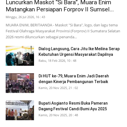
Luncurkan Maskot “Si Bara”, Muara Enim
Matangkan Persiapan Forprov II Sumsel...
Minggu, 26 Jul 2026, 16 : 43
MUARA ENIM, BERITAANDA - Maskot "Si Bara", logo, dan lagu tema
Festival Olahraga Masyarakat Provinsi (Forprov) II Sumatera Selatan
2026 resmi diluncurkan sebagai penanda...
Dialog Langsung, Cara Jitu Ike Meilina Serap
Kebutuhan Urgensi Masyarakat Dapilnya
Rabu, 18 Feb 2026, 10 : 48
Di HUT ke-79, Muara Enim Jadi Daerah
dengan Kinerja Pembangunan Terbaik
Kamis, 20 Nov 2025, 21 : 02
Bupati Asgianto Resmi Buka Pameran
Dagang Festival Candi Bumi Ayu 2025
Kamis, 20 Nov 2025, 20 : 48