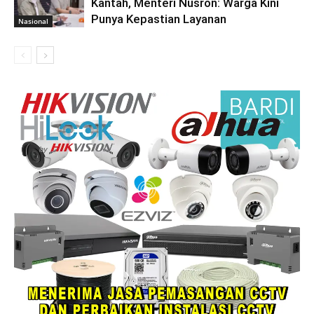
Kantah, Menteri Nusron: Warga Kini
Punya Kepastian Layanan
Nasional