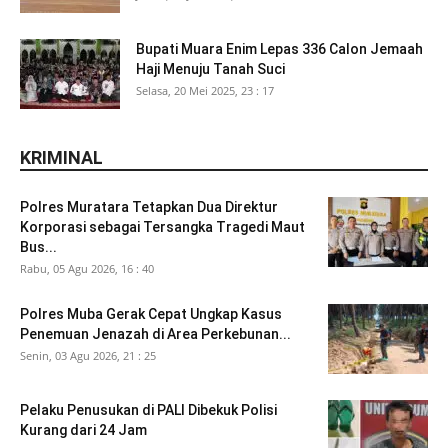
Bupati Muara Enim Lepas 336 Calon Jemaah
Haji Menuju Tanah Suci
Selasa, 20 Mei 2025, 23 : 17
KRIMINAL
Polres Muratara Tetapkan Dua Direktur
Korporasi sebagai Tersangka Tragedi Maut
Bus...
Rabu, 05 Agu 2026, 16 : 40
Polres Muba Gerak Cepat Ungkap Kasus
Penemuan Jenazah di Area Perkebunan...
Senin, 03 Agu 2026, 21 : 25
Pelaku Penusukan di PALI Dibekuk Polisi
Kurang dari 24 Jam