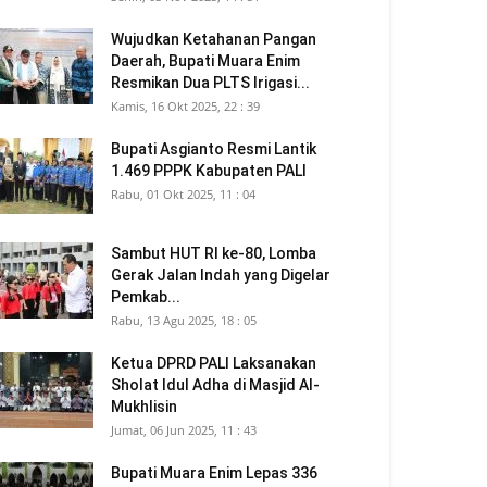
Wujudkan Ketahanan Pangan
Daerah, Bupati Muara Enim
Resmikan Dua PLTS Irigasi...
Kamis, 16 Okt 2025, 22 : 39
Bupati Asgianto Resmi Lantik
1.469 PPPK Kabupaten PALI
Rabu, 01 Okt 2025, 11 : 04
Sambut HUT RI ke-80, Lomba
Gerak Jalan Indah yang Digelar
Pemkab...
Rabu, 13 Agu 2025, 18 : 05
Ketua DPRD PALI Laksanakan
Sholat Idul Adha di Masjid Al-
Mukhlisin
Jumat, 06 Jun 2025, 11 : 43
Bupati Muara Enim Lepas 336