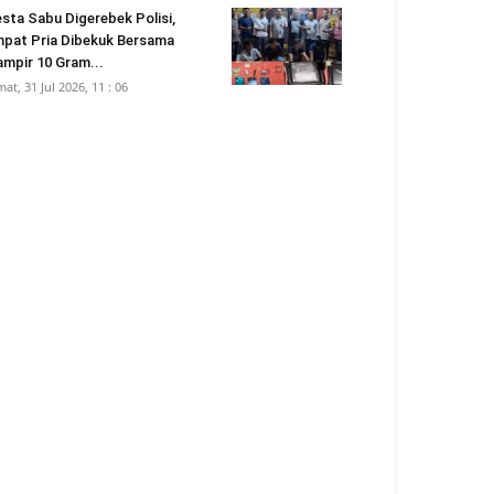
sta Sabu Digerebek Polisi,
pat Pria Dibekuk Bersama
mpir 10 Gram...
mat, 31 Jul 2026, 11 : 06