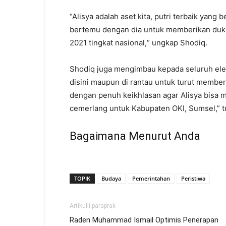
“Alisya adalah aset kita, putri terbaik yang b
bertemu dengan dia untuk memberikan duku
2021 tingkat nasional,“ ungkap Shodiq.
Shodiq juga mengimbau kepada seluruh elem
disini maupun di rantau untuk turut member
dengan penuh keikhlasan agar Alisya bisa m
cemerlang untuk Kabupaten OKI, Sumsel,” t
Bagaimana Menurut Anda
TOPIK
Budaya
Pemerintahan
Peristiwa
Artikulli paraprak
Raden Muhammad Ismail Optimis Penerapan