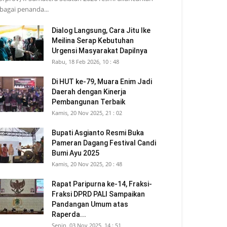
bagai penanda...
Dialog Langsung, Cara Jitu Ike
Meilina Serap Kebutuhan
Urgensi Masyarakat Dapilnya
Rabu, 18 Feb 2026, 10 : 48
Di HUT ke-79, Muara Enim Jadi
Daerah dengan Kinerja
Pembangunan Terbaik
Kamis, 20 Nov 2025, 21 : 02
Bupati Asgianto Resmi Buka
Pameran Dagang Festival Candi
Bumi Ayu 2025
Kamis, 20 Nov 2025, 20 : 48
Rapat Paripurna ke-14, Fraksi-
Fraksi DPRD PALI Sampaikan
Pandangan Umum atas
Raperda...
Senin, 03 Nov 2025, 14 : 51