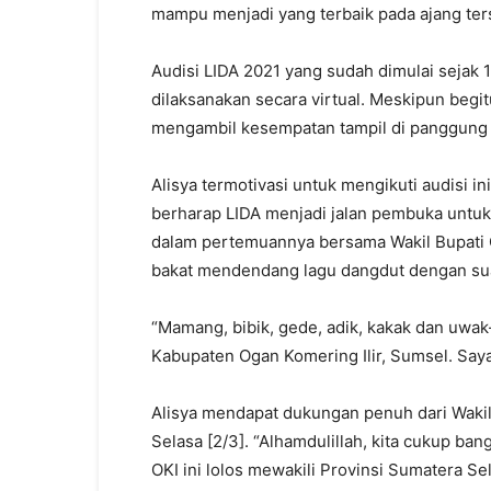
mampu menjadi yang terbaik pada ajang ter
Audisi LIDA 2021 yang sudah dimulai sejak 
dilaksanakan secara virtual. Meskipun begi
mengambil kesempatan tampil di panggung 
Alisya termotivasi untuk mengikuti audisi i
berharap LIDA menjadi jalan pembuka untuk b
dalam pertemuannya bersama Wakil Bupati O
bakat mendendang lagu dangdut dengan su
“Mamang, bibik, gede, adik, kakak dan uwak
Kabupaten Ogan Komering Ilir, Sumsel. Say
Alisya mendapat dukungan penuh dari Wakil 
Selasa [2/3]. “Alhamdulillah, kita cukup b
OKI ini lolos mewakili Provinsi Sumatera Sel