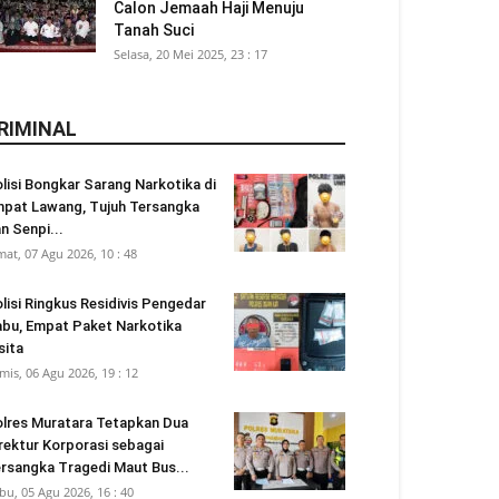
Calon Jemaah Haji Menuju
Tanah Suci
Selasa, 20 Mei 2025, 23 : 17
RIMINAL
lisi Bongkar Sarang Narkotika di
pat Lawang, Tujuh Tersangka
n Senpi...
mat, 07 Agu 2026, 10 : 48
lisi Ringkus Residivis Pengedar
bu, Empat Paket Narkotika
sita
mis, 06 Agu 2026, 19 : 12
lres Muratara Tetapkan Dua
rektur Korporasi sebagai
rsangka Tragedi Maut Bus...
bu, 05 Agu 2026, 16 : 40