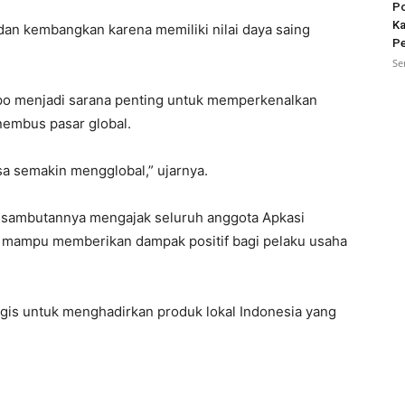
Po
Ka
, dan kembangkan karena memiliki nilai daya saing
Pe
Se
xpo menjadi sarana penting untuk memperkenalkan
embus pasar global.
sa semakin mengglobal,” ujarnya.
 sambutannya mengajak seluruh anggota Apkasi
 mampu memberikan dampak positif bagi pelaku usaha
gis untuk menghadirkan produk lokal Indonesia yang