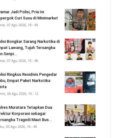
amar Jadi Polisi, Pria Ini
pergok Curi Susu di Minimarket
mat, 07 Agu 2026, 18 : 49
lisi Bongkar Sarang Narkotika di
pat Lawang, Tujuh Tersangka
n Senpi...
mat, 07 Agu 2026, 10 : 48
lisi Ringkus Residivis Pengedar
bu, Empat Paket Narkotika
sita
mis, 06 Agu 2026, 19 : 12
lres Muratara Tetapkan Dua
rektur Korporasi sebagai
rsangka Tragedi Maut Bus...
bu, 05 Agu 2026, 16 : 40