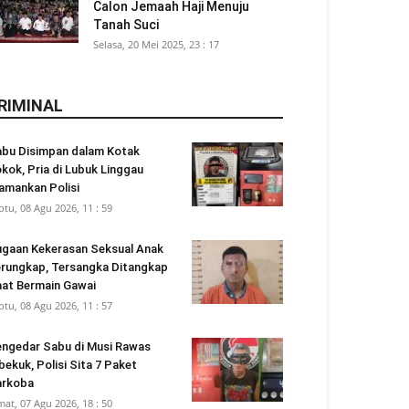
Calon Jemaah Haji Menuju
Tanah Suci
Selasa, 20 Mei 2025, 23 : 17
RIMINAL
bu Disimpan dalam Kotak
kok, Pria di Lubuk Linggau
amankan Polisi
btu, 08 Agu 2026, 11 : 59
gaan Kekerasan Seksual Anak
rungkap, Tersangka Ditangkap
at Bermain Gawai
btu, 08 Agu 2026, 11 : 57
ngedar Sabu di Musi Rawas
bekuk, Polisi Sita 7 Paket
arkoba
mat, 07 Agu 2026, 18 : 50