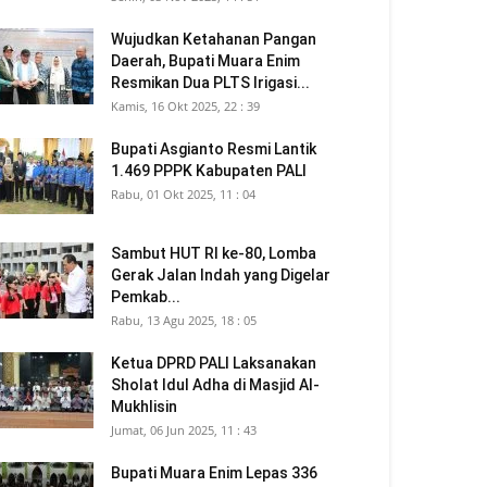
Wujudkan Ketahanan Pangan
Daerah, Bupati Muara Enim
Resmikan Dua PLTS Irigasi...
Kamis, 16 Okt 2025, 22 : 39
Bupati Asgianto Resmi Lantik
1.469 PPPK Kabupaten PALI
Rabu, 01 Okt 2025, 11 : 04
Sambut HUT RI ke-80, Lomba
Gerak Jalan Indah yang Digelar
Pemkab...
Rabu, 13 Agu 2025, 18 : 05
Ketua DPRD PALI Laksanakan
Sholat Idul Adha di Masjid Al-
Mukhlisin
Jumat, 06 Jun 2025, 11 : 43
Bupati Muara Enim Lepas 336