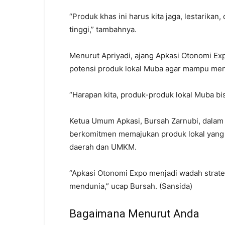
“Produk khas ini harus kita jaga, lestarikan
tinggi,” tambahnya.
Menurut Apriyadi, ajang Apkasi Otonomi E
potensi produk lokal Muba agar mampu men
“Harapan kita, produk-produk lokal Muba bi
Ketua Umum Apkasi, Bursah Zarnubi, dalam
berkomitmen memajukan produk lokal yang
daerah dan UMKM.
“Apkasi Otonomi Expo menjadi wadah strate
mendunia,” ucap Bursah. (Sansida)
Bagaimana Menurut Anda