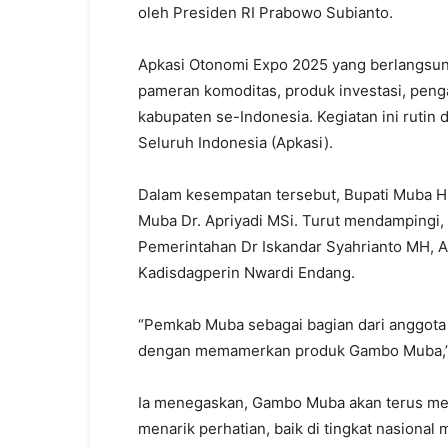
oleh Presiden RI Prabowo Subianto.
Apkasi Otonomi Expo 2025 yang berlangsu
pameran komoditas, produk investasi, penga
kabupaten se-Indonesia. Kegiatan ini rutin
Seluruh Indonesia (Apkasi).
Dalam kesempatan tersebut, Bupati Muba HM
Muba Dr. Apriyadi MSi. Turut mendampingi, S
Pemerintahan Dr Iskandar Syahrianto MH, A
Kadisdagperin Nwardi Endang.
“Pemkab Muba sebagai bagian dari anggota
dengan memamerkan produk Gambo Muba,” u
Ia menegaskan, Gambo Muba akan terus me
menarik perhatian, baik di tingkat nasional