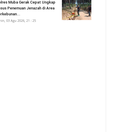
lres Muba Gerak Cepat Ungkap
sus Penemuan Jenazah di Area
rkebunan...
nin, 03 Agu 2026, 21 : 25