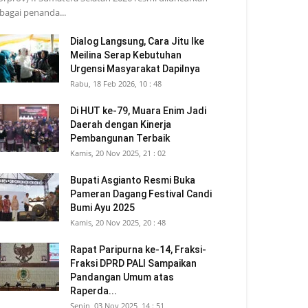
bagai penanda...
Dialog Langsung, Cara Jitu Ike
Meilina Serap Kebutuhan
Urgensi Masyarakat Dapilnya
Rabu, 18 Feb 2026, 10 : 48
Di HUT ke-79, Muara Enim Jadi
Daerah dengan Kinerja
Pembangunan Terbaik
Kamis, 20 Nov 2025, 21 : 02
Bupati Asgianto Resmi Buka
Pameran Dagang Festival Candi
Bumi Ayu 2025
Kamis, 20 Nov 2025, 20 : 48
Rapat Paripurna ke-14, Fraksi-
Fraksi DPRD PALI Sampaikan
Pandangan Umum atas
Raperda...
Senin, 03 Nov 2025, 14 : 51