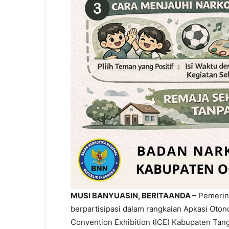
MUSI BANYUASIN, BERITAANDA
– Pemerin
berpartisipasi dalam rangkaian Apkasi Oton
Convention Exhibition (ICE) Kabupaten Tang