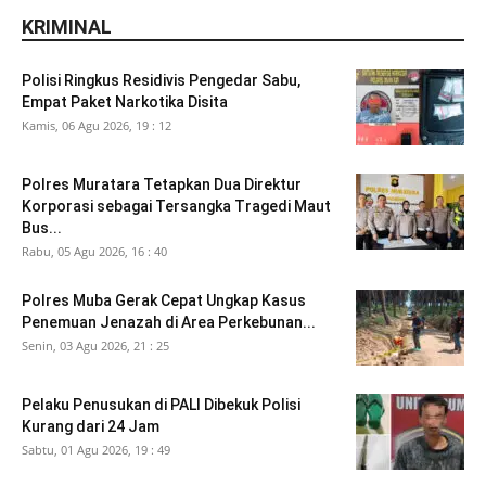
KRIMINAL
Polisi Ringkus Residivis Pengedar Sabu,
Empat Paket Narkotika Disita
Kamis, 06 Agu 2026, 19 : 12
Polres Muratara Tetapkan Dua Direktur
Korporasi sebagai Tersangka Tragedi Maut
Bus...
Rabu, 05 Agu 2026, 16 : 40
Polres Muba Gerak Cepat Ungkap Kasus
Penemuan Jenazah di Area Perkebunan...
Senin, 03 Agu 2026, 21 : 25
Pelaku Penusukan di PALI Dibekuk Polisi
Kurang dari 24 Jam
Sabtu, 01 Agu 2026, 19 : 49