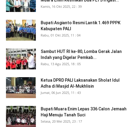
Kamis, 16 Okt 2025, 22 : 39
Bupati Asgianto Resmi Lantik 1.469 PPPK
Kabupaten PALI
Rabu, 01 Okt 2025, 11 : 04
Sambut HUT RI ke-80, Lomba Gerak Jalan
Indah yang Digelar Pemkab...
Rabu, 13 Agu 2025, 18 : 05
Ketua DPRD PALI Laksanakan Sholat Idul
Adha di Masjid Al-Mukhlisin
Jumat, 06 Jun 2025, 11 : 43
Bupati Muara Enim Lepas 336 Calon Jemaah
Haji Menuju Tanah Suci
Selasa, 20 Mei 2025, 23 : 17