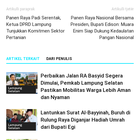
Artikulli paraprak
Artikulli tjetër
Panen Raya Padi Serentak,
Panen Raya Nasional Bersama
Ketua DPRD Lampung
Presiden, Bupati Edison: Muara
Tunjukkan Komitmen Sektor
Enim Siap Dukung Kedaulatan
Pertanian
Pangan Nasional
ARTIKEL TERKAIT
DARI PENULIS
Perbaikan Jalan RA Basyid Segera
Dimulai, Pemkab Lampung Selatan
Lampung
Pastikan Mobilitas Warga Lebih Aman
Selatan
dan Nyaman
Lantunkan Surat Al-Bayyinah, Buruh di
Rulung Raya Diganjar Hadiah Umrah
Lampung
dari Bupati Egi
Selatan