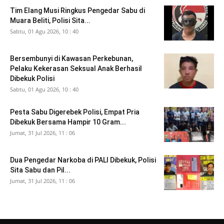
Tim Elang Musi Ringkus Pengedar Sabu di
Muara Beliti, Polisi Sita...
Sabtu, 01 Agu 2026, 10 : 40
Bersembunyi di Kawasan Perkebunan,
Pelaku Kekerasan Seksual Anak Berhasil
Dibekuk Polisi
Sabtu, 01 Agu 2026, 10 : 40
Pesta Sabu Digerebek Polisi, Empat Pria
Dibekuk Bersama Hampir 10 Gram...
Jumat, 31 Jul 2026, 11 : 06
Dua Pengedar Narkoba di PALI Dibekuk, Polisi
Sita Sabu dan Pil...
Jumat, 31 Jul 2026, 11 : 06