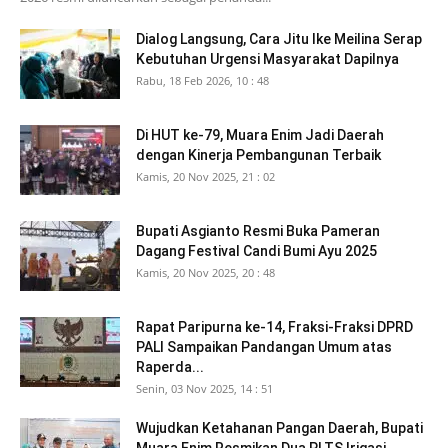
Dialog Langsung, Cara Jitu Ike Meilina Serap
Kebutuhan Urgensi Masyarakat Dapilnya
Rabu, 18 Feb 2026, 10 : 48
Di HUT ke-79, Muara Enim Jadi Daerah
dengan Kinerja Pembangunan Terbaik
Kamis, 20 Nov 2025, 21 : 02
Bupati Asgianto Resmi Buka Pameran
Dagang Festival Candi Bumi Ayu 2025
Kamis, 20 Nov 2025, 20 : 48
Rapat Paripurna ke-14, Fraksi-Fraksi DPRD
PALI Sampaikan Pandangan Umum atas
Raperda...
Senin, 03 Nov 2025, 14 : 51
Wujudkan Ketahanan Pangan Daerah, Bupati
Muara Enim Resmikan Dua PLTS Irigasi...