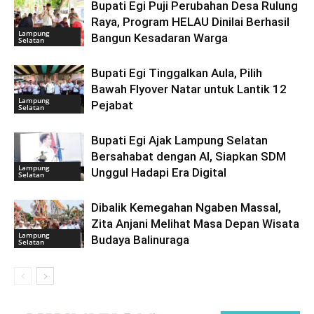
Bupati Egi Puji Perubahan Desa Rulung
Raya, Program HELAU Dinilai Berhasil
Lampung
Bangun Kesadaran Warga
Selatan
Bupati Egi Tinggalkan Aula, Pilih
Bawah Flyover Natar untuk Lantik 12
Lampung
Pejabat
Selatan
Bupati Egi Ajak Lampung Selatan
Bersahabat dengan AI, Siapkan SDM
Lampung
Unggul Hadapi Era Digital
Selatan
Dibalik Kemegahan Ngaben Massal,
Zita Anjani Melihat Masa Depan Wisata
Lampung
Budaya Balinuraga
Selatan