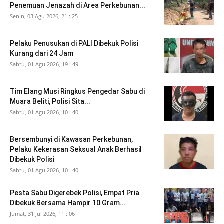
Penemuan Jenazah di Area Perkebunan...
Senin, 03 Agu 2026, 21 : 25
Pelaku Penusukan di PALI Dibekuk Polisi
Kurang dari 24 Jam
Sabtu, 01 Agu 2026, 19 : 49
Tim Elang Musi Ringkus Pengedar Sabu di
Muara Beliti, Polisi Sita...
Sabtu, 01 Agu 2026, 10 : 40
Bersembunyi di Kawasan Perkebunan,
Pelaku Kekerasan Seksual Anak Berhasil
Dibekuk Polisi
Sabtu, 01 Agu 2026, 10 : 40
Pesta Sabu Digerebek Polisi, Empat Pria
Dibekuk Bersama Hampir 10 Gram...
Jumat, 31 Jul 2026, 11 : 06