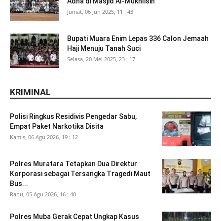
Adha di Masjid Al-Mukhlisin
Jumat, 06 Jun 2025, 11 : 43
Bupati Muara Enim Lepas 336 Calon Jemaah
Haji Menuju Tanah Suci
Selasa, 20 Mei 2025, 23 : 17
KRIMINAL
Polisi Ringkus Residivis Pengedar Sabu,
Empat Paket Narkotika Disita
Kamis, 06 Agu 2026, 19 : 12
Polres Muratara Tetapkan Dua Direktur
Korporasi sebagai Tersangka Tragedi Maut
Bus...
Rabu, 05 Agu 2026, 16 : 40
Polres Muba Gerak Cepat Ungkap Kasus