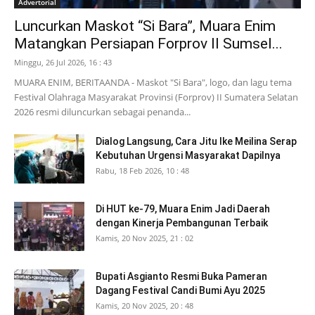
Advertorial
Luncurkan Maskot “Si Bara”, Muara Enim
Matangkan Persiapan Forprov II Sumsel...
Minggu, 26 Jul 2026, 16 : 43
MUARA ENIM, BERITAANDA - Maskot "Si Bara", logo, dan lagu tema
Festival Olahraga Masyarakat Provinsi (Forprov) II Sumatera Selatan
2026 resmi diluncurkan sebagai penanda...
Dialog Langsung, Cara Jitu Ike Meilina Serap
Kebutuhan Urgensi Masyarakat Dapilnya
Rabu, 18 Feb 2026, 10 : 48
Di HUT ke-79, Muara Enim Jadi Daerah
dengan Kinerja Pembangunan Terbaik
Kamis, 20 Nov 2025, 21 : 02
Bupati Asgianto Resmi Buka Pameran
Dagang Festival Candi Bumi Ayu 2025
Kamis, 20 Nov 2025, 20 : 48