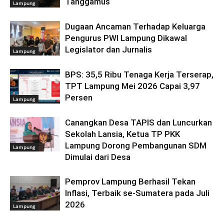
Tanggamus
Lampung
Dugaan Ancaman Terhadap Keluarga
Pengurus PWI Lampung Dikawal
Legislator dan Jurnalis
Lampung
BPS: 35,5 Ribu Tenaga Kerja Terserap,
TPT Lampung Mei 2026 Capai 3,97
Persen
Lampung
Canangkan Desa TAPIS dan Luncurkan
Sekolah Lansia, Ketua TP PKK
Lampung Dorong Pembangunan SDM
Lampung
Dimulai dari Desa
Pemprov Lampung Berhasil Tekan
Inflasi, Terbaik se-Sumatera pada Juli
2026
Lampung