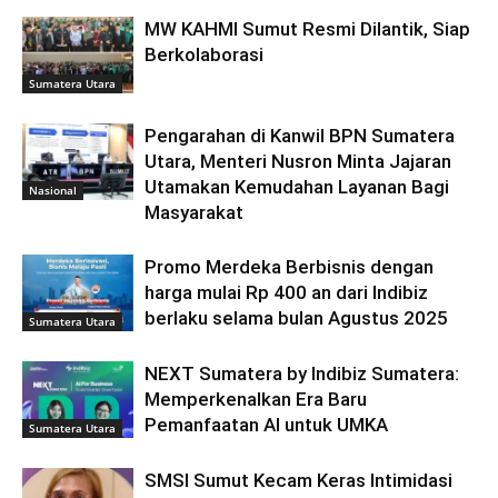
MW KAHMI Sumut Resmi Dilantik, Siap
Berkolaborasi
Sumatera Utara
Pengarahan di Kanwil BPN Sumatera
Utara, Menteri Nusron Minta Jajaran
Utamakan Kemudahan Layanan Bagi
Nasional
Masyarakat
Promo Merdeka Berbisnis dengan
harga mulai Rp 400 an dari Indibiz
berlaku selama bulan Agustus 2025
Sumatera Utara
NEXT Sumatera by Indibiz Sumatera:
Memperkenalkan Era Baru
Pemanfaatan AI untuk UMKA
Sumatera Utara
SMSI Sumut Kecam Keras Intimidasi