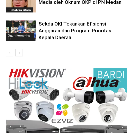
Media oleh Oknum OKP di PN Medan
Sumatera Utara
Sekda OKI Tekankan Efisiensi
Anggaran dan Program Prioritas
Ogan Komering
Kepala Daerah
Ilir