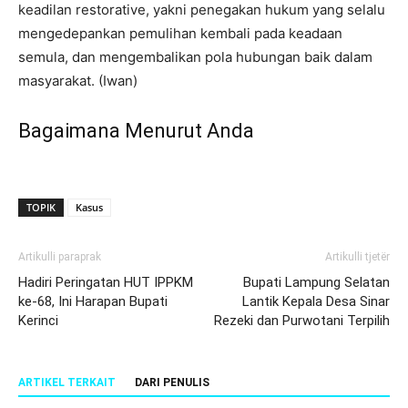
keadilan restorative, yakni penegakan hukum yang selalu
mengedepankan pemulihan kembali pada keadaan
semula, dan mengembalikan pola hubungan baik dalam
masyarakat. (Iwan)
Bagaimana Menurut Anda
TOPIK
Kasus
Artikulli paraprak
Artikulli tjetër
Hadiri Peringatan HUT IPPKM
Bupati Lampung Selatan
ke-68, Ini Harapan Bupati
Lantik Kepala Desa Sinar
Kerinci
Rezeki dan Purwotani Terpilih
ARTIKEL TERKAIT
DARI PENULIS