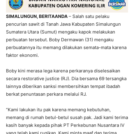
SIMALUNGUN, BERITAANDA
– Salah satu pelaku
pencurian sawit di Tanah Jawa Kabupaten Simalungun
Sumatera Utara (Sumut) mengaku kapok melakukan
perbuatan tersebut. Boby Dermawan (31) mengaku
perbuatannya itu memang dilakukan semata-mata karena
faktor ekonomi.
Boby kini merasa lega karena perkaranya diselesaikan
secara restorative justice (RJ). Dia bersama 69 tersangka
lainnya diberikan sanksi membersihkan tempat ibadah
berkat penuntasan perkara melalui RJ.
“Kami lakukan itu pak karena memang kebutuhan,
memang di rumah betul-betul susah pak. Jadi kami terima
kasih banyak kepada pihak PT Perkebunan Nusantara IV
yang telah kami rugikan. Kami minta maaf dan terima