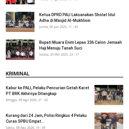
Ketua DPRD PALI Laksanakan Sholat Idul
Adha di Masjid Al-Mukhlisin
Jumat, 06 Jun 2025, 11 : 43
Bupati Muara Enim Lepas 336 Calon Jemaah
Haji Menuju Tanah Suci
Selasa, 20 Mei 2025, 23 : 17
KRIMINAL
Kabur ke PALI, Pelaku Pencurian Getah Karet
PT BRK Akhirnya Ditangkap
Minggu, 09 Agu 2026, 21 : 02
Kurang dari 24 Jam, Polisi Ringkus 4 Pelaku
Curas SPBU Empat...
Sabtu, 08 Agu 2026, 19 : 09