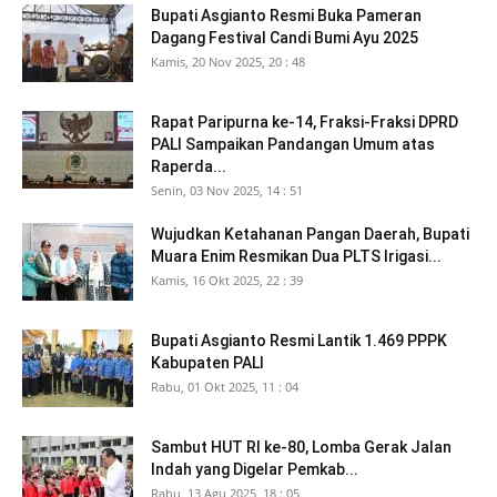
Bupati Asgianto Resmi Buka Pameran
Dagang Festival Candi Bumi Ayu 2025
Kamis, 20 Nov 2025, 20 : 48
Rapat Paripurna ke-14, Fraksi-Fraksi DPRD
PALI Sampaikan Pandangan Umum atas
Raperda...
Senin, 03 Nov 2025, 14 : 51
Wujudkan Ketahanan Pangan Daerah, Bupati
Muara Enim Resmikan Dua PLTS Irigasi...
Kamis, 16 Okt 2025, 22 : 39
Bupati Asgianto Resmi Lantik 1.469 PPPK
Kabupaten PALI
Rabu, 01 Okt 2025, 11 : 04
Sambut HUT RI ke-80, Lomba Gerak Jalan
Indah yang Digelar Pemkab...
Rabu, 13 Agu 2025, 18 : 05