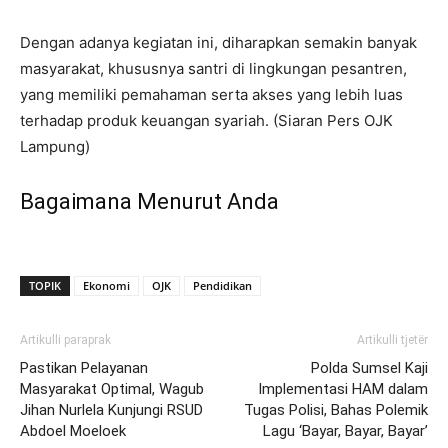
Dengan adanya kegiatan ini, diharapkan semakin banyak
masyarakat, khususnya santri di lingkungan pesantren,
yang memiliki pemahaman serta akses yang lebih luas
terhadap produk keuangan syariah.
(Siaran Pers OJK
Lampung)
Bagaimana Menurut Anda
TOPIK
Ekonomi
OJK
Pendidikan
Artikulli paraprak
Artikulli tjetër
Pastikan Pelayanan
Polda Sumsel Kaji
Masyarakat Optimal, Wagub
Implementasi HAM dalam
Jihan Nurlela Kunjungi RSUD
Tugas Polisi, Bahas Polemik
Abdoel Moeloek
Lagu ‘Bayar, Bayar, Bayar’