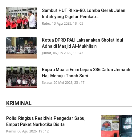
Sambut HUT RI ke-80, Lomba Gerak Jalan
Indah yang Digelar Pemkab...
Rabu, 13 Agu 2025, 18 : 05
Ketua DPRD PALI Laksanakan Sholat Idul
Adha di Masjid Al-Mukhlisin
Jumat, 06 Jun 2025, 11 : 43
Bupati Muara Enim Lepas 336 Calon Jemaah
Haji Menuju Tanah Suci
Selasa, 20 Mei 2025, 23 : 17
KRIMINAL
Polisi Ringkus Residivis Pengedar Sabu,
Empat Paket Narkotika Disita
Kamis, 06 Agu 2026, 19 : 12