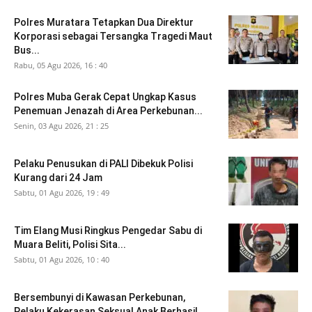
Polres Muratara Tetapkan Dua Direktur
Korporasi sebagai Tersangka Tragedi Maut
Bus...
Rabu, 05 Agu 2026, 16 : 40
Polres Muba Gerak Cepat Ungkap Kasus
Penemuan Jenazah di Area Perkebunan...
Senin, 03 Agu 2026, 21 : 25
Pelaku Penusukan di PALI Dibekuk Polisi
Kurang dari 24 Jam
Sabtu, 01 Agu 2026, 19 : 49
Tim Elang Musi Ringkus Pengedar Sabu di
Muara Beliti, Polisi Sita...
Sabtu, 01 Agu 2026, 10 : 40
Bersembunyi di Kawasan Perkebunan,
Pelaku Kekerasan Seksual Anak Berhasil