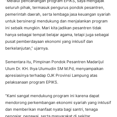
“Melalui pencanangan program EPIKS, saya mengajak
seluruh pihak, termasuk pengurus pondok pesantren,
pemerintah daerah, serta lembaga jasa keuangan syariah
untuk bersinergi mendukung dan menjalankan program
ini sebaik mungkin. Mari kita jadikan pesantren tidak
hanya sebagai tempat belajar agama, tetapi juga sebagai
pusat pemberdayaan ekonomi yang inklusif dan
berkelanjutan,” ujarnya.
Sementara itu, Pimpinan Pondok Pesantren Madarijul
Ulum Dr. KH. Ihya Ulumudin SM M.Pd, menyampaikan
apresiasinya terhadap OJK Provinsi Lampung atas
pelaksanaan program EPIKS.
“Kami sangat mendukung program ini karena dapat
mendorong perkembangan ekonomi syariah yang inklusif
dan memberikan manfaat nyata bagi santri, tenaga
pengajar, pegawai, serta masyarakat di sekitar