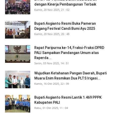
dengan Kinerja Pembangunan Terbaik
Kamis, 20 Nov 2025, 21 : 02
Bupati Asgianto Resmi Buka Pameran
Dagang Festival Candi Bumi Ayu 2025
Kamis, 20 Nov 2025, 20 : 48
Rapat Paripurna ke-14, Fraksi-Fraksi DPRD
PALI Sampaikan Pandangan Umum atas
Raperda...
Senin, 03 Nov 2025, 14 : 51
Wujudkan Ketahanan Pangan Daerah, Bupati
Muara Enim Resmikan Dua PLTS Irigasi...
Kamis, 16 Okt 2025, 22 : 39
Bupati Asgianto Resmi Lantik 1.469 PPPK
Kabupaten PALI
Rabu, 01 Okt 2025, 11 : 04