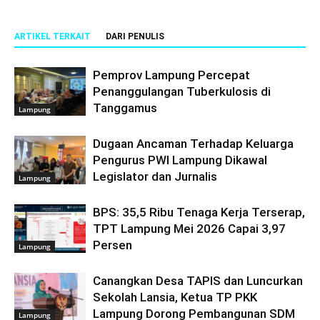
ARTIKEL TERKAIT
DARI PENULIS
Pemprov Lampung Percepat
Penanggulangan Tuberkulosis di
Tanggamus
Lampung
Dugaan Ancaman Terhadap Keluarga
Pengurus PWI Lampung Dikawal
Legislator dan Jurnalis
Lampung
BPS: 35,5 Ribu Tenaga Kerja Terserap,
TPT Lampung Mei 2026 Capai 3,97
Persen
Lampung
Canangkan Desa TAPIS dan Luncurkan
Sekolah Lansia, Ketua TP PKK
Lampung Dorong Pembangunan SDM
Lampung