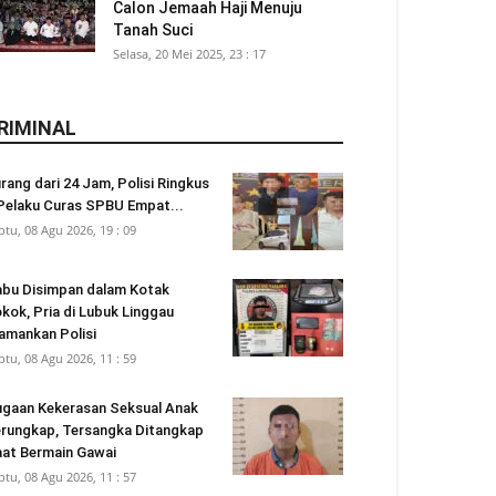
Calon Jemaah Haji Menuju
Tanah Suci
Selasa, 20 Mei 2025, 23 : 17
RIMINAL
rang dari 24 Jam, Polisi Ringkus
Pelaku Curas SPBU Empat...
btu, 08 Agu 2026, 19 : 09
bu Disimpan dalam Kotak
kok, Pria di Lubuk Linggau
amankan Polisi
btu, 08 Agu 2026, 11 : 59
gaan Kekerasan Seksual Anak
rungkap, Tersangka Ditangkap
at Bermain Gawai
btu, 08 Agu 2026, 11 : 57