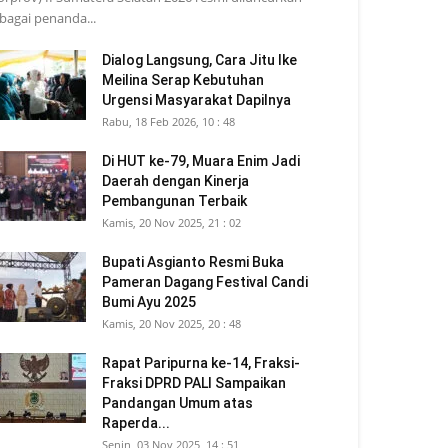
bagai penanda...
Dialog Langsung, Cara Jitu Ike
Meilina Serap Kebutuhan
Urgensi Masyarakat Dapilnya
Rabu, 18 Feb 2026, 10 : 48
Di HUT ke-79, Muara Enim Jadi
Daerah dengan Kinerja
Pembangunan Terbaik
Kamis, 20 Nov 2025, 21 : 02
Bupati Asgianto Resmi Buka
Pameran Dagang Festival Candi
Bumi Ayu 2025
Kamis, 20 Nov 2025, 20 : 48
Rapat Paripurna ke-14, Fraksi-
Fraksi DPRD PALI Sampaikan
Pandangan Umum atas
Raperda...
Senin, 03 Nov 2025, 14 : 51