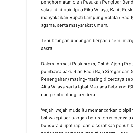
penghormatan oleh Pasukan Pengibar Bende
sakral dipimpin Ipda Rika Wijaya, Kanit Re
menyaksikan Bupati Lampung Selatan Radityo
agama, serta masyarakat umum.
Tepuk tangan undangan berpadu semilir an
sakral.
Dalam formasi Paskibraka, Galuh Ajeng Pra
pembawa baki. Rian Fadli Raja Siregar dan
Penengahan) masing-masing dipercaya seba
Atila Wijaya serta Iqbal Maulana Febriano 
dan pembentang bendera.
Wajah-wajah muda itu memancarkan disipli
bahwa api perjuangan harus terus menyala 
bendera dilipat rapi dan diserahkan penuh