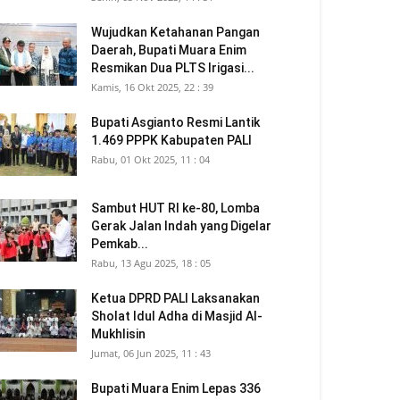
Wujudkan Ketahanan Pangan
Daerah, Bupati Muara Enim
Resmikan Dua PLTS Irigasi...
Kamis, 16 Okt 2025, 22 : 39
Bupati Asgianto Resmi Lantik
1.469 PPPK Kabupaten PALI
Rabu, 01 Okt 2025, 11 : 04
Sambut HUT RI ke-80, Lomba
Gerak Jalan Indah yang Digelar
Pemkab...
Rabu, 13 Agu 2025, 18 : 05
Ketua DPRD PALI Laksanakan
Sholat Idul Adha di Masjid Al-
Mukhlisin
Jumat, 06 Jun 2025, 11 : 43
Bupati Muara Enim Lepas 336