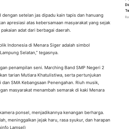
Di
Te
l dengan setelan jas dipadu kain tapis dan hanuang
Ra
an apresiasi atas kebersamaan masyarakat yang sejak
pakaian adat dari berbagai daerah.
ik Indonesia di Menara Siger adalah simbol
 Lampung Selatan,” tegasnya.
ngan penampilan seni. Marching Band SMP Negeri 2
n tarian Mutiara Khatulistiwa, serta pertunjukan
ni dan SMA Kebangsaan Penengahan. Riuh musik,
tangan masyarakat menambah semarak di kaki Menara
amera ponsel, menjadikannya kenangan berharga.
dah, meninggalkan jejak haru, rasa syukur, dan harapan
minfo Lamsel)