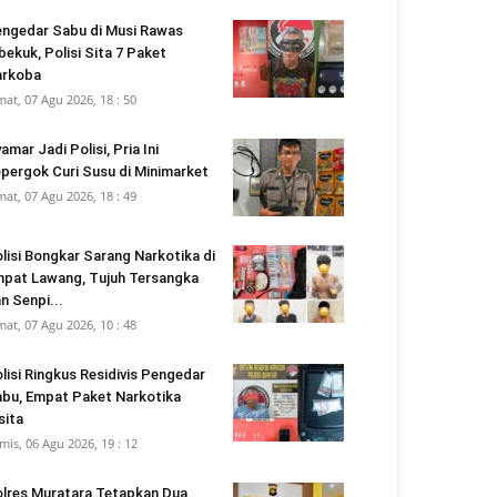
ngedar Sabu di Musi Rawas
bekuk, Polisi Sita 7 Paket
arkoba
mat, 07 Agu 2026, 18 : 50
amar Jadi Polisi, Pria Ini
pergok Curi Susu di Minimarket
mat, 07 Agu 2026, 18 : 49
lisi Bongkar Sarang Narkotika di
pat Lawang, Tujuh Tersangka
n Senpi...
mat, 07 Agu 2026, 10 : 48
lisi Ringkus Residivis Pengedar
bu, Empat Paket Narkotika
sita
mis, 06 Agu 2026, 19 : 12
lres Muratara Tetapkan Dua