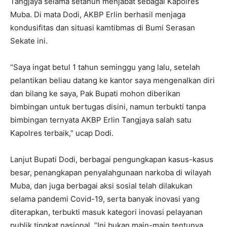
Tangjaya selama setahun menjabat sebagai Kapolres
Muba. Di mata Dodi, AKBP Erlin berhasil menjaga
kondusifitas dan situasi kamtibmas di Bumi Serasan
Sekate ini.
“Saya ingat betul 1 tahun seminggu yang lalu, setelah
pelantikan beliau datang ke kantor saya mengenalkan diri
dan bilang ke saya, Pak Bupati mohon diberikan
bimbingan untuk bertugas disini, namun terbukti tanpa
bimbingan ternyata AKBP Erlin Tangjaya salah satu
Kapolres terbaik,” ucap Dodi.
Lanjut Bupati Dodi, berbagai pengungkapan kasus-kasus
besar, penangkapan penyalahgunaan narkoba di wilayah
Muba, dan juga berbagai aksi sosial telah dilakukan
selama pandemi Covid-19, serta banyak inovasi yang
diterapkan, terbukti masuk kategori inovasi pelayanan
publik tingkat nasional. “Ini bukan main-main tentunya