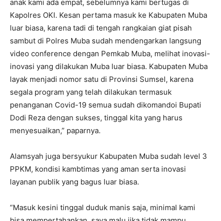
anak kami ada empat, sebelumnya kami bertugas di
Kapolres OKI. Kesan pertama masuk ke Kabupaten Muba
luar biasa, karena tadi di tengah rangkaian giat pisah
sambut di Polres Muba sudah mendengarkan langsung
video conference dengan Pemkab Muba, melihat inovasi-
inovasi yang dilakukan Muba luar biasa. Kabupaten Muba
layak menjadi nomor satu di Provinsi Sumsel, karena
segala program yang telah dilakukan termasuk
penanganan Covid-19 semua sudah dikomandoi Bupati
Dodi Reza dengan sukses, tinggal kita yang harus
menyesuaikan,” paparnya.
Alamsyah juga bersyukur Kabupaten Muba sudah level 3
PPKM, kondisi kambtimas yang aman serta inovasi
layanan publik yang bagus luar biasa.
“Masuk kesini tinggal duduk manis saja, minimal kami
bisa mempertahankan, saya malu jika tidak mampu