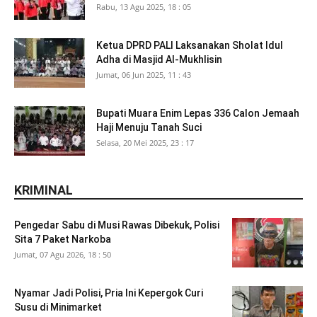
Rabu, 13 Agu 2025, 18 : 05
Ketua DPRD PALI Laksanakan Sholat Idul
Adha di Masjid Al-Mukhlisin
Jumat, 06 Jun 2025, 11 : 43
Bupati Muara Enim Lepas 336 Calon Jemaah
Haji Menuju Tanah Suci
Selasa, 20 Mei 2025, 23 : 17
KRIMINAL
Pengedar Sabu di Musi Rawas Dibekuk, Polisi
Sita 7 Paket Narkoba
Jumat, 07 Agu 2026, 18 : 50
Nyamar Jadi Polisi, Pria Ini Kepergok Curi
Susu di Minimarket