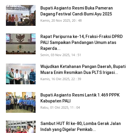
Bupati Asgianto Resmi Buka Pameran
Dagang Festival Candi Bumi Ayu 2025
Kamis, 20 Nov 2025, 20 : 48
Rapat Paripurna ke-14, Fraksi-Fraksi DPRD
PALI Sampaikan Pandangan Umum atas
Raperda...
Senin, 03 Nov 2025, 14 : 51
Wujudkan Ketahanan Pangan Daerah, Bupati
Muara Enim Resmikan Dua PLTS Irigasi...
Kamis, 16 Okt 2025, 22 : 39
Bupati Asgianto Resmi Lantik 1.469 PPPK
Kabupaten PALI
Rabu, 01 Okt 2025, 11 : 04
Sambut HUT RI ke-80, Lomba Gerak Jalan
Indah yang Digelar Pemkab...