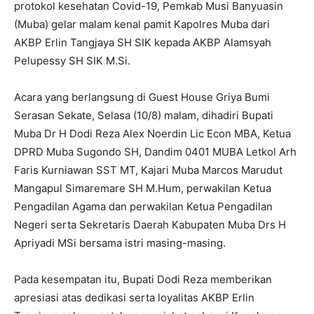
protokol kesehatan Covid-19, Pemkab Musi Banyuasin
(Muba) gelar malam kenal pamit Kapolres Muba dari
AKBP Erlin Tangjaya SH SIK kepada AKBP Alamsyah
Pelupessy SH SIK M.Si.
Acara yang berlangsung di Guest House Griya Bumi
Serasan Sekate, Selasa (10/8) malam, dihadiri Bupati
Muba Dr H Dodi Reza Alex Noerdin Lic Econ MBA, Ketua
DPRD Muba Sugondo SH, Dandim 0401 MUBA Letkol Arh
Faris Kurniawan SST MT, Kajari Muba Marcos Marudut
Mangapul Simaremare SH M.Hum, perwakilan Ketua
Pengadilan Agama dan perwakilan Ketua Pengadilan
Negeri serta Sekretaris Daerah Kabupaten Muba Drs H
Apriyadi MSi bersama istri masing-masing.
Pada kesempatan itu, Bupati Dodi Reza memberikan
apresiasi atas dedikasi serta loyalitas AKBP Erlin