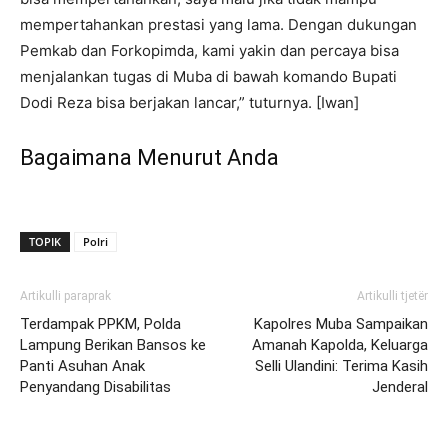
mempertahankan prestasi yang lama. Dengan dukungan
Pemkab dan Forkopimda, kami yakin dan percaya bisa
menjalankan tugas di Muba di bawah komando Bupati
Dodi Reza bisa berjakan lancar,” tuturnya. [Iwan]
Bagaimana Menurut Anda
TOPIK
Polri
Artikulli paraprak
Artikulli tjetër
Terdampak PPKM, Polda
Kapolres Muba Sampaikan
Lampung Berikan Bansos ke
Amanah Kapolda, Keluarga
Panti Asuhan Anak
Selli Ulandini: Terima Kasih
Penyandang Disabilitas
Jenderal