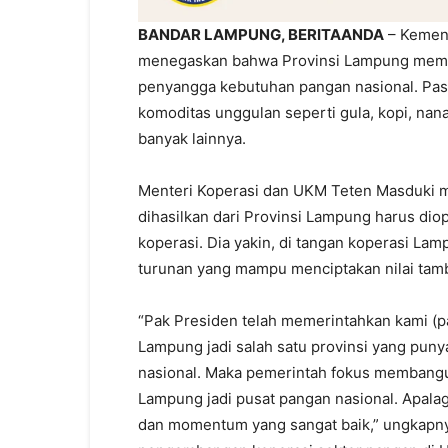
BANDAR LAMPUNG, BERITAANDA
– Kemen
menegaskan bahwa Provinsi Lampung memili
penyangga kebutuhan pangan nasional. Pasa
komoditas unggulan seperti gula, kopi, nana
banyak lainnya.
Menteri Koperasi dan UKM Teten Masduki 
dihasilkan dari Provinsi Lampung harus dio
koperasi. Dia yakin, di tangan koperasi Lam
turunan yang mampu menciptakan nilai tam
“Pak Presiden telah memerintahkan kami (pa
Lampung jadi salah satu provinsi yang puny
nasional. Maka pemerintah fokus membangun 
Lampung jadi pusat pangan nasional. Apalag
dan momentum yang sangat baik,” ungkapny