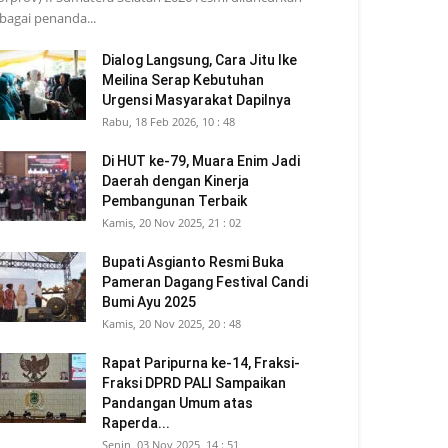
bagai penanda...
Dialog Langsung, Cara Jitu Ike
Meilina Serap Kebutuhan
Urgensi Masyarakat Dapilnya
Rabu, 18 Feb 2026, 10 : 48
Di HUT ke-79, Muara Enim Jadi
Daerah dengan Kinerja
Pembangunan Terbaik
Kamis, 20 Nov 2025, 21 : 02
Bupati Asgianto Resmi Buka
Pameran Dagang Festival Candi
Bumi Ayu 2025
Kamis, 20 Nov 2025, 20 : 48
Rapat Paripurna ke-14, Fraksi-
Fraksi DPRD PALI Sampaikan
Pandangan Umum atas
Raperda...
Senin, 03 Nov 2025, 14 : 51