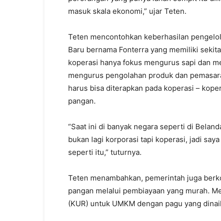
masuk skala ekonomi,” ujar Teten.
Teten mencontohkan keberhasilan pengelola
Baru bernama Fonterra yang memiliki sekita
koperasi hanya fokus mengurus sapi dan m
mengurus pengolahan produk dan pemasarann
harus bisa diterapkan pada koperasi – kope
pangan.
“Saat ini di banyak negara seperti di Bela
bukan lagi korporasi tapi koperasi, jadi say
seperti itu,” tuturnya.
Teten menambahkan, pemerintah juga ber
pangan melalui pembiayaan yang murah. Men
(KUR) untuk UMKM dengan pagu yang dinaik