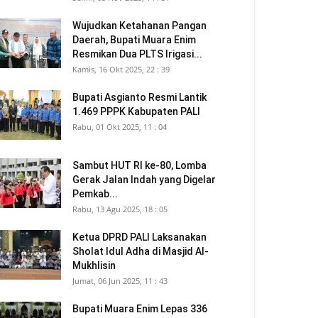
Wujudkan Ketahanan Pangan
Daerah, Bupati Muara Enim
Resmikan Dua PLTS Irigasi...
Kamis, 16 Okt 2025, 22 : 39
Bupati Asgianto Resmi Lantik
1.469 PPPK Kabupaten PALI
Rabu, 01 Okt 2025, 11 : 04
Sambut HUT RI ke-80, Lomba
Gerak Jalan Indah yang Digelar
Pemkab...
Rabu, 13 Agu 2025, 18 : 05
Ketua DPRD PALI Laksanakan
Sholat Idul Adha di Masjid Al-
Mukhlisin
Jumat, 06 Jun 2025, 11 : 43
Bupati Muara Enim Lepas 336