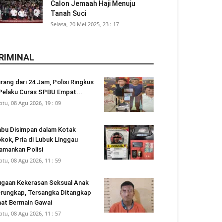
Calon Jemaah Haji Menuju
Tanah Suci
Selasa, 20 Mei 2025, 23 : 17
RIMINAL
rang dari 24 Jam, Polisi Ringkus
Pelaku Curas SPBU Empat...
btu, 08 Agu 2026, 19 : 09
bu Disimpan dalam Kotak
kok, Pria di Lubuk Linggau
amankan Polisi
btu, 08 Agu 2026, 11 : 59
gaan Kekerasan Seksual Anak
rungkap, Tersangka Ditangkap
at Bermain Gawai
btu, 08 Agu 2026, 11 : 57