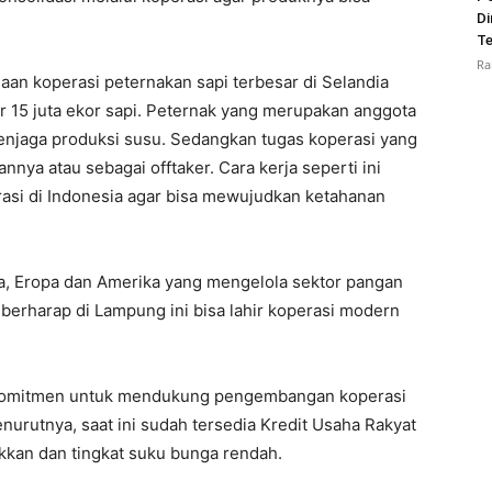
Di
Te
Ra
an koperasi peternakan sapi terbesar di Selandia
r 15 juta ekor sapi. Peternak yang merupakan anggota
enjaga produksi susu. Sedangkan tugas koperasi yang
ya atau sebagai offtaker. Cara kerja seperti ini
rasi di Indonesia agar bisa mewujudkan ketahanan
nda, Eropa dan Amerika yang mengelola sektor pangan
a berharap di Lampung ini bisa lahir koperasi modern
komitmen untuk mendukung pengembangan koperasi
urutnya, saat ini sudah tersedia Kredit Usaha Rakyat
kan dan tingkat suku bunga rendah.