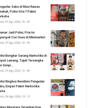
ngedar Sabu di Musi Rawas
bekuk, Polisi Sita 7 Paket
arkoba
mat, 07 Agu 2026, 18 : 50
amar Jadi Polisi, Pria Ini
pergok Curi Susu di Minimarket
mat, 07 Agu 2026, 18 : 49
lisi Bongkar Sarang Narkotika di
pat Lawang, Tujuh Tersangka
n Senpi...
mat, 07 Agu 2026, 10 : 48
lisi Ringkus Residivis Pengedar
bu, Empat Paket Narkotika
sita
mis, 06 Agu 2026, 19 : 12
lres Muratara Tetapkan Dua