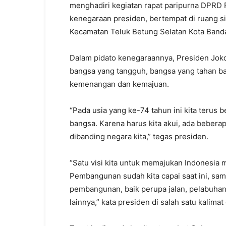
menghadiri kegiatan rapat paripurna DPRD
kenegaraan presiden, bertempat di ruang s
Kecamatan Teluk Betung Selatan Kota Banda
Dalam pidato kenegaraannya, Presiden Joko
bangsa yang tangguh, bangsa yang tahan ban
kemenangan dan kemajuan.
“Pada usia yang ke-74 tahun ini kita terus b
bangsa. Karena harus kita akui, ada bebera
dibanding negara kita,” tegas presiden.
“Satu visi kita untuk memajukan Indonesia m
Pembangunan sudah kita capai saat ini, samp
pembangunan, baik perupa jalan, pelabuha
lainnya,” kata presiden di salah satu kalim