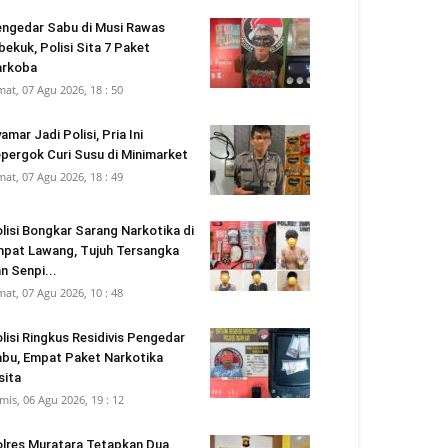
ngedar Sabu di Musi Rawas
bekuk, Polisi Sita 7 Paket
arkoba
mat, 07 Agu 2026, 18 : 50
amar Jadi Polisi, Pria Ini
pergok Curi Susu di Minimarket
mat, 07 Agu 2026, 18 : 49
lisi Bongkar Sarang Narkotika di
pat Lawang, Tujuh Tersangka
n Senpi...
mat, 07 Agu 2026, 10 : 48
lisi Ringkus Residivis Pengedar
bu, Empat Paket Narkotika
sita
mis, 06 Agu 2026, 19 : 12
lres Muratara Tetapkan Dua