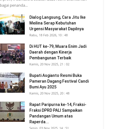
bagai penanda...
Dialog Langsung, Cara Jitu Ike
Meilina Serap Kebutuhan
Urgensi Masyarakat Dapilnya
Rabu, 18 Feb 2026, 10 : 48
Di HUT ke-79, Muara Enim Jadi
Daerah dengan Kinerja
Pembangunan Terbaik
Kamis, 20 Nov 2025, 21 : 02
Bupati Asgianto Resmi Buka
Pameran Dagang Festival Candi
Bumi Ayu 2025
Kamis, 20 Nov 2025, 20 : 48
Rapat Paripurna ke-14, Fraksi-
Fraksi DPRD PALI Sampaikan
Pandangan Umum atas
Raperda...
Senin, 03 Nov 2025, 14 : 51