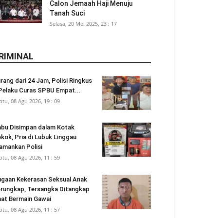
Calon Jemaah Haji Menuju
Tanah Suci
Selasa, 20 Mei 2025, 23 : 17
RIMINAL
rang dari 24 Jam, Polisi Ringkus
Pelaku Curas SPBU Empat...
btu, 08 Agu 2026, 19 : 09
bu Disimpan dalam Kotak
kok, Pria di Lubuk Linggau
amankan Polisi
btu, 08 Agu 2026, 11 : 59
gaan Kekerasan Seksual Anak
rungkap, Tersangka Ditangkap
at Bermain Gawai
btu, 08 Agu 2026, 11 : 57