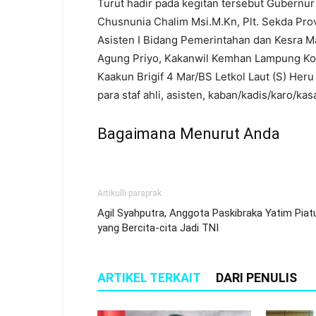
Turut hadir pada kegitan tersebut Gubernur
Chusnunia Chalim Msi.M.Kn, Plt. Sekda Pro
Asisten I Bidang Pemerintahan dan Kesra M
Agung Priyo, Kakanwil Kemhan Lampung Kol
Kaakun Brigif 4 Mar/BS Letkol Laut (S) He
para staf ahli, asisten, kaban/kadis/karo/kasa
Bagaimana Menurut Anda
Artikulli paraprak
Agil Syahputra, Anggota Paskibraka Yatim Piat
yang Bercita-cita Jadi TNI
ARTIKEL TERKAIT
DARI PENULIS