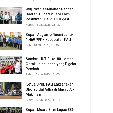
Wujudkan Ketahanan Pangan
Daerah, Bupati Muara Enim
Resmikan Dua PLTS Irigasi...
Kamis, 16 Okt 2025, 22 : 39
Bupati Asgianto Resmi Lantik
1.469 PPPK Kabupaten PALI
Rabu, 01 Okt 2025, 11 : 04
Sambut HUT RI ke-80, Lomba
Gerak Jalan Indah yang Digelar
Pemkab...
Rabu, 13 Agu 2025, 18 : 05
Ketua DPRD PALI Laksanakan
Sholat Idul Adha di Masjid Al-
Mukhlisin
Jumat, 06 Jun 2025, 11 : 43
Bupati Muara Enim Lepas 336