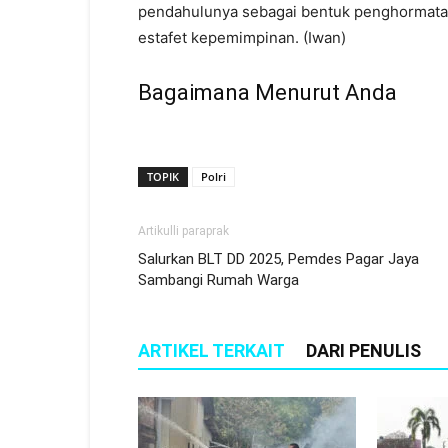
pendahulunya sebagai bentuk penghormata
estafet kepemimpinan. (Iwan)
Bagaimana Menurut Anda
TOPIK
Polri
Artikulli paraprak
Salurkan BLT DD 2025, Pemdes Pagar Jaya
Sambangi Rumah Warga
ARTIKEL TERKAIT
DARI PENULIS