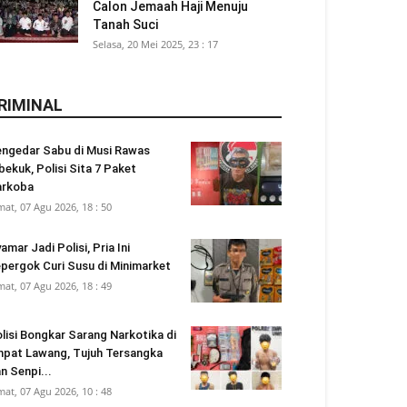
Calon Jemaah Haji Menuju
Tanah Suci
Selasa, 20 Mei 2025, 23 : 17
RIMINAL
ngedar Sabu di Musi Rawas
bekuk, Polisi Sita 7 Paket
arkoba
mat, 07 Agu 2026, 18 : 50
amar Jadi Polisi, Pria Ini
pergok Curi Susu di Minimarket
mat, 07 Agu 2026, 18 : 49
lisi Bongkar Sarang Narkotika di
pat Lawang, Tujuh Tersangka
n Senpi...
mat, 07 Agu 2026, 10 : 48