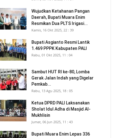
Wujudkan Ketahanan Pangan
Daerah, Bupati Muara Enim
Resmikan Dua PLTS Irigasi...
Kamis, 16 Okt 2025, 22 : 39
Bupati Asgianto Resmi Lantik
1.469 PPPK Kabupaten PALI
Rabu, 01 Okt 2025, 11 : 04
Sambut HUT RI ke-80, Lomba
Gerak Jalan Indah yang Digelar
Pemkab...
Rabu, 13 Agu 2025, 18 : 05
Ketua DPRD PALI Laksanakan
Sholat Idul Adha di Masjid Al-
Mukhlisin
Jumat, 06 Jun 2025, 11 : 43
Bupati Muara Enim Lepas 336