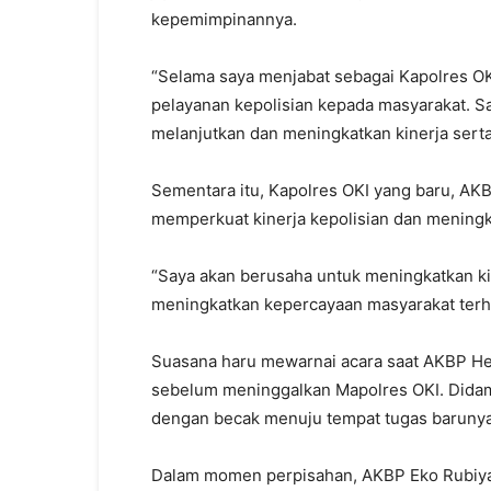
kepemimpinannya.
“Selama saya menjabat sebagai Kapolres OK
pelayanan kepolisian kepada masyarakat. S
melanjutkan dan meningkatkan kinerja serta
Sementara itu, Kapolres OKI yang baru, A
memperkuat kinerja kepolisian dan mening
“Saya akan berusaha untuk meningkatkan kin
meningkatkan kepercayaan masyarakat terha
Suasana haru mewarnai acara saat AKBP H
sebelum meninggalkan Mapolres OKI. Didam
dengan becak menuju tempat tugas barunya
Dalam momen perpisahan, AKBP Eko Rubiya