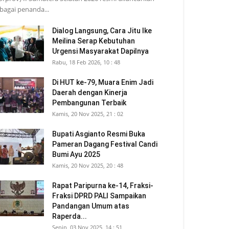
bagai penanda...
Dialog Langsung, Cara Jitu Ike
Meilina Serap Kebutuhan
Urgensi Masyarakat Dapilnya
Rabu, 18 Feb 2026, 10 : 48
Di HUT ke-79, Muara Enim Jadi
Daerah dengan Kinerja
Pembangunan Terbaik
Kamis, 20 Nov 2025, 21 : 02
Bupati Asgianto Resmi Buka
Pameran Dagang Festival Candi
Bumi Ayu 2025
Kamis, 20 Nov 2025, 20 : 48
Rapat Paripurna ke-14, Fraksi-
Fraksi DPRD PALI Sampaikan
Pandangan Umum atas
Raperda...
Senin, 03 Nov 2025, 14 : 51