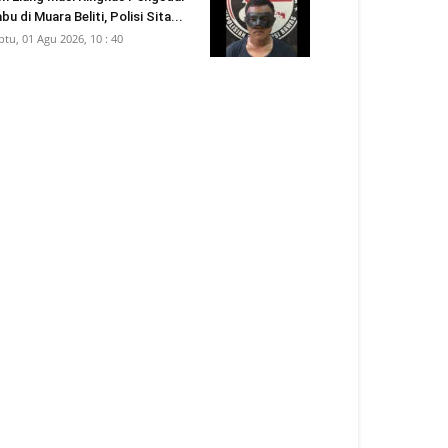
bu di Muara Beliti, Polisi Sita...
btu, 01 Agu 2026, 10 : 40