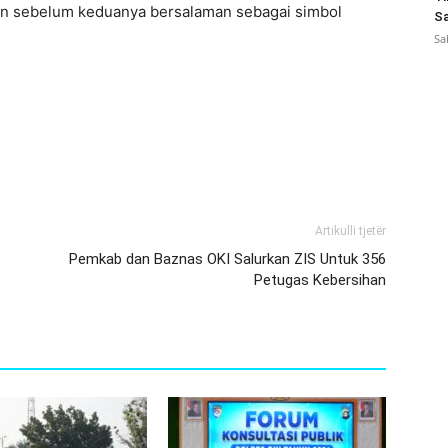
n sebelum keduanya bersalaman sebagai simbol
Sa
Sa
Artikulli tjetër
Pemkab dan Baznas OKI Salurkan ZIS Untuk 356
Petugas Kebersihan