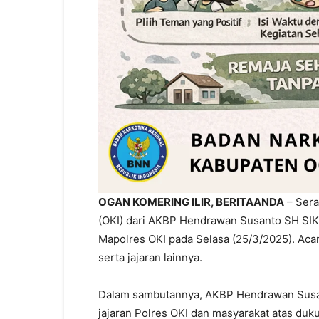
OGAN KOMERING ILIR, BERITAANDA
– Sera
(OKI) dari AKBP Hendrawan Susanto SH SIK
Mapolres OKI pada Selasa (25/3/2025). Acara
serta jajaran lainnya.
Dalam sambutannya, AKBP Hendrawan Susan
jajaran Polres OKI dan masyarakat atas du