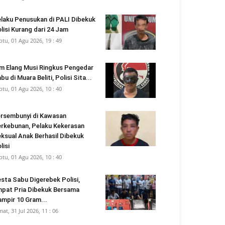
laku Penusukan di PALI Dibekuk
lisi Kurang dari 24 Jam
btu, 01 Agu 2026, 19 : 49
m Elang Musi Ringkus Pengedar
bu di Muara Beliti, Polisi Sita...
btu, 01 Agu 2026, 10 : 40
rsembunyi di Kawasan
rkebunan, Pelaku Kekerasan
ksual Anak Berhasil Dibekuk
lisi
btu, 01 Agu 2026, 10 : 40
sta Sabu Digerebek Polisi,
pat Pria Dibekuk Bersama
mpir 10 Gram...
mat, 31 Jul 2026, 11 : 06