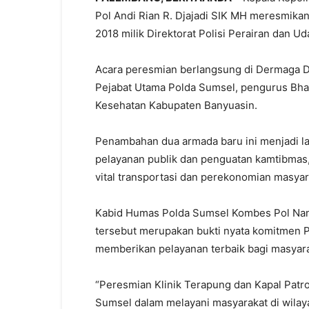
Pol Andi Rian R. Djajadi SIK MH meresmikan 
2018 milik Direktorat Polisi Perairan dan Ud
Acara peresmian berlangsung di Dermaga Dit
Pejabat Utama Polda Sumsel, pengurus Bha
Kesehatan Kabupaten Banyuasin.
Penambahan dua armada baru ini menjadi l
pelayanan publik dan penguatan kamtibmas,
vital transportasi dan perekonomian masyar
Kabid Humas Polda Sumsel Kombes Pol Nan
tersebut merupakan bukti nyata komitmen P
memberikan pelayanan terbaik bagi masyarak
“Peresmian Klinik Terapung dan Kapal Patro
Sumsel dalam melayani masyarakat di wilayah