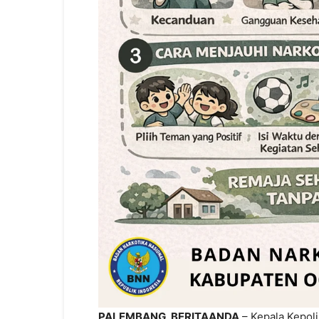
PALEMBANG, BERITAANDA
– Kepala Kepoli