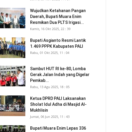
Wujudkan Ketahanan Pangan
Daerah, Bupati Muara Enim
Resmikan Dua PLTS Irigasi...
Kamis, 16 Okt 2025, 22 : 39
Bupati Asgianto Resmi Lantik
1.469 PPPK Kabupaten PALI
Rabu, 01 Okt 2025, 11 : 04
Sambut HUT RI ke-80, Lomba
Gerak Jalan Indah yang Digelar
Pemkab...
Rabu, 13 Agu 2025, 18 : 05
Ketua DPRD PALI Laksanakan
Sholat Idul Adha di Masjid Al-
Mukhlisin
Jumat, 06 Jun 2025, 11 : 43
Bupati Muara Enim Lepas 336