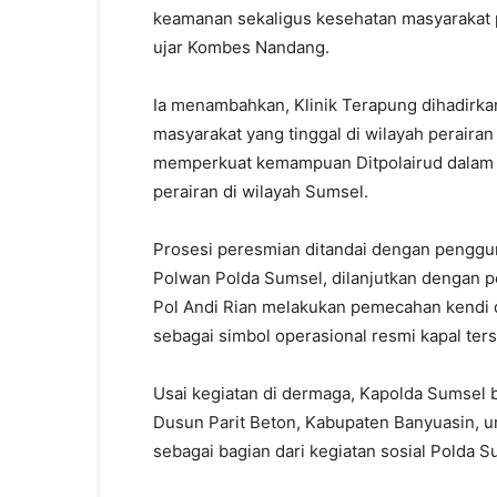
keamanan sekaligus kesehatan masyarakat p
ujar Kombes Nandang.
Ia menambahkan, Klinik Terapung dihadirk
masyarakat yang tinggal di wilayah peraira
memperkuat kemampuan Ditpolairud dalam p
perairan di wilayah Sumsel.
Prosesi peresmian ditandai dengan penggun
Polwan Polda Sumsel, dilanjutkan dengan pen
Pol Andi Rian melakukan pemecahan kendi 
sebagai simbol operasional resmi kapal ters
Usai kegiatan di dermaga, Kapolda Sumsel 
Dusun Parit Beton, Kabupaten Banyuasin, 
sebagai bagian dari kegiatan sosial Polda S