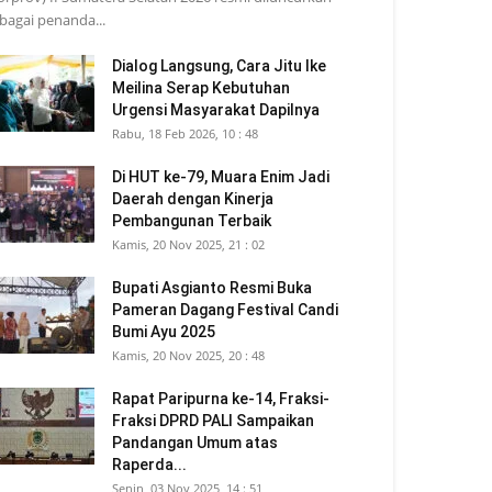
bagai penanda...
Dialog Langsung, Cara Jitu Ike
Meilina Serap Kebutuhan
Urgensi Masyarakat Dapilnya
Rabu, 18 Feb 2026, 10 : 48
Di HUT ke-79, Muara Enim Jadi
Daerah dengan Kinerja
Pembangunan Terbaik
Kamis, 20 Nov 2025, 21 : 02
Bupati Asgianto Resmi Buka
Pameran Dagang Festival Candi
Bumi Ayu 2025
Kamis, 20 Nov 2025, 20 : 48
Rapat Paripurna ke-14, Fraksi-
Fraksi DPRD PALI Sampaikan
Pandangan Umum atas
Raperda...
Senin, 03 Nov 2025, 14 : 51