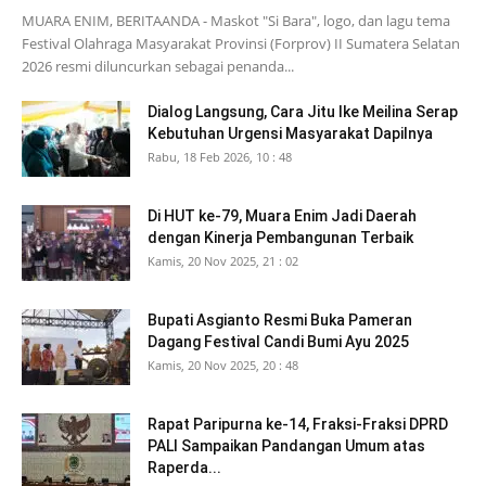
MUARA ENIM, BERITAANDA - Maskot "Si Bara", logo, dan lagu tema
Festival Olahraga Masyarakat Provinsi (Forprov) II Sumatera Selatan
2026 resmi diluncurkan sebagai penanda...
Dialog Langsung, Cara Jitu Ike Meilina Serap
Kebutuhan Urgensi Masyarakat Dapilnya
Rabu, 18 Feb 2026, 10 : 48
Di HUT ke-79, Muara Enim Jadi Daerah
dengan Kinerja Pembangunan Terbaik
Kamis, 20 Nov 2025, 21 : 02
Bupati Asgianto Resmi Buka Pameran
Dagang Festival Candi Bumi Ayu 2025
Kamis, 20 Nov 2025, 20 : 48
Rapat Paripurna ke-14, Fraksi-Fraksi DPRD
PALI Sampaikan Pandangan Umum atas
Raperda...