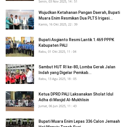
Senin, 03 Nov 2025, 14 : 51
Wujudkan Ketahanan Pangan Daerah, Bupati
Muara Enim Resmikan Dua PLTS Irigasi...
Kamis, 16 Okt 2025, 22 : 39
Bupati Asgianto Resmi Lantik 1.469 PPPK
Kabupaten PALI
Rabu, 01 Okt 2025, 11 : 04
Sambut HUT RI ke-80, Lomba Gerak Jalan
Indah yang Digelar Pemkab...
Rabu, 13 Agu 2025, 18 : 05
Ketua DPRD PALI Laksanakan Sholat Idul
Adha di Masjid Al-Mukhlisin
Jumat, 06 Jun 2025, 11 : 43
Bupati Muara Enim Lepas 336 Calon Jemaah
Haji Menuju Tanah Suci