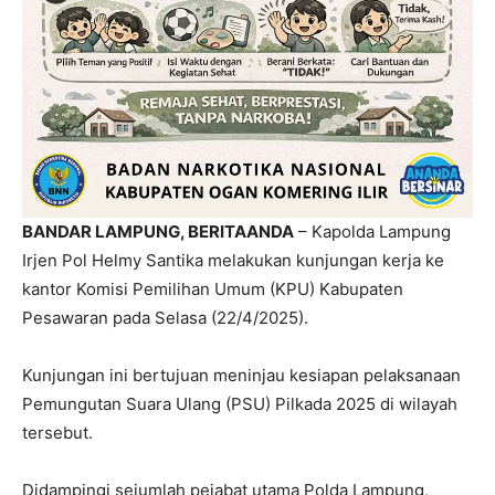
BANDAR LAMPUNG, BERITAANDA
– Kapolda Lampung
Irjen Pol Helmy Santika melakukan kunjungan kerja ke
kantor Komisi Pemilihan Umum (KPU) Kabupaten
Pesawaran pada Selasa (22/4/2025).
Kunjungan ini bertujuan meninjau kesiapan pelaksanaan
Pemungutan Suara Ulang (PSU) Pilkada 2025 di wilayah
tersebut.
Didampingi sejumlah pejabat utama Polda Lampung,