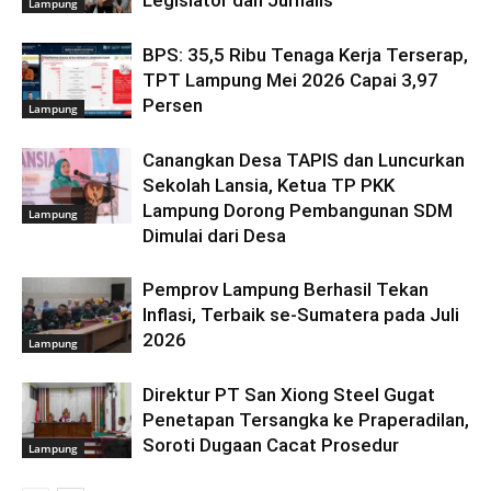
Legislator dan Jurnalis
Lampung
BPS: 35,5 Ribu Tenaga Kerja Terserap,
TPT Lampung Mei 2026 Capai 3,97
Persen
Lampung
Canangkan Desa TAPIS dan Luncurkan
Sekolah Lansia, Ketua TP PKK
Lampung Dorong Pembangunan SDM
Lampung
Dimulai dari Desa
Pemprov Lampung Berhasil Tekan
Inflasi, Terbaik se-Sumatera pada Juli
2026
Lampung
Direktur PT San Xiong Steel Gugat
Penetapan Tersangka ke Praperadilan,
Soroti Dugaan Cacat Prosedur
Lampung