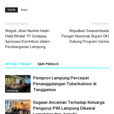
TOPIK
Polri
Artikulli paraprak
Artikulli tjetër
Wagub Jihan Nurlela Hadiri
Wujudkan Swasembada
Halal Bihalal TP Sriwijaya,
Pangan Nasional, Bupati OKI
Apresiasi Kontribusi dalam
Dukung Program Gerina
Pembangunan Lampung
ARTIKEL TERKAIT
DARI PENULIS
Pemprov Lampung Percepat
Penanggulangan Tuberkulosis di
Tanggamus
Lampung
Dugaan Ancaman Terhadap Keluarga
Pengurus PWI Lampung Dikawal