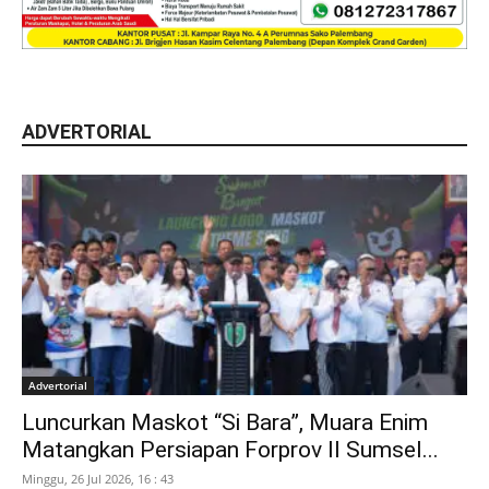
ADVERTORIAL
Advertorial
Luncurkan Maskot “Si Bara”, Muara Enim
Matangkan Persiapan Forprov II Sumsel...
Minggu, 26 Jul 2026, 16 : 43