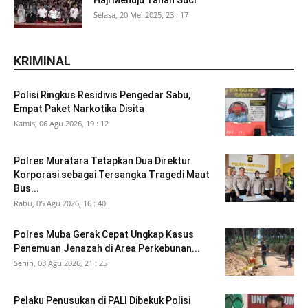
Selasa, 20 Mei 2025, 23 : 17
KRIMINAL
Polisi Ringkus Residivis Pengedar Sabu,
Empat Paket Narkotika Disita
Kamis, 06 Agu 2026, 19 : 12
Polres Muratara Tetapkan Dua Direktur
Korporasi sebagai Tersangka Tragedi Maut
Bus...
Rabu, 05 Agu 2026, 16 : 40
Polres Muba Gerak Cepat Ungkap Kasus
Penemuan Jenazah di Area Perkebunan...
Senin, 03 Agu 2026, 21 : 25
Pelaku Penusukan di PALI Dibekuk Polisi