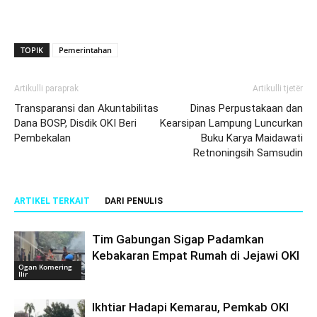
TOPIK
Pemerintahan
Artikulli paraprak
Artikulli tjetër
Transparansi dan Akuntabilitas
Dinas Perpustakaan dan
Dana BOSP, Disdik OKI Beri
Kearsipan Lampung Luncurkan
Pembekalan
Buku Karya Maidawati
Retnoningsih Samsudin
ARTIKEL TERKAIT
DARI PENULIS
Tim Gabungan Sigap Padamkan
Kebakaran Empat Rumah di Jejawi OKI
Ogan Komering
Ilir
Ikhtiar Hadapi Kemarau, Pemkab OKI