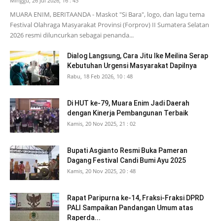
Minggu, 26 Jul 2026, 16 : 43
MUARA ENIM, BERITAANDA - Maskot "Si Bara", logo, dan lagu tema
Festival Olahraga Masyarakat Provinsi (Forprov) II Sumatera Selatan
2026 resmi diluncurkan sebagai penanda...
Dialog Langsung, Cara Jitu Ike Meilina Serap
Kebutuhan Urgensi Masyarakat Dapilnya
Rabu, 18 Feb 2026, 10 : 48
Di HUT ke-79, Muara Enim Jadi Daerah
dengan Kinerja Pembangunan Terbaik
Kamis, 20 Nov 2025, 21 : 02
Bupati Asgianto Resmi Buka Pameran
Dagang Festival Candi Bumi Ayu 2025
Kamis, 20 Nov 2025, 20 : 48
Rapat Paripurna ke-14, Fraksi-Fraksi DPRD
PALI Sampaikan Pandangan Umum atas
Raperda...