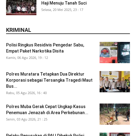
Haji Menuju Tanah Suci
Selasa, 20 Mei 2025, 23 : 17
KRIMINAL
Polisi Ringkus Residivis Pengedar Sabu,
Empat Paket Narkotika Disita
Kamis, 06 Agu 2026, 19 : 12
Polres Muratara Tetapkan Dua Direktur
Korporasi sebagai Tersangka Tragedi Maut
Bus...
Rabu, 05 Agu 2026, 16 : 40
Polres Muba Gerak Cepat Ungkap Kasus
Penemuan Jenazah di Area Perkebunan...
Senin, 03 Agu 2026, 21 : 25
Pelaku Penusukan di PALI Dibekuk Polisi