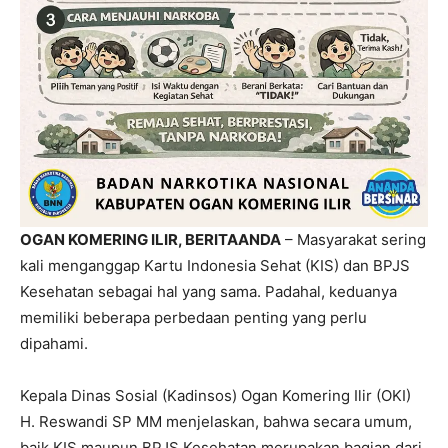
OGAN KOMERING ILIR, BERITAANDA
– Masyarakat sering
kali menganggap Kartu Indonesia Sehat (KIS) dan BPJS
Kesehatan sebagai hal yang sama. Padahal, keduanya
memiliki beberapa perbedaan penting yang perlu
dipahami.
Kepala Dinas Sosial (Kadinsos) Ogan Komering Ilir (OKI)
H. Reswandi SP MM menjelaskan, bahwa secara umum,
baik KIS maupun BPJS Kesehatan merupakan bagian dari