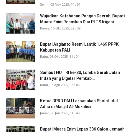
Senin, 03 Nov 2025, 14 : 51
Wujudkan Ketahanan Pangan Daerah, Bupati
Muara Enim Resmikan Dua PLTS Irigasi...
Kamis, 16 Okt 2025, 22 : 39
Bupati Asgianto Resmi Lantik 1.469 PPPK
Kabupaten PALI
Rabu, 01 Okt 2025, 11 : 04
Sambut HUT RI ke-80, Lomba Gerak Jalan
Indah yang Digelar Pemkab...
Rabu, 13 Agu 2025, 18 : 05
Ketua DPRD PALI Laksanakan Sholat Idul
Adha di Masjid Al-Mukhlisin
Jumat, 06 Jun 2025, 11 : 43
Bupati Muara Enim Lepas 336 Calon Jemaah