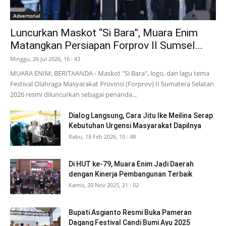
Advertorial
Luncurkan Maskot “Si Bara”, Muara Enim
Matangkan Persiapan Forprov II Sumsel...
Minggu, 26 Jul 2026, 16 : 43
MUARA ENIM, BERITAANDA - Maskot "Si Bara", logo, dan lagu tema
Festival Olahraga Masyarakat Provinsi (Forprov) II Sumatera Selatan
2026 resmi diluncurkan sebagai penanda...
Dialog Langsung, Cara Jitu Ike Meilina Serap
Kebutuhan Urgensi Masyarakat Dapilnya
Rabu, 18 Feb 2026, 10 : 48
Di HUT ke-79, Muara Enim Jadi Daerah
dengan Kinerja Pembangunan Terbaik
Kamis, 20 Nov 2025, 21 : 02
Bupati Asgianto Resmi Buka Pameran
Dagang Festival Candi Bumi Ayu 2025