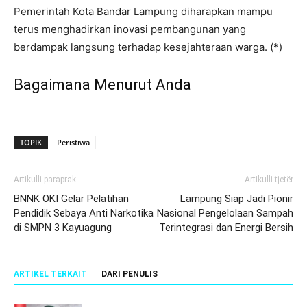
Pemerintah Kota Bandar Lampung diharapkan mampu
terus menghadirkan inovasi pembangunan yang
berdampak langsung terhadap kesejahteraan warga. (*)
Bagaimana Menurut Anda
TOPIK
Peristiwa
Artikulli paraprak
Artikulli tjetër
BNNK OKI Gelar Pelatihan
Lampung Siap Jadi Pionir
Pendidik Sebaya Anti Narkotika
Nasional Pengelolaan Sampah
di SMPN 3 Kayuagung
Terintegrasi dan Energi Bersih
ARTIKEL TERKAIT
DARI PENULIS