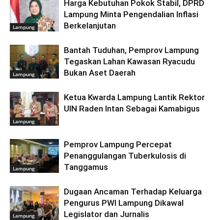
Harga Kebutuhan Pokok Stabil, DPRD
Lampung Minta Pengendalian Inflasi
Berkelanjutan
Lampung
Bantah Tuduhan, Pemprov Lampung
Tegaskan Lahan Kawasan Ryacudu
Bukan Aset Daerah
Lampung
Ketua Kwarda Lampung Lantik Rektor
UIN Raden Intan Sebagai Kamabigus
Lampung
Pemprov Lampung Percepat
Penanggulangan Tuberkulosis di
Tanggamus
Lampung
Dugaan Ancaman Terhadap Keluarga
Pengurus PWI Lampung Dikawal
Legislator dan Jurnalis
Lampung