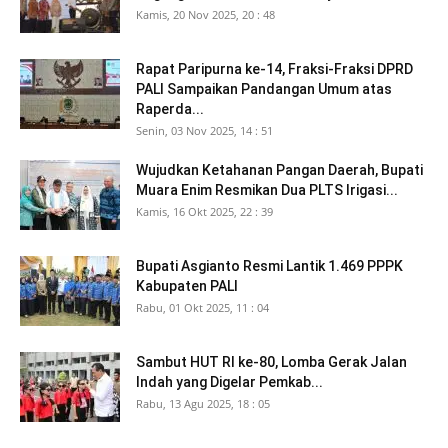
Kamis, 20 Nov 2025, 20 : 48
Rapat Paripurna ke-14, Fraksi-Fraksi DPRD
PALI Sampaikan Pandangan Umum atas
Raperda...
Senin, 03 Nov 2025, 14 : 51
Wujudkan Ketahanan Pangan Daerah, Bupati
Muara Enim Resmikan Dua PLTS Irigasi...
Kamis, 16 Okt 2025, 22 : 39
Bupati Asgianto Resmi Lantik 1.469 PPPK
Kabupaten PALI
Rabu, 01 Okt 2025, 11 : 04
Sambut HUT RI ke-80, Lomba Gerak Jalan
Indah yang Digelar Pemkab...
Rabu, 13 Agu 2025, 18 : 05