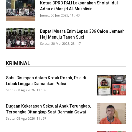
Ketua DPRD PALI Laksanakan Sholat Idul
Adha di Masjid Al-Mukhlisin
Jumat, 06 Jun 2025, 11 : 43
Bupati Muara Enim Lepas 336 Calon Jemaah
Haji Menuju Tanah Suci
Selasa, 20 Mei 2025, 23 : 17
KRIMINAL
Sabu Disimpan dalam Kotak Rokok, Pria di
Lubuk Linggau Diamankan Polisi
Sabtu, 08 Agu 2026, 11 : 59
Dugaan Kekerasan Seksual Anak Terungkap,
Tersangka Ditangkap Saat Bermain Gawai
Sabtu, 08 Agu 2026, 11 : 57