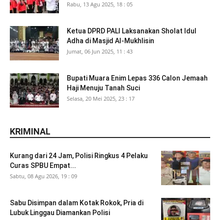
Rabu, 13 Agu 2025, 18 : 05
Ketua DPRD PALI Laksanakan Sholat Idul
Adha di Masjid Al-Mukhlisin
Jumat, 06 Jun 2025, 11 : 43
Bupati Muara Enim Lepas 336 Calon Jemaah
Haji Menuju Tanah Suci
Selasa, 20 Mei 2025, 23 : 17
KRIMINAL
Kurang dari 24 Jam, Polisi Ringkus 4 Pelaku
Curas SPBU Empat...
Sabtu, 08 Agu 2026, 19 : 09
Sabu Disimpan dalam Kotak Rokok, Pria di
Lubuk Linggau Diamankan Polisi