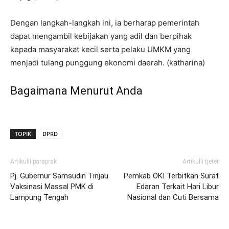
Dengan langkah-langkah ini, ia berharap pemerintah
dapat mengambil kebijakan yang adil dan berpihak
kepada masyarakat kecil serta pelaku UMKM yang
menjadi tulang punggung ekonomi daerah. (katharina)
Bagaimana Menurut Anda
TOPIK
DPRD
Artikulli paraprak
Artikulli tjetër
Pj. Gubernur Samsudin Tinjau
Pemkab OKI Terbitkan Surat
Vaksinasi Massal PMK di
Edaran Terkait Hari Libur
Lampung Tengah
Nasional dan Cuti Bersama