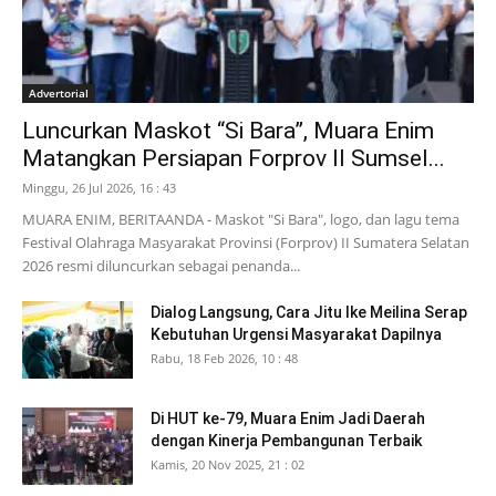
Advertorial
Luncurkan Maskot “Si Bara”, Muara Enim
Matangkan Persiapan Forprov II Sumsel...
Minggu, 26 Jul 2026, 16 : 43
MUARA ENIM, BERITAANDA - Maskot "Si Bara", logo, dan lagu tema
Festival Olahraga Masyarakat Provinsi (Forprov) II Sumatera Selatan
2026 resmi diluncurkan sebagai penanda...
Dialog Langsung, Cara Jitu Ike Meilina Serap
Kebutuhan Urgensi Masyarakat Dapilnya
Rabu, 18 Feb 2026, 10 : 48
Di HUT ke-79, Muara Enim Jadi Daerah
dengan Kinerja Pembangunan Terbaik
Kamis, 20 Nov 2025, 21 : 02