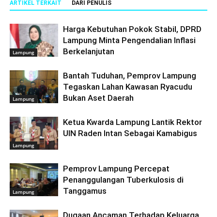
ARTIKEL TERKAIT
DARI PENULIS
Harga Kebutuhan Pokok Stabil, DPRD
Lampung Minta Pengendalian Inflasi
Berkelanjutan
Lampung
Bantah Tuduhan, Pemprov Lampung
Tegaskan Lahan Kawasan Ryacudu
Bukan Aset Daerah
Lampung
Ketua Kwarda Lampung Lantik Rektor
UIN Raden Intan Sebagai Kamabigus
Lampung
Pemprov Lampung Percepat
Penanggulangan Tuberkulosis di
Tanggamus
Lampung
Dugaan Ancaman Terhadap Keluarga