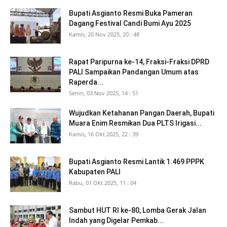
Bupati Asgianto Resmi Buka Pameran
Dagang Festival Candi Bumi Ayu 2025
Kamis, 20 Nov 2025, 20 : 48
Rapat Paripurna ke-14, Fraksi-Fraksi DPRD
PALI Sampaikan Pandangan Umum atas
Raperda...
Senin, 03 Nov 2025, 14 : 51
Wujudkan Ketahanan Pangan Daerah, Bupati
Muara Enim Resmikan Dua PLTS Irigasi...
Kamis, 16 Okt 2025, 22 : 39
Bupati Asgianto Resmi Lantik 1.469 PPPK
Kabupaten PALI
Rabu, 01 Okt 2025, 11 : 04
Sambut HUT RI ke-80, Lomba Gerak Jalan
Indah yang Digelar Pemkab...