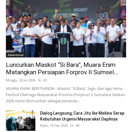
Advertorial
Luncurkan Maskot “Si Bara”, Muara Enim
Matangkan Persiapan Forprov II Sumsel...
Minggu, 26 Jul 2026, 16 : 43
MUARA ENIM, BERITAANDA - Maskot "Si Bara", logo, dan lagu tema
Festival Olahraga Masyarakat Provinsi (Forprov) II Sumatera Selatan
2026 resmi diluncurkan sebagai penanda...
Dialog Langsung, Cara Jitu Ike Meilina Serap
Kebutuhan Urgensi Masyarakat Dapilnya
Rabu, 18 Feb 2026, 10 : 48