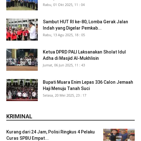
Rabu, 01 Okt 2025, 11 : 04
Sambut HUT RI ke-80, Lomba Gerak Jalan
Indah yang Digelar Pemkab...
Rabu, 13 Agu 2025, 18 : 05
Ketua DPRD PALI Laksanakan Sholat Idul
Adha di Masjid Al-Mukhlisin
Jumat, 06 Jun 2025, 11 : 43
Bupati Muara Enim Lepas 336 Calon Jemaah
Haji Menuju Tanah Suci
Selasa, 20 Mei 2025, 23 : 17
KRIMINAL
Kurang dari 24 Jam, Polisi Ringkus 4 Pelaku
Curas SPBU Empat...