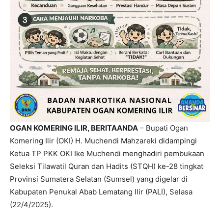
OGAN KOMERING ILIR, BERITAANDA
– Bupati Ogan
Komering Ilir (OKI) H. Muchendi Mahzareki didampingi
Ketua TP PKK OKI Ike Muchendi menghadiri pembukaan
Seleksi Tilawatil Quran dan Hadits (STQH) ke-28 tingkat
Provinsi Sumatera Selatan (Sumsel) yang digelar di
Kabupaten Penukal Abab Lematang Ilir (PALI), Selasa
(22/4/2025).