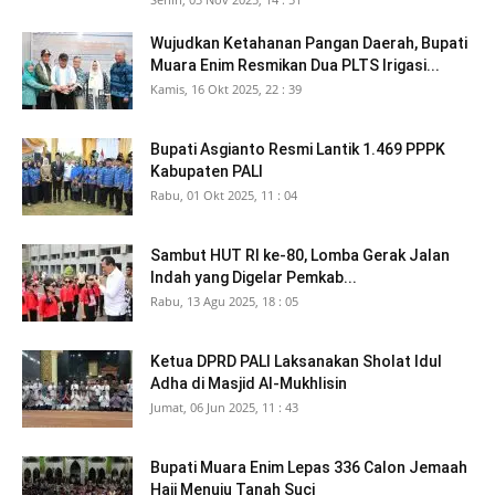
Wujudkan Ketahanan Pangan Daerah, Bupati
Muara Enim Resmikan Dua PLTS Irigasi...
Kamis, 16 Okt 2025, 22 : 39
Bupati Asgianto Resmi Lantik 1.469 PPPK
Kabupaten PALI
Rabu, 01 Okt 2025, 11 : 04
Sambut HUT RI ke-80, Lomba Gerak Jalan
Indah yang Digelar Pemkab...
Rabu, 13 Agu 2025, 18 : 05
Ketua DPRD PALI Laksanakan Sholat Idul
Adha di Masjid Al-Mukhlisin
Jumat, 06 Jun 2025, 11 : 43
Bupati Muara Enim Lepas 336 Calon Jemaah
Haji Menuju Tanah Suci