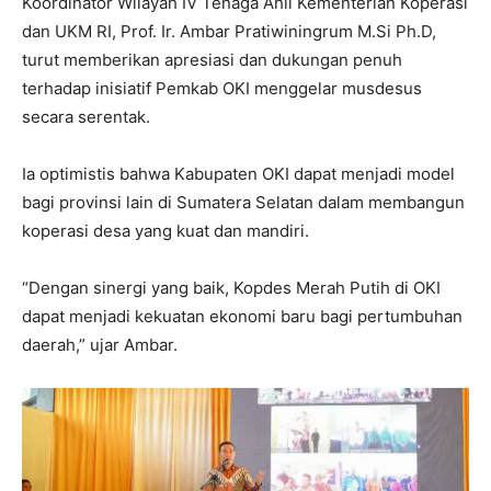
Koordinator Wilayah IV Tenaga Ahli Kementerian Koperasi
dan UKM RI, Prof. Ir. Ambar Pratiwiningrum M.Si Ph.D,
turut memberikan apresiasi dan dukungan penuh
terhadap inisiatif Pemkab OKI menggelar musdesus
secara serentak.
Ia optimistis bahwa Kabupaten OKI dapat menjadi model
bagi provinsi lain di Sumatera Selatan dalam membangun
koperasi desa yang kuat dan mandiri.
“Dengan sinergi yang baik, Kopdes Merah Putih di OKI
dapat menjadi kekuatan ekonomi baru bagi pertumbuhan
daerah,” ujar Ambar.