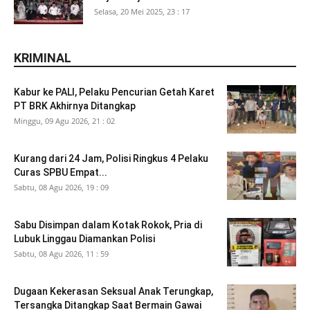
Selasa, 20 Mei 2025, 23 : 17
KRIMINAL
Kabur ke PALI, Pelaku Pencurian Getah Karet
PT BRK Akhirnya Ditangkap
Minggu, 09 Agu 2026, 21 : 02
Kurang dari 24 Jam, Polisi Ringkus 4 Pelaku
Curas SPBU Empat...
Sabtu, 08 Agu 2026, 19 : 09
Sabu Disimpan dalam Kotak Rokok, Pria di
Lubuk Linggau Diamankan Polisi
Sabtu, 08 Agu 2026, 11 : 59
Dugaan Kekerasan Seksual Anak Terungkap,
Tersangka Ditangkap Saat Bermain Gawai