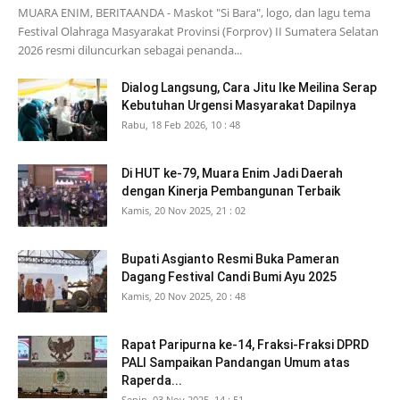
MUARA ENIM, BERITAANDA - Maskot "Si Bara", logo, dan lagu tema
Festival Olahraga Masyarakat Provinsi (Forprov) II Sumatera Selatan
2026 resmi diluncurkan sebagai penanda...
Dialog Langsung, Cara Jitu Ike Meilina Serap
Kebutuhan Urgensi Masyarakat Dapilnya
Rabu, 18 Feb 2026, 10 : 48
Di HUT ke-79, Muara Enim Jadi Daerah
dengan Kinerja Pembangunan Terbaik
Kamis, 20 Nov 2025, 21 : 02
Bupati Asgianto Resmi Buka Pameran
Dagang Festival Candi Bumi Ayu 2025
Kamis, 20 Nov 2025, 20 : 48
Rapat Paripurna ke-14, Fraksi-Fraksi DPRD
PALI Sampaikan Pandangan Umum atas
Raperda...
Senin, 03 Nov 2025, 14 : 51