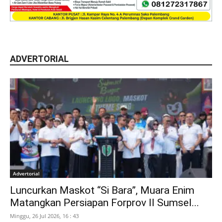
ADVERTORIAL
Advertorial
Luncurkan Maskot “Si Bara”, Muara Enim
Matangkan Persiapan Forprov II Sumsel...
Minggu, 26 Jul 2026, 16 : 43