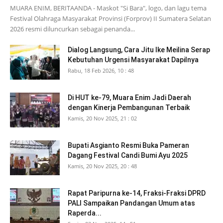
MUARA ENIM, BERITAANDA - Maskot "Si Bara", logo, dan lagu tema
Festival Olahraga Masyarakat Provinsi (Forprov) II Sumatera Selatan
2026 resmi diluncurkan sebagai penanda...
Dialog Langsung, Cara Jitu Ike Meilina Serap
Kebutuhan Urgensi Masyarakat Dapilnya
Rabu, 18 Feb 2026, 10 : 48
Di HUT ke-79, Muara Enim Jadi Daerah
dengan Kinerja Pembangunan Terbaik
Kamis, 20 Nov 2025, 21 : 02
Bupati Asgianto Resmi Buka Pameran
Dagang Festival Candi Bumi Ayu 2025
Kamis, 20 Nov 2025, 20 : 48
Rapat Paripurna ke-14, Fraksi-Fraksi DPRD
PALI Sampaikan Pandangan Umum atas
Raperda...