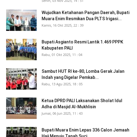
Senin, 03 Nov 2025, 14 : 51
Wujudkan Ketahanan Pangan Daerah, Bupati
Muara Enim Resmikan Dua PLTS Irigasi...
Kamis, 16 Okt 2025, 22 : 39
Bupati Asgianto Resmi Lantik 1.469 PPPK
Kabupaten PALI
Rabu, 01 Okt 2025, 11 : 04
Sambut HUT RI ke-80, Lomba Gerak Jalan
Indah yang Digelar Pemkab...
Rabu, 13 Agu 2025, 18 : 05
Ketua DPRD PALI Laksanakan Sholat Idul
Adha di Masjid Al-Mukhlisin
Jumat, 06 Jun 2025, 11 : 43
Bupati Muara Enim Lepas 336 Calon Jemaah
Haji Menuju Tanah Suci