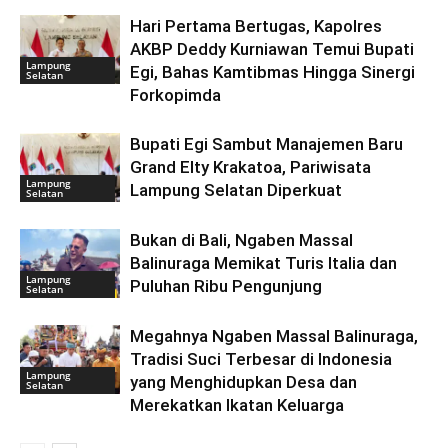
Hari Pertama Bertugas, Kapolres
AKBP Deddy Kurniawan Temui Bupati
Lampung
Egi, Bahas Kamtibmas Hingga Sinergi
Selatan
Forkopimda
Bupati Egi Sambut Manajemen Baru
Grand Elty Krakatoa, Pariwisata
Lampung
Lampung Selatan Diperkuat
Selatan
Bukan di Bali, Ngaben Massal
Balinuraga Memikat Turis Italia dan
Lampung
Puluhan Ribu Pengunjung
Selatan
Megahnya Ngaben Massal Balinuraga,
Tradisi Suci Terbesar di Indonesia
Lampung
yang Menghidupkan Desa dan
Selatan
Merekatkan Ikatan Keluarga