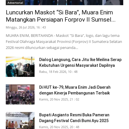
Advertorial
Luncurkan Maskot “Si Bara”, Muara Enim
Matangkan Persiapan Forprov II Sumsel...
Minggu, 26 Jul 2026, 16 : 43
MUARA ENIM, BERITAANDA - Maskot "Si Bara", logo, dan lagu tema
Festival Olahraga Masyarakat Provinsi (Forprov) II Sumatera Selatan
2026 resmi diluncurkan sebagai penanda...
Dialog Langsung, Cara Jitu Ike Meilina Serap
Kebutuhan Urgensi Masyarakat Dapilnya
Rabu, 18 Feb 2026, 10 : 48
Di HUT ke-79, Muara Enim Jadi Daerah
dengan Kinerja Pembangunan Terbaik
Kamis, 20 Nov 2025, 21 : 02
Bupati Asgianto Resmi Buka Pameran
Dagang Festival Candi Bumi Ayu 2025
Kamis, 20 Nov 2025, 20 : 48